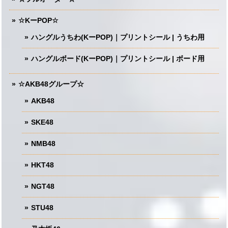
☆KーPOP☆
ハングルうちわ(KーPOP)｜プリントシール | うちわ用
ハングルボード(KーPOP)｜プリントシール | ボード用
☆AKB48グループ☆
AKB48
SKE48
NMB48
HKT48
NGT48
STU48