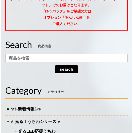
ット」でのお届けとなります。
「ゆうパック」をご希望
の方は
オプション「あんしん便」
を
ご購入ください。
Search
商品検索
search
Category
カテゴリー
✨✨新着情報✨✨
⭐️ 光る！うちわシリーズ ⭐️
光るLED応援うちわ