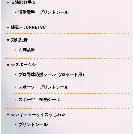
☆演歌歌手☆
演歌歌手｜プリントシール
純烈ーJUNRETSU
刀剣乱舞
刀剣乱舞
☆スポーツ☆
プロ野球応援シール（A3ボード用）
スポーツ｜プリントシール
スポーツ｜蛍光シール
☆レギュラーサイズうちわ☆
プリントシール