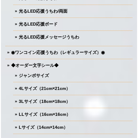
光るLED応援うちわ/両面
光るLED応援ボード
光るLED応援メッセージうちわ
◉ワンコイン応援うちわ（レギュラーサイズ）◉
◆オーダー文字シール◆
ジャンボサイズ
4Lサイズ（21cm×21cm）
3Lサイズ（18cm×18cm）
LLサイズ（16cm×16cm）
Lサイズ（14cm×14cm）