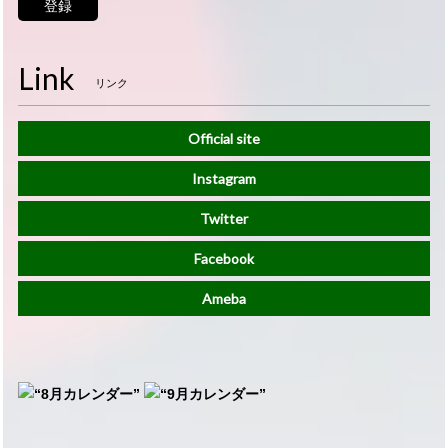
登録
Link
リンク
Official site
Instagram
Twitter
Facebook
Ameba