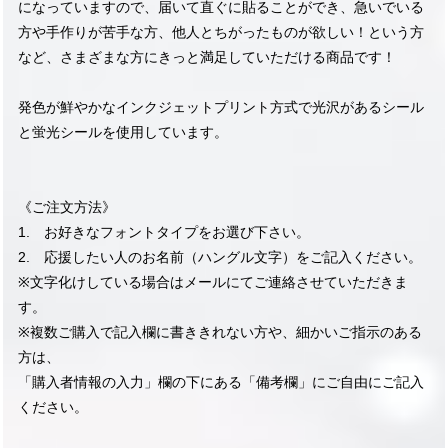
になっていますので、届いて直ぐに貼ることができ、急いでいる
方や手作りが苦手な方、他人とちがったものが欲しい！という方
など、さまざまな方にきっと満足していただける商品です！
発色が鮮やかなインクジェットプリント方式で光沢があるシール
と蛍光シールを使用しています。
《ご注文方法》
1. お好きなフォントタイプをお選び下さい。
2. 応援したい人のお名前（ハングル文字）をご記入ください。
※文字化けしている場合はメールにてご連絡させていただきま
す。
※複数ご購入で記入欄に書ききれない方や、細かいご指示のある
方は、
「購入者情報の入力」欄の下にある「備考欄」にご自由にご記入
ください。