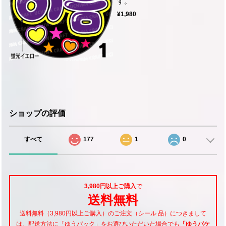
す。
¥1,980
ショップの評価
すべて
177
1
0
3,980円以上ご購入
で
送料無料
送料無料（3,980円以上ご購入）のご注文（シール 品）につきまして
は、配送方法に「ゆうパック」をお選びいただいた場合でも
「ゆうパケ