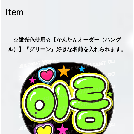
navigati
Item
☆蛍光色使用☆【かんたんオーダー（ハング
ル）】『グリーン』好きな名前を入れられます。