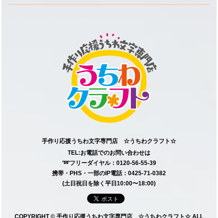
手作り応援うちわ文字専門店 ☆うちわクラフト☆
TEL:お電話でのお問い合わせは
➿フリーダイヤル：0120-56-55-39
携帯・PHS・一部のIP電話：0425-71-0382
(土日祝日を除く平日10:00〜18:00)
COPYRIGHT © 手作り応援うちわ文字専門店 ☆うちわクラフト☆ ALL