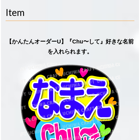
navigati
Item
【かんたんオーダーU】『Chu〜して』好きな名前
を入れられます。