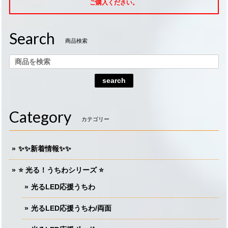
ご購入ください。
Search
商品検索
search
Category
カテゴリー
✨✨新着情報✨✨
⭐️ 光る！うちわシリーズ ⭐️
光るLED応援うちわ
光るLED応援うちわ/両面