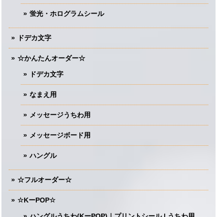
蛍光・ホログラムシール
ドデカ文字
☆かんたんオーダー☆
ドデカ文字
なまえ用
メッセージうちわ用
メッセージボード用
ハングル
☆フルオーダー☆
☆KーPOP☆
ハングルうちわ(KーPOP)｜プリントシール | うちわ用