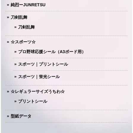
純烈ーJUNRETSU
刀剣乱舞
刀剣乱舞
☆スポーツ☆
プロ野球応援シール（A3ボード用）
スポーツ｜プリントシール
スポーツ｜蛍光シール
☆レギュラーサイズうちわ☆
プリントシール
型紙データ