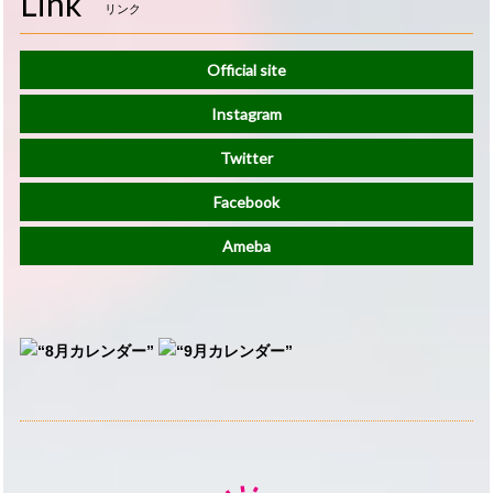
Link
リンク
Official site
Instagram
Twitter
Facebook
Ameba