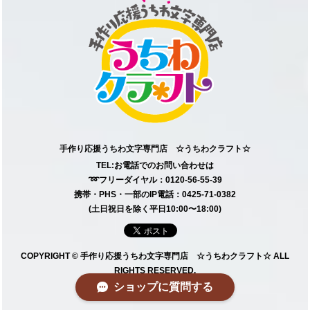
手作り応援うちわ文字専門店 ☆うちわクラフト☆
TEL:お電話でのお問い合わせは
➿フリーダイヤル：0120-56-55-39
携帯・PHS・一部のIP電話：0425-71-0382
(土日祝日を除く平日10:00〜18:00)
COPYRIGHT © 手作り応援うちわ文字専門店 ☆うちわクラフト☆ ALL
RIGHTS RESERVED.
ショップに質問する