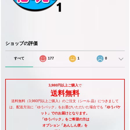
ショップの評価
すべて
177
1
0
3,980円以上ご購入
で
送料無料
送料無料（3,980円以上ご購入）のご注文（シール 品）につきまして
は、配送方法に「ゆうパック」をお選びいただいた場合でも
「ゆうパケ
ット」でのお届けとなります。
「ゆうパック」をご希望
の方は
オプション「あんしん便」
を