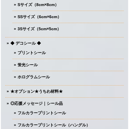
Sサイズ（8cm×8cm）
SSサイズ（6cm×6cm）
3Sサイズ（5cm×5cm）
◆ デコシール ◆
プリントシール
蛍光シール
ホログラムシール
★オプション★うちわ材料★
◎応援メッセージ｜シール品
フルカラープリントシール
フルカラープリントシール（ハングル）