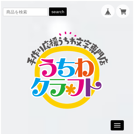
search
Toggle