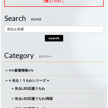
ご購入ください。
Search
商品検索
search
Category
カテゴリー
✨✨新着情報✨✨
⭐️ 光る！うちわシリーズ ⭐️
光るLED応援うちわ
光るLED応援うちわ/両面