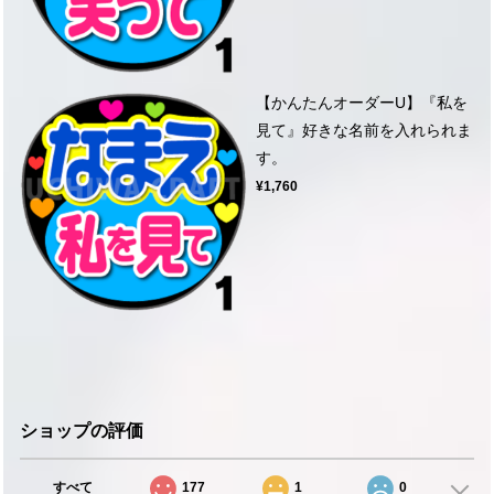
【かんたんオーダーU】『私を
見て』好きな名前を入れられま
す。
¥1,760
ショップの評価
すべて
177
1
0