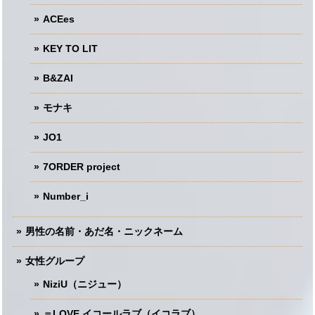
ACEes
KEY TO LIT
B&ZAI
モナキ
JO1
7ORDER project
Number_i
男性の名前・あだ名・ニックネーム
女性グループ
NiziU（ニジュー）
＝LOVE イコールラブ（イコラブ）