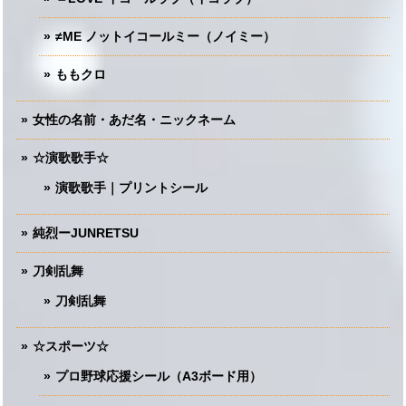
≠ME ノットイコールミー（ノイミー）
ももクロ
女性の名前・あだ名・ニックネーム
☆演歌歌手☆
演歌歌手｜プリントシール
純烈ーJUNRETSU
刀剣乱舞
刀剣乱舞
☆スポーツ☆
プロ野球応援シール（A3ボード用）