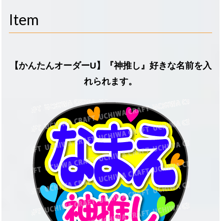
navigati
Item
【かんたんオーダーU】『神推し』好きな名前を入
れられます。