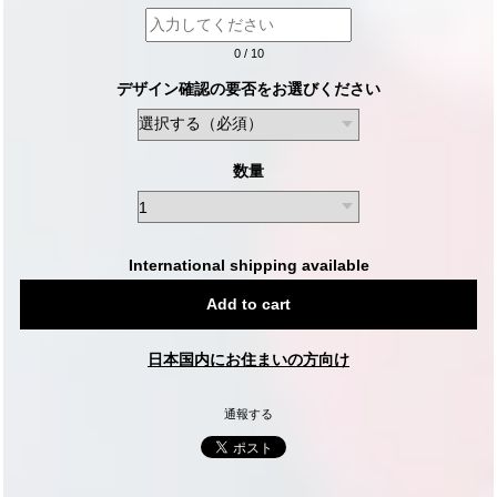
0
/
10
デザイン確認の要否をお選びください
数量
International shipping available
Add to cart
日本国内にお住まいの方向け
通報する