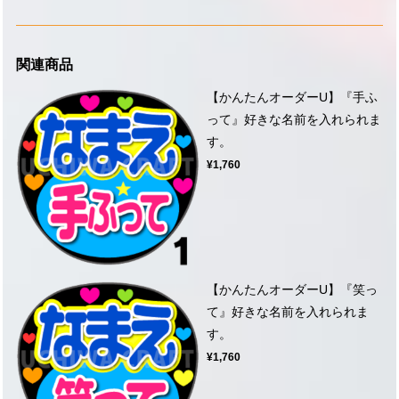
関連商品
【かんたんオーダーU】『手ふ
って』好きな名前を入れられま
す。
¥1,760
【かんたんオーダーU】『笑っ
て』好きな名前を入れられま
す。
¥1,760