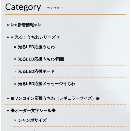
Category
カテゴリー
✨✨新着情報✨✨
⭐️ 光る！うちわシリーズ ⭐️
光るLED応援うちわ
光るLED応援うちわ/両面
光るLED応援ボード
光るLED応援メッセージうちわ
◉ワンコイン応援うちわ（レギュラーサイズ）◉
◆オーダー文字シール◆
ジャンボサイズ