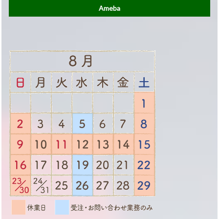
Ameba