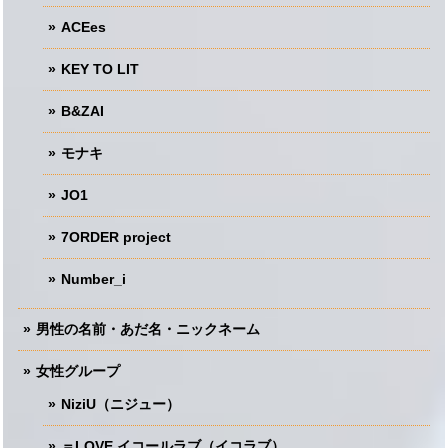
ACEes
KEY TO LIT
B&ZAI
モナキ
JO1
7ORDER project
Number_i
男性の名前・あだ名・ニックネーム
女性グループ
NiziU（ニジュー）
＝LOVE イコールラブ（イコラブ）