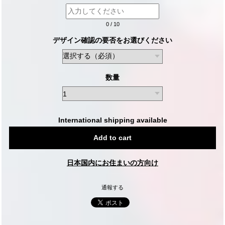
0
/
10
デザイン確認の要否をお選びください
数量
International shipping available
Add to cart
日本国内にお住まいの方向け
通報する