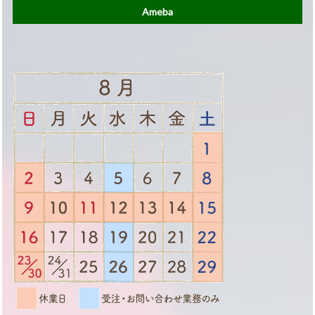
Ameba