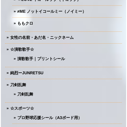
≠ME ノットイコールミー（ノイミー）
ももクロ
女性の名前・あだ名・ニックネーム
☆演歌歌手☆
演歌歌手｜プリントシール
純烈ーJUNRETSU
刀剣乱舞
刀剣乱舞
☆スポーツ☆
プロ野球応援シール（A3ボード用）