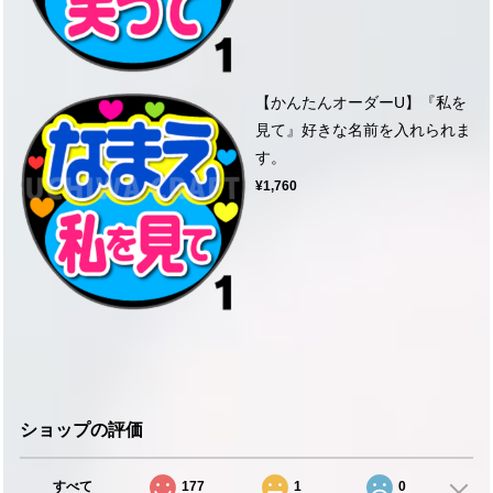
【かんたんオーダーU】『私を
見て』好きな名前を入れられま
す。
¥1,760
ショップの評価
すべて
177
1
0