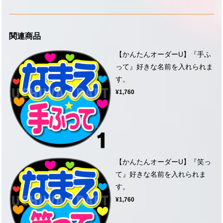
関連商品
【かんたんオーダーU】『手ふ
って』好きな名前を入れられま
す。
¥1,760
【かんたんオーダーU】『笑っ
て』好きな名前を入れられま
す。
¥1,760