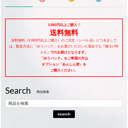
3,980円以上ご購入
で
送料無料
送料無料（3,980円以上ご購入）のご注文（シール 品）につきまして
は、配送方法に「ゆうパック」をお選びいただいた場合でも
「ゆうパケ
ット」でのお届けとなります。
「ゆうパック」をご希望
の方は
オプション「あんしん便」
を
ご購入ください。
Search
商品検索
search