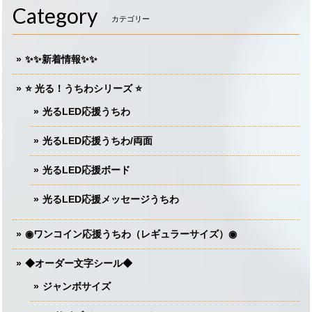
Category
カテゴリー
✨✨新着情報✨✨
⭐️ 光る！うちわシリーズ ⭐️
光るLED応援うちわ
光るLED応援うちわ/両面
光るLED応援ボード
光るLED応援メッセージうちわ
◉ワンコイン応援うちわ（レギュラーサイズ）◉
◆オーダー文字シール◆
ジャンボサイズ