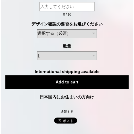
0
/
10
デザイン確認の要否をお選びください
数量
International shipping available
Add to cart
日本国内にお住まいの方向け
通報する