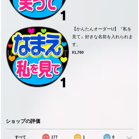
【かんたんオーダーU】『私を
見て』好きな名前を入れられま
す。
¥1,760
ショップの評価
すべて
177
1
0