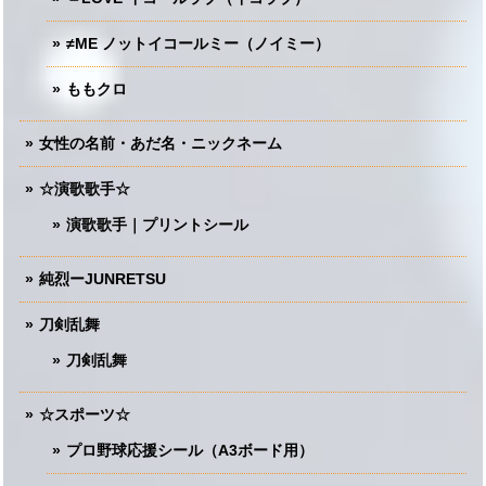
≠ME ノットイコールミー（ノイミー）
ももクロ
女性の名前・あだ名・ニックネーム
☆演歌歌手☆
演歌歌手｜プリントシール
純烈ーJUNRETSU
刀剣乱舞
刀剣乱舞
☆スポーツ☆
プロ野球応援シール（A3ボード用）