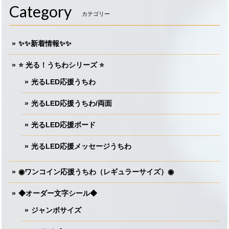
Category
カテゴリー
✨✨新着情報✨✨
⭐️ 光る！うちわシリーズ ⭐️
光るLED応援うちわ
光るLED応援うちわ/両面
光るLED応援ボード
光るLED応援メッセージうちわ
◉ワンコイン応援うちわ（レギュラーサイズ）◉
◆オーダー文字シール◆
ジャンボサイズ