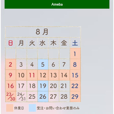
Ameba