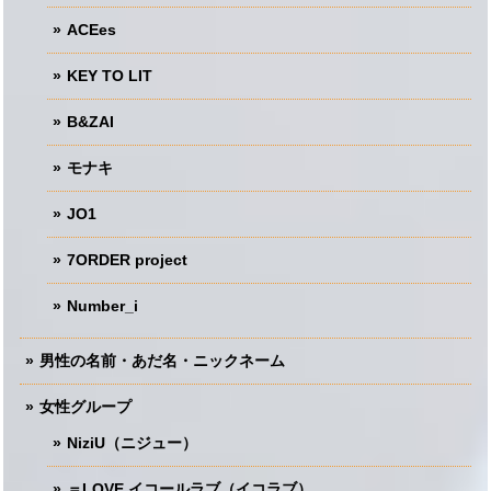
ACEes
KEY TO LIT
B&ZAI
モナキ
JO1
7ORDER project
Number_i
男性の名前・あだ名・ニックネーム
女性グループ
NiziU（ニジュー）
＝LOVE イコールラブ（イコラブ）