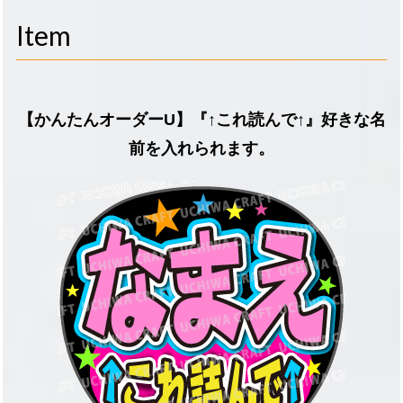
navigati
Item
【かんたんオーダーU】『↑これ読んで↑』好きな名
前を入れられます。