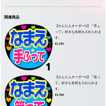
関連商品
【かんたんオーダーU】『手ふ
って』好きな名前を入れられま
す。
¥1,760
【かんたんオーダーU】『笑っ
て』好きな名前を入れられま
す。
¥1,760