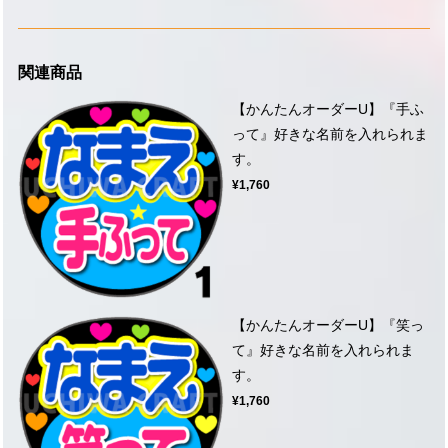
関連商品
【かんたんオーダーU】『手ふ
って』好きな名前を入れられま
す。
¥1,760
【かんたんオーダーU】『笑っ
て』好きな名前を入れられま
す。
¥1,760