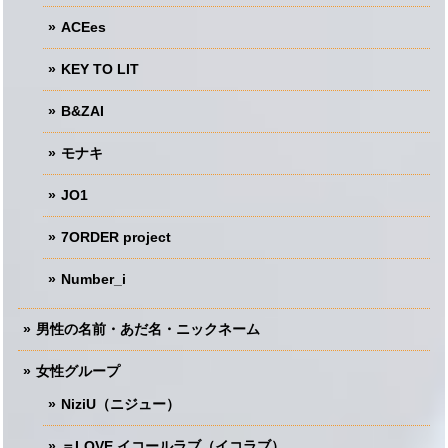
ACEes
KEY TO LIT
B&ZAI
モナキ
JO1
7ORDER project
Number_i
男性の名前・あだ名・ニックネーム
女性グループ
NiziU（ニジュー）
＝LOVE イコールラブ（イコラブ）