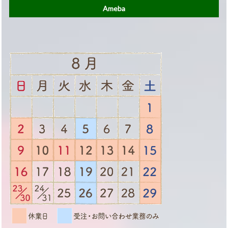
Ameba