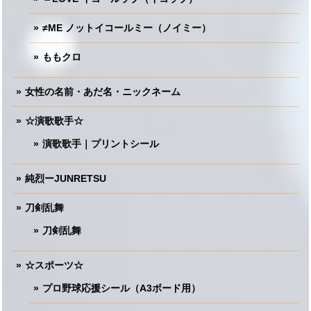
≠ME ノットイコールミー（ノイミー）
ももクロ
女性の名前・あだ名・ニックネーム
☆演歌歌手☆
演歌歌手｜プリントシール
純烈ーJUNRETSU
刀剣乱舞
刀剣乱舞
☆スポーツ☆
プロ野球応援シール（A3ボード用）