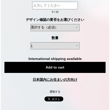
0
/
10
デザイン確認の要否をお選びください
数量
International shipping available
Add to cart
日本国内にお住まいの方向け
通報する