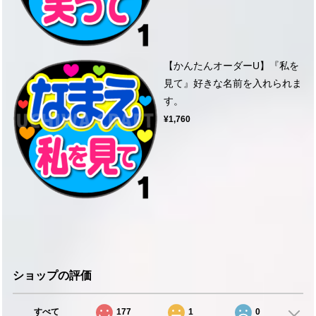
【かんたんオーダーU】『私を
見て』好きな名前を入れられま
す。
¥1,760
ショップの評価
すべて
177
1
0