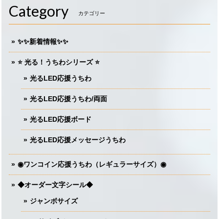
Category
カテゴリー
✨✨新着情報✨✨
⭐️ 光る！うちわシリーズ ⭐️
光るLED応援うちわ
光るLED応援うちわ/両面
光るLED応援ボード
光るLED応援メッセージうちわ
◉ワンコイン応援うちわ（レギュラーサイズ）◉
◆オーダー文字シール◆
ジャンボサイズ