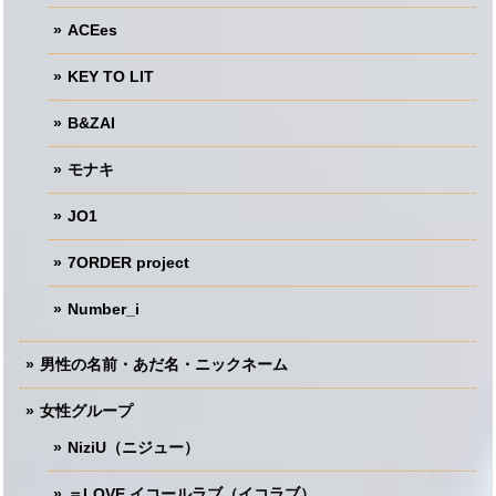
ACEes
KEY TO LIT
B&ZAI
モナキ
JO1
7ORDER project
Number_i
男性の名前・あだ名・ニックネーム
女性グループ
NiziU（ニジュー）
＝LOVE イコールラブ（イコラブ）