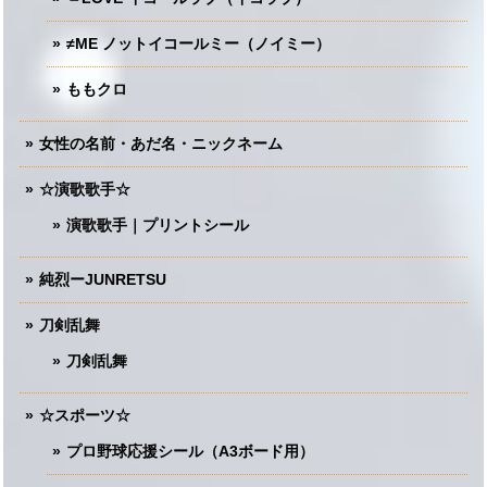
≠ME ノットイコールミー（ノイミー）
ももクロ
女性の名前・あだ名・ニックネーム
☆演歌歌手☆
演歌歌手｜プリントシール
純烈ーJUNRETSU
刀剣乱舞
刀剣乱舞
☆スポーツ☆
プロ野球応援シール（A3ボード用）