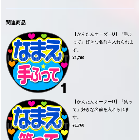
関連商品
【かんたんオーダーU】『手ふ
って』好きな名前を入れられま
す。
¥1,760
【かんたんオーダーU】『笑っ
て』好きな名前を入れられま
す。
¥1,760