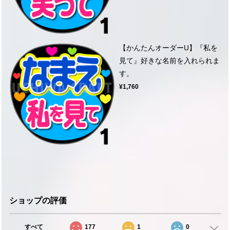
【かんたんオーダーU】『私を
見て』好きな名前を入れられま
す。
¥1,760
ショップの評価
すべて
177
1
0