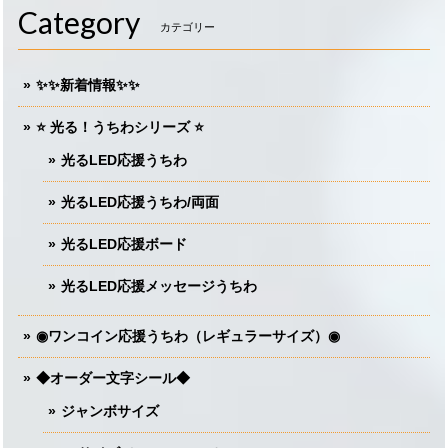
Category
カテゴリー
✨✨新着情報✨✨
⭐️ 光る！うちわシリーズ ⭐️
光るLED応援うちわ
光るLED応援うちわ/両面
光るLED応援ボード
光るLED応援メッセージうちわ
◉ワンコイン応援うちわ（レギュラーサイズ）◉
◆オーダー文字シール◆
ジャンボサイズ