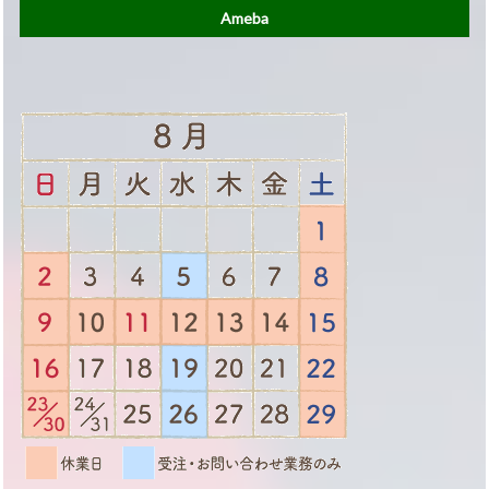
Ameba