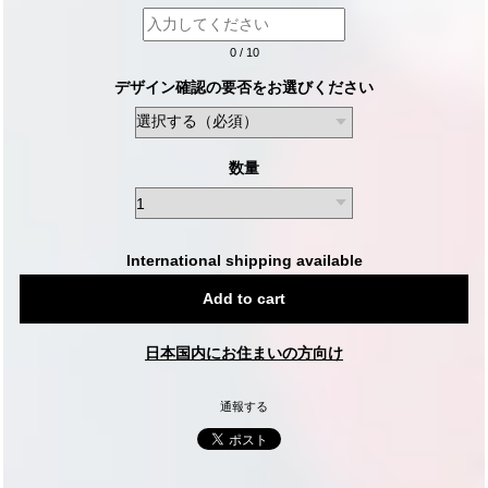
0
/
10
デザイン確認の要否をお選びください
数量
International shipping available
Add to cart
日本国内にお住まいの方向け
通報する