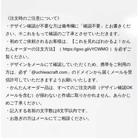
《注文時のご注意について》
・デザイン確認が不要な方は備考欄に「確認不要」とお書きくだ
さい。※これをもって確認のご了承とさせていただきます。
・初めてご依頼されるお客様は、【これを見ればわかるよ！かん
たんオーダーの注文方法】（
https://goo.gl/vYCWMO
）を必ずご
覧ください。
・デザインをメールにて確認していただくため、携帯をご利用の
方は、必ず「@uchiwacraft.com」のドメインから届くメールを受
信許可していただきますようお願いいたします。
・かんたんオーダー品は、すべてのご注文内容（デザイン確認OK
メールを含む）が揃わないと作成に取りかかれません。あらかじ
めご了承ください。
・記入する名前の文字数は8文字以内です。
・お急ぎの方はメールにてご相談ください。