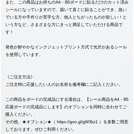
また、この商品はお持ちのA4・B5ボードに貼るだけのカット済み
シールになっていますので、届いて直ぐに貼ることができ、急い
でいる方や手作りが苦手な方、他人とちがったものが欲しい！と
いう方など、さまざまな方にきっと満足していただける商品で
す！
発色が鮮やかなインクジェットプリント方式で光沢があるシール
を使用しています。
《ご注文方法》
ご注文時に応援したい人のお名前を備考欄にご記入ください。
この商品をボードの完成品にする場合は、【シール商品をA4・B5
応援ボードの完成品にします】のオプションを同時に合わせてご
購入ください。
その他、★オプション★（
https://goo.gl/gW3kz1
）を多数ご用意
しております。ぜひご利用ください。