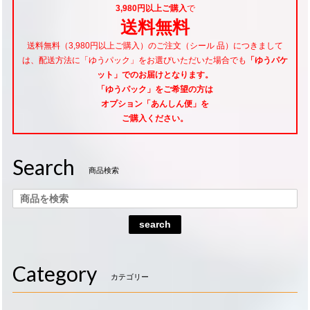
3,980円以上ご購入
で
送料無料
送料無料（3,980円以上ご購入）のご注文（シール 品）につきまして
は、配送方法に「ゆうパック」をお選びいただいた場合でも
「ゆうパケ
ット」でのお届けとなります。
「ゆうパック」をご希望
の方は
オプション「あんしん便」
を
ご購入ください。
Search
商品検索
search
Category
カテゴリー