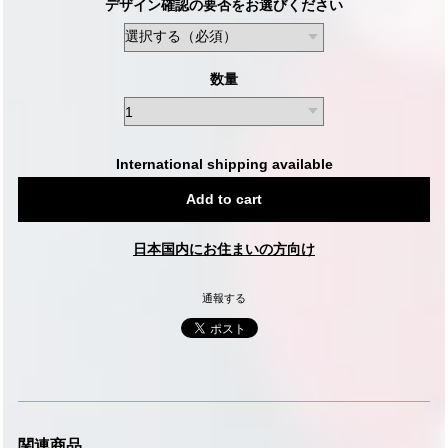
デザイン確認の要否をお選びください
数量
International shipping available
Add to cart
日本国内にお住まいの方向け
通報する
関連商品