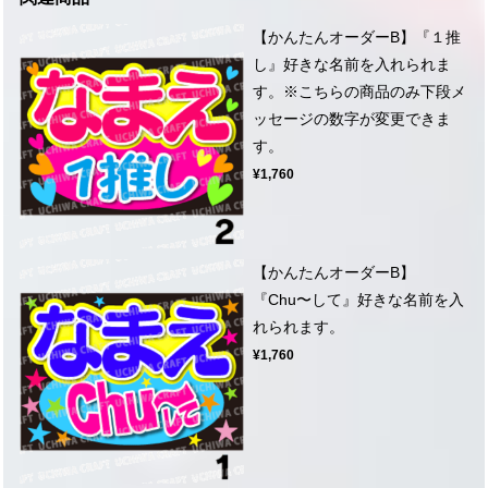
【かんたんオーダーB】『１推
し』好きな名前を入れられま
す。※こちらの商品のみ下段メ
ッセージの数字が変更できま
す。
¥1,760
【かんたんオーダーB】
『Chu〜して』好きな名前を入
れられます。
¥1,760