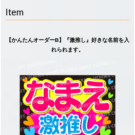
navigati
Item
【かんたんオーダーB】『激推し』好きな名前を入
れられます。