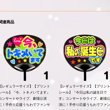
関連商品
【レギュラーサイズ】【プリント
【レギュラーサイズ】【プリン
シール】『今、トキメいてます』
シール】『今日は私の誕生日で
コンサートやライブ、劇場公演
す』コンサートやライブ、劇場
に！手作り応援うちわでファンサ
演に！手作り応援うちわでファ