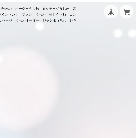
のための オーダーうちわ メッセージうちわ、応
用ください！！ファンサうちわ 推しうちわ コン
メッセージ うちわオーダー ジャンボうちわ レギ