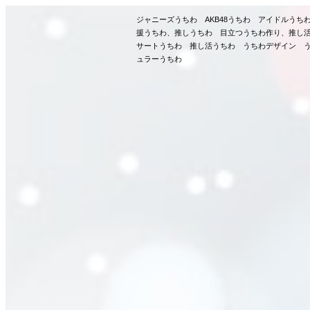
ジャニーズうちわ AKB48うちわ アイドルう
援うちわ、推しうちわ 目立つうちわ作り、推し
サートうちわ 推し活うちわ うちわデザイン う
ュラーうちわ