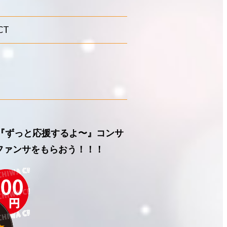
CT
】『ずっと応援するよ〜』コンサ
ファンサをもらおう！！！