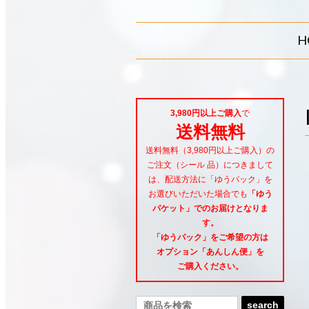
H
3,980円以上ご購入
で
送料無料
送料無料（3,980円以上ご購入）の
ご注文（シール 品）につきまして
は、配送方法に「ゆうパック」を
お選びいただいた場合でも
「ゆう
パケット」でのお届けとなりま
す。
「ゆうパック」をご希望
の方は
オプション「あんしん便」
を
ご購入ください。
search