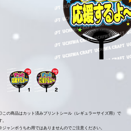
◎この商品はカット済みプリントシール（レギュラーサイズ用）で
す。
※ジャンボうちわ用ではありませんのでご注意ください。