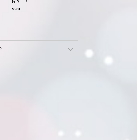
おう！！！
¥800
0