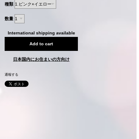
種類
数量
International shipping available
Add to cart
日本国内にお住まいの方向け
通報する