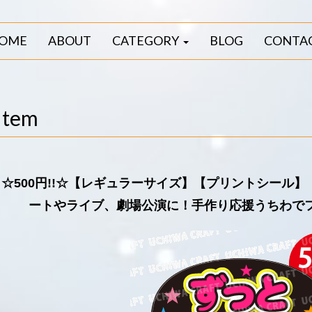
OME
ABOUT
CATEGORY
BLOG
CONTA
Item
☆500円!!☆【レギュラーサイズ】【プリントシール
ートやライブ、劇場公演に！手作り応援うちわで