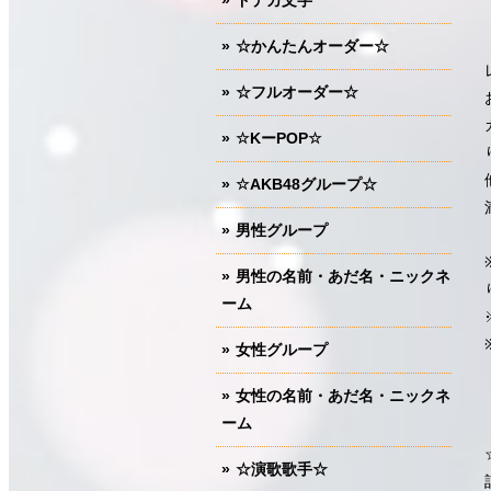
ドデカ文字
☆かんたんオーダー☆
☆フルオーダー☆
☆KーPOP☆
☆AKB48グループ☆
男性グループ
男性の名前・あだ名・ニックネ
ーム
女性グループ
女性の名前・あだ名・ニックネ
ーム
☆演歌歌手☆