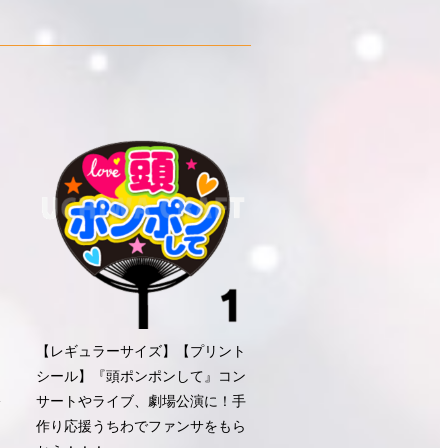
ト
【レギュラーサイズ】【プリント
シール】『頭ポンポンして』コン
公
サートやライブ、劇場公演に！手
ン
作り応援うちわでファンサをもら