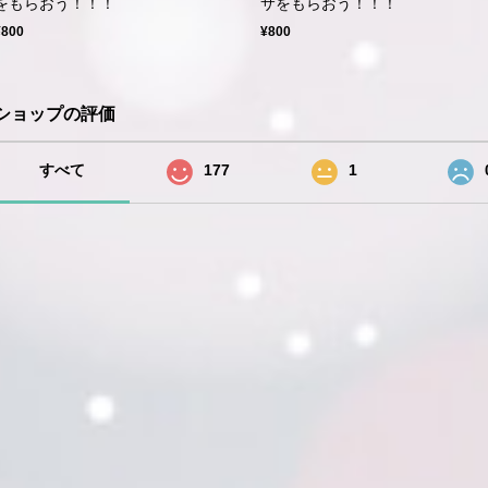
をもらおう！！！
サをもらおう！！！
¥800
¥800
ショップの評価
すべて
177
1