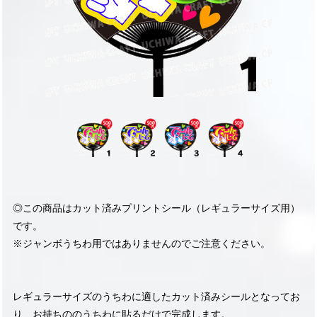
◎この商品はカット済みプリントシール（レギュラーサイズ用）
です。
※ジャンボうちわ用ではありませんのでご注意ください。
レギュラーサイズのうちわに適したカット済みシールとなってお
り、お持ちののうちわに貼るだけで完成します。