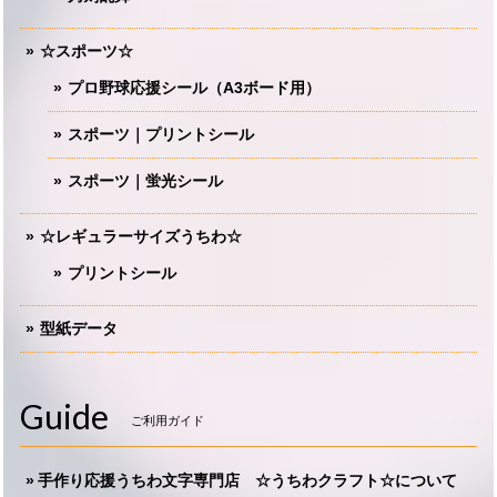
☆スポーツ☆
プロ野球応援シール（A3ボード用）
スポーツ｜プリントシール
スポーツ｜蛍光シール
☆レギュラーサイズうちわ☆
プリントシール
型紙データ
Guide
ご利用ガイド
手作り応援うちわ文字専門店 ☆うちわクラフト☆について