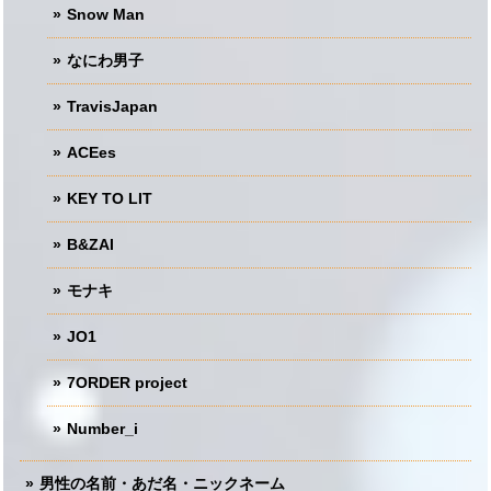
Snow Man
なにわ男子
TravisJapan
ACEes
KEY TO LIT
B&ZAI
モナキ
JO1
7ORDER project
Number_i
男性の名前・あだ名・ニックネーム