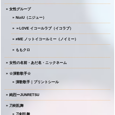
女性グループ
NiziU（ニジュー）
＝LOVE イコールラブ（イコラブ）
≠ME ノットイコールミー（ノイミー）
ももクロ
女性の名前・あだ名・ニックネーム
☆演歌歌手☆
演歌歌手｜プリントシール
純烈ーJUNRETSU
刀剣乱舞
刀剣乱舞