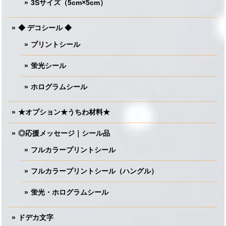
3Sサイズ（5cm×5cm）
◆ デコシール ◆
プリントシール
蛍光シール
ホログラムシール
★オプション★うちわ材料★
◎応援メッセージ｜シール品
フルカラープリントシール
フルカラープリントシール（ハングル）
蛍光・ホログラムシール
ドデカ文字