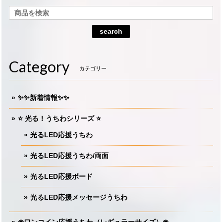
search
Category
カテゴリー
✨✨新着情報✨✨
⭐️ 光る！うちわシリーズ ⭐️
光るLED応援うちわ
光るLED応援うちわ/両面
光るLED応援ボード
光るLED応援メッセージうちわ
◉ワンコイン応援うちわ（レギュラーサイズ）◉