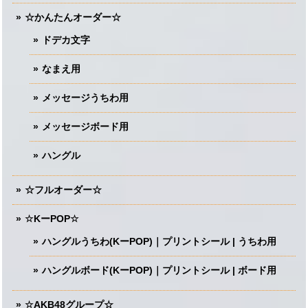
☆かんたんオーダー☆
ドデカ文字
なまえ用
メッセージうちわ用
メッセージボード用
ハングル
☆フルオーダー☆
☆KーPOP☆
ハングルうちわ(KーPOP)｜プリントシール | うちわ用
ハングルボード(KーPOP)｜プリントシール | ボード用
☆AKB48グループ☆