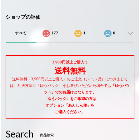
ショップの評価
すべて
177
1
0
3,980円以上ご購入
で
送料無料
送料無料（3,980円以上ご購入）のご注文（シール 品）につきまして
は、配送方法に「ゆうパック」をお選びいただいた場合でも
「ゆうパケ
ット」でのお届けとなります。
「ゆうパック」をご希望
の方は
オプション「あんしん便」
を
ご購入ください。
Search
商品検索