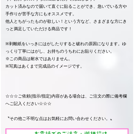
カット済みなので届いて直ぐに貼ることができ、急いでいる方や
手作りが苦手な方にもオススメです。
他人とちがったものが欲しい！という方など、さまざまな方にき
っと満足していただける商品です！
※剥離紙をいっきにはがしたりすると破れの原因になります。ゆ
っくり丁寧にはがし、お持ちのうちわにお貼りください。
※この商品は耐水ではありません。
※写真はあくまで完成品のイメージです。
☆☆☆ご依頼(指示/指定)内容がある場合は、ご注文の際に備考欄
へご記入ください☆☆☆
〝その他ご不明な点はお気軽にお問い合わせください。〟