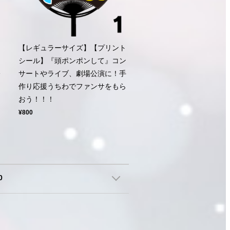
ト
【レギュラーサイズ】【プリント
シール】『頭ポンポンして』コン
公
サートやライブ、劇場公演に！手
ン
作り応援うちわでファンサをもら
おう！！！
¥800
0