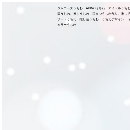
ジャニーズうちわ AKB48うちわ アイドルう
援うちわ、推しうちわ 目立つうちわ作り、推し
サートうちわ 推し活うちわ うちわデザイン う
ュラーうちわ