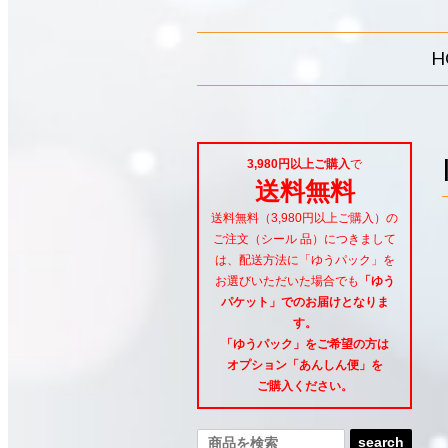
H
3,980円以上ご購入
で
送料無料
送料無料（3,980円以上ご購入）の
ご注文（シール 品）につきまして
は、配送方法に「ゆうパック」を
お選びいただいた場合でも
「ゆう
パケット」でのお届けとなりま
す。
「ゆうパック」をご希望
の方は
オプション「あんしん便」
を
ご購入ください。
search