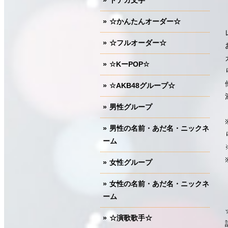
ドデカ文字
☆かんたんオーダー☆
☆フルオーダー☆
☆KーPOP☆
☆AKB48グループ☆
男性グループ
男性の名前・あだ名・ニックネ
ーム
女性グループ
女性の名前・あだ名・ニックネ
ーム
☆演歌歌手☆