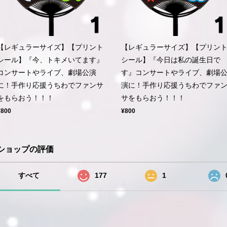
【レギュラーサイズ】【プリント
【レギュラーサイズ】【プリン
シール】『今、トキメいてます』
シール】『今日は私の誕生日で
コンサートやライブ、劇場公演
す』コンサートやライブ、劇場
に！手作り応援うちわでファンサ
演に！手作り応援うちわでファ
をもらおう！！！
サをもらおう！！！
¥800
¥800
ショップの評価
すべて
177
1