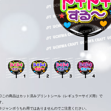
◎この商品はカット済みプリントシール（レギュラーサイズ用）で
す。
※ジャンボうちわ用ではありませんのでご注意ください。