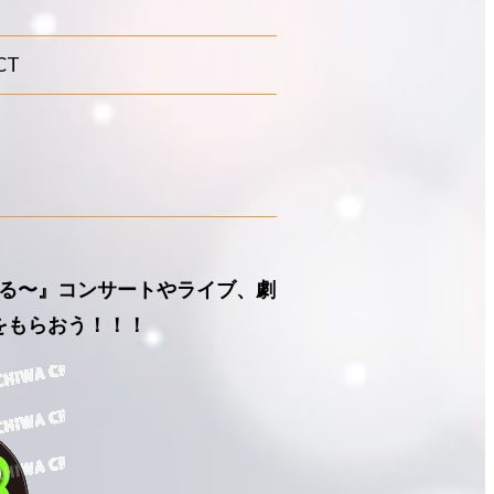
CT
る〜』コンサートやライブ、劇
をもらおう！！！