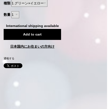
種類
数量
International shipping available
Add to cart
日本国内にお住まいの方向け
通報する