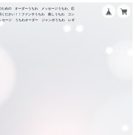
のための オーダーうちわ メッセージうちわ、応
用ください！！ファンサうちわ 推しうちわ コン
メッセージ うちわオーダー ジャンボうちわ レギ