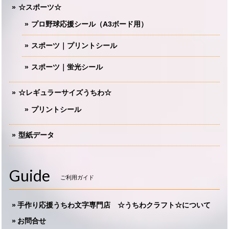
☆スポーツ☆
プロ野球応援シール（A3ボード用）
スポーツ｜プリントシール
スポーツ｜蛍光シール
☆レギュラーサイズうちわ☆
プリントシール
型紙データ
Guide
ご利用ガイド
手作り応援うちわ文字専門店 ☆うちわクラフト☆について
お問合せ