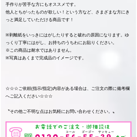
手作りが苦手な方にもオススメです。
他人とちがったものが欲しい！という方など、さまざまな方にき
っと満足していただける商品です！
※剥離紙をいっきにはがしたりすると破れの原因になります。ゆ
っくり丁寧にはがし、お持ちのうちわにお貼りください。
※この商品は耐水ではありません。
※写真はあくまで完成品のイメージです。
☆☆☆ご依頼(指示/指定)内容がある場合は、ご注文の際に備考欄
へご記入ください☆☆☆
〝その他ご不明な点はお気軽にお問い合わせください。〟