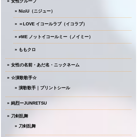
女性グループ
NiziU（ニジュー）
＝LOVE イコールラブ（イコラブ）
≠ME ノットイコールミー（ノイミー）
ももクロ
女性の名前・あだ名・ニックネーム
☆演歌歌手☆
演歌歌手｜プリントシール
純烈ーJUNRETSU
刀剣乱舞
刀剣乱舞