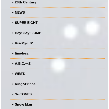
20th Century
NEWS
SUPER EIGHT
Hey! Say! JUMP
Kis-My-Ft2
timelesz
A.B.C.ーZ
WEST.
King&Prince
SixTONES
Snow Man