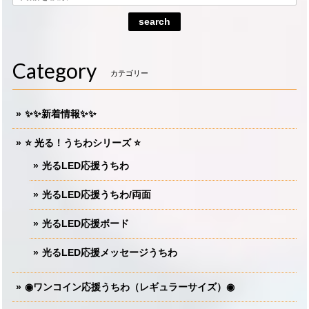
search
Category
カテゴリー
✨✨新着情報✨✨
⭐️ 光る！うちわシリーズ ⭐️
光るLED応援うちわ
光るLED応援うちわ/両面
光るLED応援ボード
光るLED応援メッセージうちわ
◉ワンコイン応援うちわ（レギュラーサイズ）◉