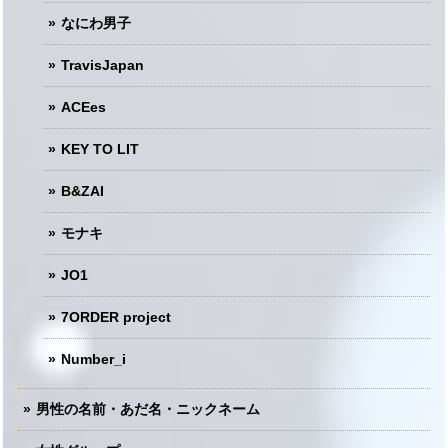
なにわ男子
TravisJapan
ACEes
KEY TO LIT
B&ZAI
モナキ
JO1
7ORDER project
Number_i
男性の名前・あだ名・ニックネーム