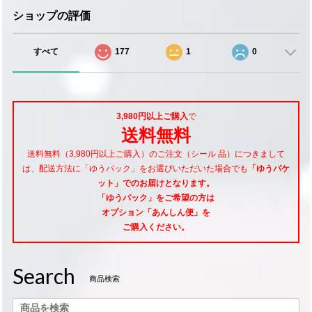
ショップの評価
すべて
177
1
0
3,980円以上ご購入
で
送料無料
送料無料（3,980円以上ご購入）のご注文（シール 品）につきまして
は、配送方法に「ゆうパック」をお選びいただいた場合でも
「ゆうパケ
ット」でのお届けとなります。
「ゆうパック」をご希望
の方は
オプション「あんしん便」
を
ご購入ください。
Search
商品検索