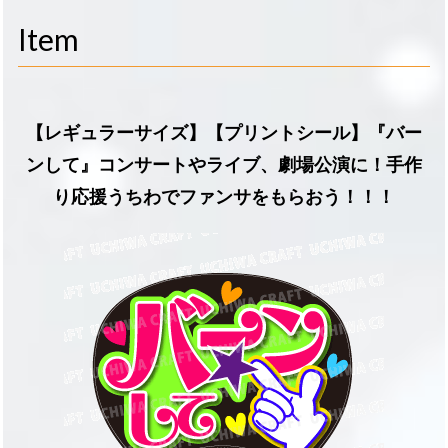
navigati
Item
【レギュラーサイズ】【プリントシール】『バー
ンして』コンサートやライブ、劇場公演に！手作
り応援うちわでファンサをもらおう！！！