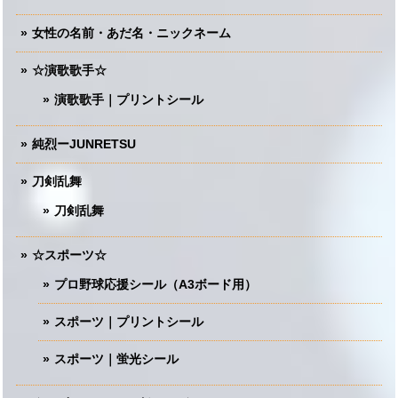
女性の名前・あだ名・ニックネーム
☆演歌歌手☆
演歌歌手｜プリントシール
純烈ーJUNRETSU
刀剣乱舞
刀剣乱舞
☆スポーツ☆
プロ野球応援シール（A3ボード用）
スポーツ｜プリントシール
スポーツ｜蛍光シール