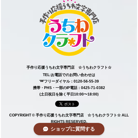
手作り応援うちわ文字専門店 ☆うちわクラフト☆
TEL:お電話でのお問い合わせは
➿フリーダイヤル：0120-56-55-39
携帯・PHS・一部のIP電話：0425-71-0382
(土日祝日を除く平日10:00〜18:00)
COPYRIGHT © 手作り応援うちわ文字専門店 ☆うちわクラフト☆ ALL
RIGHTS RESERVED.
ショップに質問する