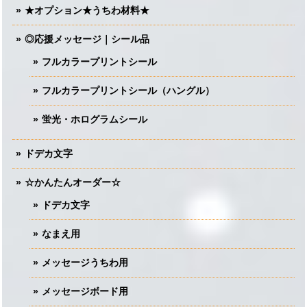
★オプション★うちわ材料★
◎応援メッセージ｜シール品
フルカラープリントシール
フルカラープリントシール（ハングル）
蛍光・ホログラムシール
ドデカ文字
☆かんたんオーダー☆
ドデカ文字
なまえ用
メッセージうちわ用
メッセージボード用