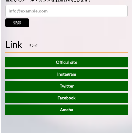
登録
Link
リンク
Official site
Instagram
Twitter
Facebook
Ameba