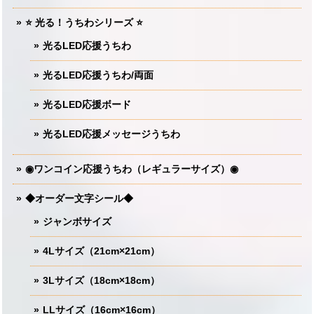
⭐️ 光る！うちわシリーズ ⭐️
光るLED応援うちわ
光るLED応援うちわ/両面
光るLED応援ボード
光るLED応援メッセージうちわ
◉ワンコイン応援うちわ（レギュラーサイズ）◉
◆オーダー文字シール◆
ジャンボサイズ
4Lサイズ（21cm×21cm）
3Lサイズ（18cm×18cm）
LLサイズ（16cm×16cm）