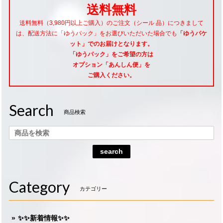
送料無料
送料無料（3,980円以上ご購入）のご注文（シール 品）につきまして
は、配送方法に「ゆうパック」をお選びいただいた場合でも
「ゆうパケ
ット」でのお届けとなります。
「ゆうパック」をご希望
の方は
オプション「あんしん便」
を
ご購入ください。
Search
商品検索
search
Category
カテゴリー
✨✨新着情報✨✨