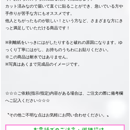
カット済みなので届いて直ぐに貼ることができ、急いでいる方や
手作りが苦手な方にもオススメです。
他人とちがったものが欲しい！という方など、さまざまな方にき
っと満足していただける商品です！
※剥離紙をいっきにはがしたりすると破れの原因になります。ゆ
っくり丁寧にはがし、お持ちのうちわにお貼りください。
※この商品は耐水ではありません。
※写真はあくまで完成品のイメージです。
☆☆☆ご依頼(指示/指定)内容がある場合は、ご注文の際に備考欄
へご記入ください☆☆☆
〝その他ご不明な点はお気軽にお問い合わせください。〟