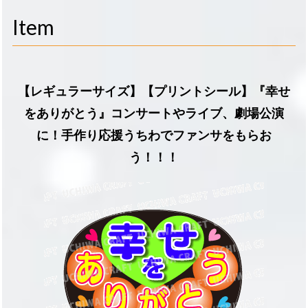
navigati
Item
【レギュラーサイズ】【プリントシール】『幸せ
をありがとう』コンサートやライブ、劇場公演
に！手作り応援うちわでファンサをもらお
う！！！