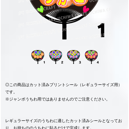
◎この商品はカット済みプリントシール（レギュラーサイズ用）
です。
※ジャンボうちわ用ではありませんのでご注意ください。
レギュラーサイズのうちわに適したカット済みシールとなってお
り、お持ちののうちわに貼るだけで完成します。