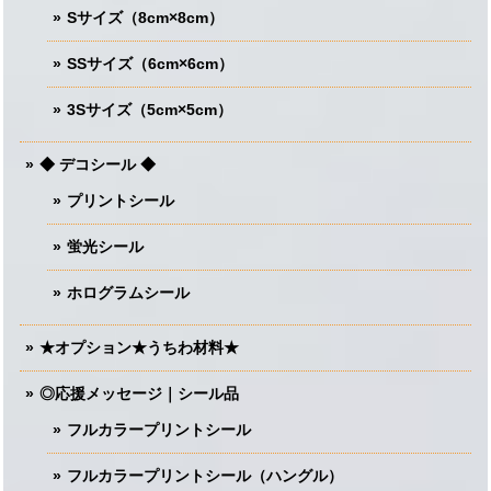
Sサイズ（8cm×8cm）
SSサイズ（6cm×6cm）
3Sサイズ（5cm×5cm）
◆ デコシール ◆
プリントシール
蛍光シール
ホログラムシール
★オプション★うちわ材料★
◎応援メッセージ｜シール品
フルカラープリントシール
フルカラープリントシール（ハングル）