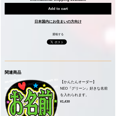
Add to cart
日本国内にお住まいの方向け
通報する
関連商品
【かんたんオーダー】
NEO『グリーン』好きな名前
を入れられます。
¥1,430