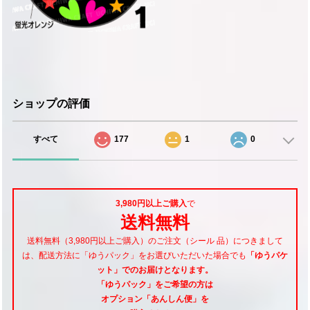
ショップの評価
すべて
177
1
0
3,980円以上ご購入
で
送料無料
送料無料（3,980円以上ご購入）のご注文（シール 品）につきまして
は、配送方法に「ゆうパック」をお選びいただいた場合でも
「ゆうパケ
ット」でのお届けとなります。
「ゆうパック」をご希望
の方は
オプション「あんしん便」
を