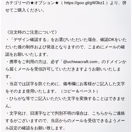
カテゴリーの★オプション★（
https://goo.gl/gW3kz1
）より、併
せてご購入ください。
《注文時のご注意について》
・「デザイン確認する」をお選びいただいた場合、確認OKをいた
だいた後の制作および発送となりますので、こまめにメールの確
認をお願いいたします。
・携帯をご利用の方は、必ず「@uchiwacraft.com」のドメインか
ら届くメールを受信許可していただきますようお願いいたしま
す。
・当店では誤字を防ぐために、備考欄にお客様がご記入した文字
をそのまま使用いたします。（コピー＆ペースト）
・ひらがな等でご記入いただいた文字を変換することはできませ
ん。
・文字化け、旧漢字などで判別不明の場合は、こちらからご連絡
するがございますので、当店からのメールを受信できるようメー
ル設定の確認をお願い致します。