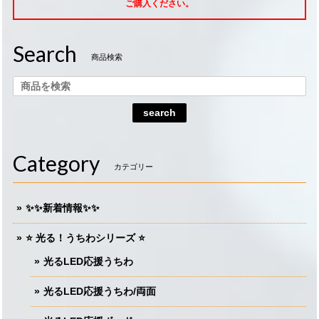
ご購入ください。
Search
商品検索
search
Category
カテゴリー
✨✨新着情報✨✨
⭐️ 光る！うちわシリーズ ⭐️
光るLED応援うちわ
光るLED応援うちわ/両面