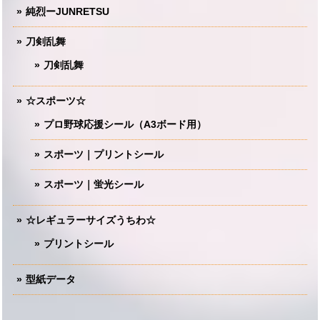
純烈ーJUNRETSU
刀剣乱舞
刀剣乱舞
☆スポーツ☆
プロ野球応援シール（A3ボード用）
スポーツ｜プリントシール
スポーツ｜蛍光シール
☆レギュラーサイズうちわ☆
プリントシール
型紙データ