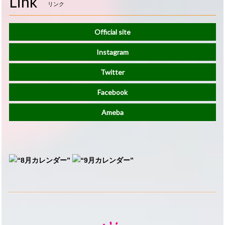
Link
リンク
Official site
Instagram
Twitter
Facebook
Ameba