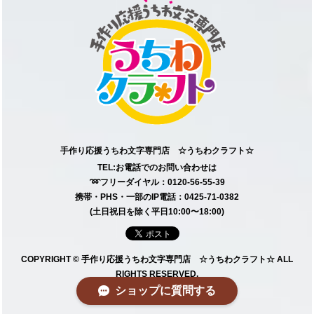
手作り応援うちわ文字専門店 ☆うちわクラフト☆
TEL:お電話でのお問い合わせは
➿フリーダイヤル：0120-56-55-39
携帯・PHS・一部のIP電話：0425-71-0382
(土日祝日を除く平日10:00〜18:00)
COPYRIGHT © 手作り応援うちわ文字専門店 ☆うちわクラフト☆ ALL
RIGHTS RESERVED.
ショップに質問する