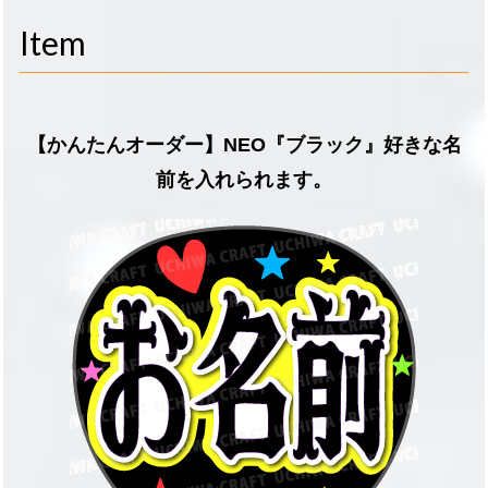
navigati
Item
【かんたんオーダー】NEO『ブラック』好きな名
前を入れられます。