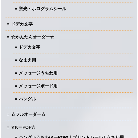
蛍光・ホログラムシール
ドデカ文字
☆かんたんオーダー☆
ドデカ文字
なまえ用
メッセージうちわ用
メッセージボード用
ハングル
☆フルオーダー☆
☆KーPOP☆
ハングルうちわ(KーPOP)｜プリントシール | うちわ用