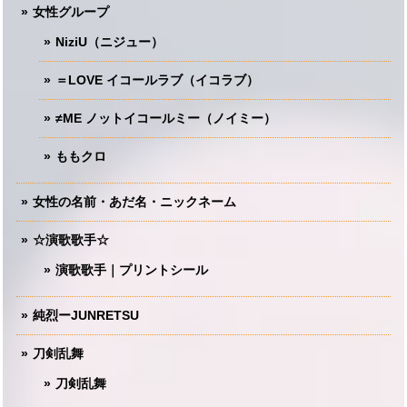
女性グループ
NiziU（ニジュー）
＝LOVE イコールラブ（イコラブ）
≠ME ノットイコールミー（ノイミー）
ももクロ
女性の名前・あだ名・ニックネーム
☆演歌歌手☆
演歌歌手｜プリントシール
純烈ーJUNRETSU
刀剣乱舞
刀剣乱舞