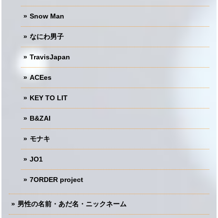
Snow Man
なにわ男子
TravisJapan
ACEes
KEY TO LIT
B&ZAI
モナキ
JO1
7ORDER project
男性の名前・あだ名・ニックネーム