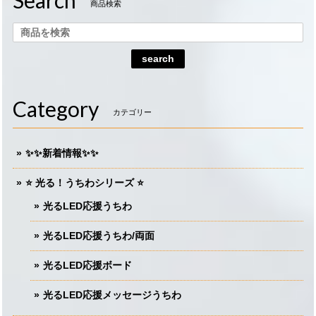
Search
商品検索
search
Category
カテゴリー
✨✨新着情報✨✨
⭐️ 光る！うちわシリーズ ⭐️
光るLED応援うちわ
光るLED応援うちわ/両面
光るLED応援ボード
光るLED応援メッセージうちわ