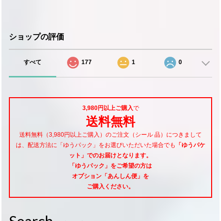
ショップの評価
すべて
177
1
0
3,980円以上ご購入
で
送料無料
送料無料（3,980円以上ご購入）のご注文（シール 品）につきまして
は、配送方法に「ゆうパック」をお選びいただいた場合でも
「ゆうパケ
ット」でのお届けとなります。
「ゆうパック」をご希望
の方は
オプション「あんしん便」
を
ご購入ください。