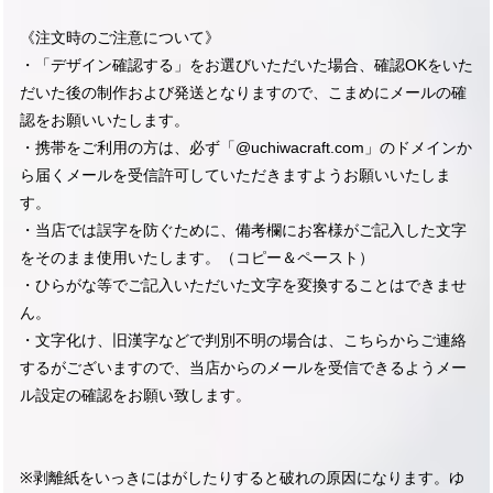
《注文時のご注意について》
・「デザイン確認する」をお選びいただいた場合、確認OKをいた
だいた後の制作および発送となりますので、こまめにメールの確
認をお願いいたします。
・携帯をご利用の方は、必ず「@uchiwacraft.com」のドメインか
ら届くメールを受信許可していただきますようお願いいたしま
す。
・当店では誤字を防ぐために、備考欄にお客様がご記入した文字
をそのまま使用いたします。（コピー＆ペースト）
・ひらがな等でご記入いただいた文字を変換することはできませ
ん。
・文字化け、旧漢字などで判別不明の場合は、こちらからご連絡
するがございますので、当店からのメールを受信できるようメー
ル設定の確認をお願い致します。
※剥離紙をいっきにはがしたりすると破れの原因になります。ゆ