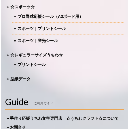
☆スポーツ☆
プロ野球応援シール（A3ボード用）
スポーツ｜プリントシール
スポーツ｜蛍光シール
☆レギュラーサイズうちわ☆
プリントシール
型紙データ
Guide
ご利用ガイド
手作り応援うちわ文字専門店 ☆うちわクラフト☆について
お問合せ