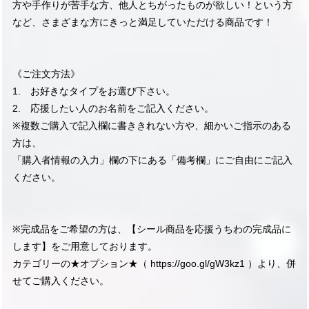
方や手作りが苦手な方、他人とちがったものが欲しい！という方
など、さまざまな方にきっと満足していただける商品です！
《ご注文方法》
1. お好きなタイプをお選び下さい。
2. 応援したい人のお名前をご記入ください。
※複数ご購入で記入欄に書ききれない方や、細かいご指示のある
方は、
「購入者情報の入力」欄の下にある「備考欄」にご自由にご記入
ください。
※完成品をご希望の方は、【シール商品を応援うちわの完成品に
します】をご用意しております。
カテゴリーの★オプション★（
https://goo.gl/gW3kz1
）より、併
せてご購入ください。