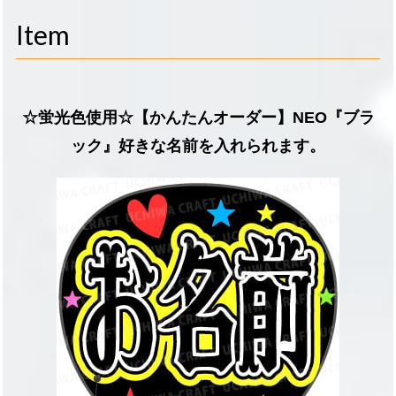
navigati
Item
☆蛍光色使用☆【かんたんオーダー】NEO『ブラ
ック』好きな名前を入れられます。