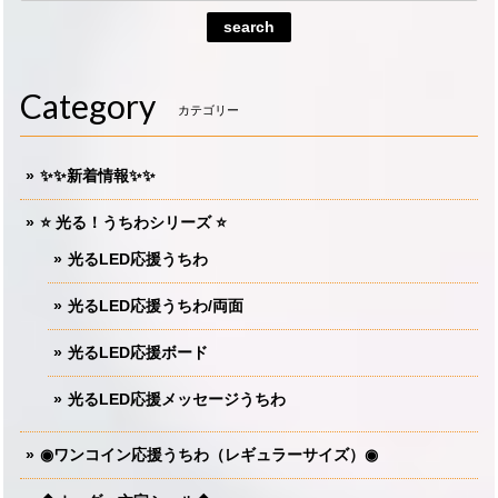
search
Category
カテゴリー
✨✨新着情報✨✨
⭐️ 光る！うちわシリーズ ⭐️
光るLED応援うちわ
光るLED応援うちわ/両面
光るLED応援ボード
光るLED応援メッセージうちわ
◉ワンコイン応援うちわ（レギュラーサイズ）◉