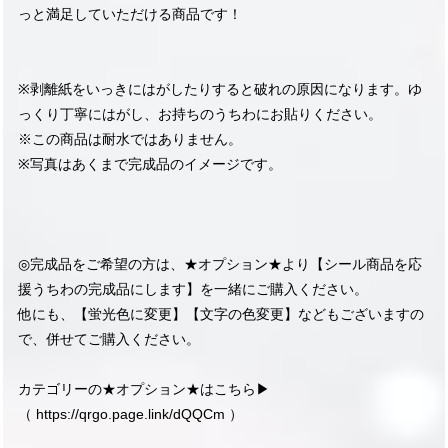
っと満足していただける商品です！
※剥離紙をいっきにはがしたりすると破れの原因になります。ゆ
っくり丁寧にはがし、お持ちのうちわにお貼りください。
※この商品は耐水ではありません。
※写真はあくまで完成品のイメージです。
◎完成品をご希望の方は、★オプション★より【シール商品を応
援うちわの完成品にします】を一緒にご購入ください。
他にも、【蛍光色に変更】【文字の色変更】などもございますの
で、併せてご購入ください。
カテゴリーの★オプション★はこちら▶︎
（
https://qrgo.page.link/dQQCm
）