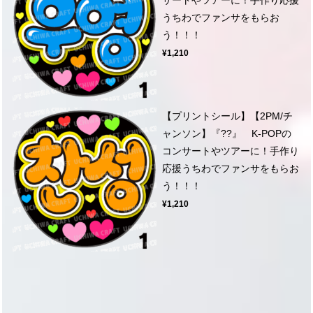
うちわでファンサをもらお
う！！！
¥1,210
【プリントシール】【2PM/チ
ャンソン】『??』 K-POPの
コンサートやツアーに！手作り
応援うちわでファンサをもらお
う！！！
¥1,210