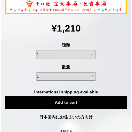
¥1,210
種類
数量
International shipping available
Add to cart
日本国内にお住まいの方向け
通報する