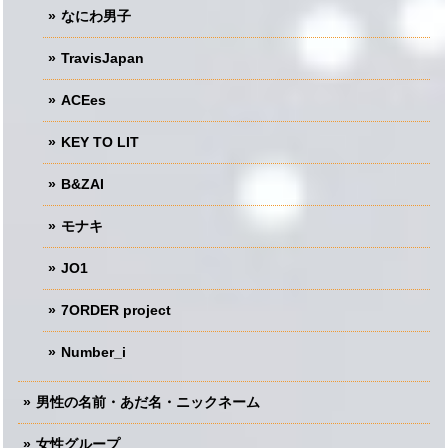
なにわ男子
TravisJapan
ACEes
KEY TO LIT
B&ZAI
モナキ
JO1
7ORDER project
Number_i
男性の名前・あだ名・ニックネーム
女性グループ