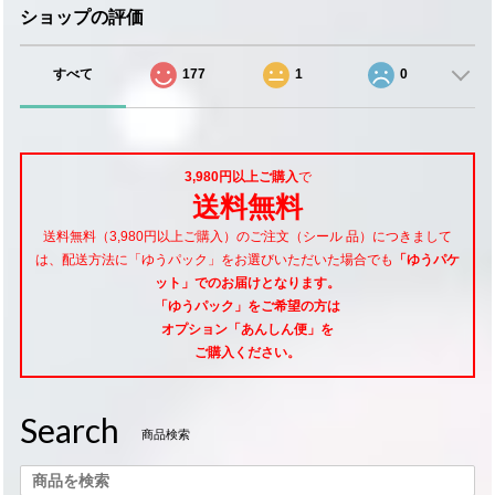
ショップの評価
すべて
177
1
0
3,980円以上ご購入
で
送料無料
送料無料（3,980円以上ご購入）のご注文（シール 品）につきまして
は、配送方法に「ゆうパック」をお選びいただいた場合でも
「ゆうパケ
ット」でのお届けとなります。
「ゆうパック」をご希望
の方は
オプション「あんしん便」
を
ご購入ください。
Search
商品検索