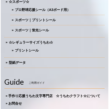
☆スポーツ☆
プロ野球応援シール（A3ボード用）
スポーツ｜プリントシール
スポーツ｜蛍光シール
☆レギュラーサイズうちわ☆
プリントシール
型紙データ
Guide
ご利用ガイド
手作り応援うちわ文字専門店 ☆うちわクラフト☆について
お問合せ