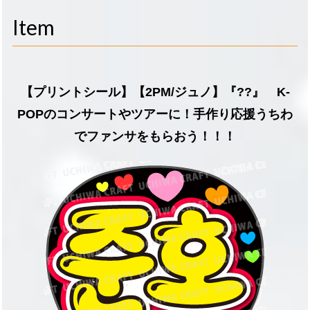
navigati
Item
【プリントシール】【2PM/ジュノ】『??』 K-
POPのコンサートやツアーに！手作り応援うちわ
でファンサをもらおう！！！