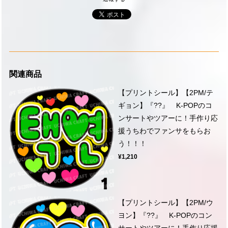
関連商品
【プリントシール】【2PM/テ
ギョン】『??』 K-POPのコ
ンサートやツアーに！手作り応
援うちわでファンサをもらお
う！！！
¥1,210
【プリントシール】【2PM/ウ
ヨン】『??』 K-POPのコン
サートやツアーに！手作り応援