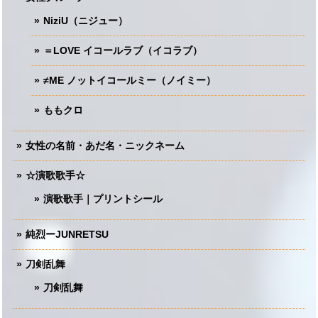
NiziU（ニジュー）
＝LOVE イコールラブ（イコラブ）
≠ME ノットイコールミー（ノイミー）
ももクロ
女性の名前・あだ名・ニックネーム
☆演歌歌手☆
演歌歌手｜プリントシール
純烈ーJUNRETSU
刀剣乱舞
刀剣乱舞