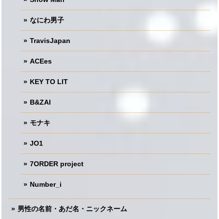
なにわ男子
TravisJapan
ACEes
KEY TO LIT
B&ZAI
モナキ
JO1
7ORDER project
Number_i
男性の名前・あだ名・ニックネーム