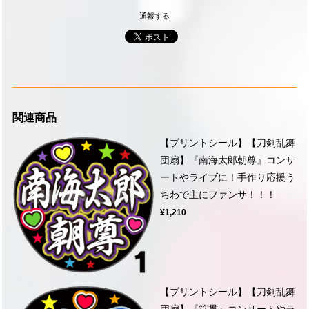
通報する
関連商品
【プリントシール】【刀剣乱舞
団扇】『南海太郎朝尊』コンサ
ートやライブに！手作り応援う
ちわで主にファンサ！！！
¥1,210
【プリントシール】【刀剣乱舞
団扇】『笹貫』コンサートやラ