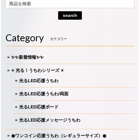
search
Category
カテゴリー
✨✨新着情報✨✨
⭐️ 光る！うちわシリーズ ⭐️
光るLED応援うちわ
光るLED応援うちわ/両面
光るLED応援ボード
光るLED応援メッセージうちわ
◉ワンコイン応援うちわ（レギュラーサイズ）◉