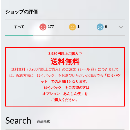
ショップの評価
すべて
177
1
0
3,980円以上ご購入
で
送料無料
送料無料（3,980円以上ご購入）のご注文（シール 品）につきまして
は、配送方法に「ゆうパック」をお選びいただいた場合でも
「ゆうパケ
ット」でのお届けとなります。
「ゆうパック」をご希望
の方は
オプション「あんしん便」
を
ご購入ください。
Search
商品検索