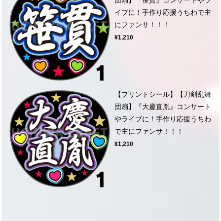
イブに！手作り応援うちわで主
にファンサ！！！
¥1,210
【プリントシール】【刀剣乱舞
団扇】『大慶直胤』コンサート
やライブに！手作り応援うちわ
で主にファンサ！！！
¥1,210