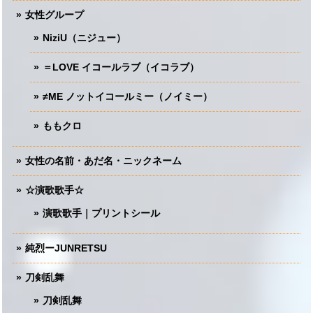
女性グループ
NiziU（ニジュー）
＝LOVE イコールラブ（イコラブ）
≠ME ノットイコールミー（ノイミー）
ももクロ
女性の名前・あだ名・ニックネーム
☆演歌歌手☆
演歌歌手｜プリントシール
純烈ーJUNRETSU
刀剣乱舞
刀剣乱舞