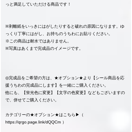
っと満足していただける商品です！
※剥離紙をいっきにはがしたりすると破れの原因になります。ゆ
っくり丁寧にはがし、お持ちのうちわにお貼りください。
※この商品は耐水ではありません。
※写真はあくまで完成品のイメージです。
◎完成品をご希望の方は、★オプション★より【シール商品を応
援うちわの完成品にします】を一緒にご購入ください。
他にも、【蛍光色に変更】【文字の色変更】などもございますの
で、併せてご購入ください。
カテゴリーの★オプション★はこちら▶︎（
https://qrgo.page.link/dQQCm
）