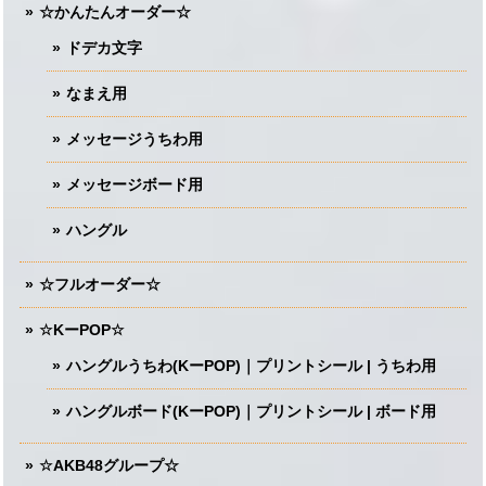
☆かんたんオーダー☆
ドデカ文字
なまえ用
メッセージうちわ用
メッセージボード用
ハングル
☆フルオーダー☆
☆KーPOP☆
ハングルうちわ(KーPOP)｜プリントシール | うちわ用
ハングルボード(KーPOP)｜プリントシール | ボード用
☆AKB48グループ☆