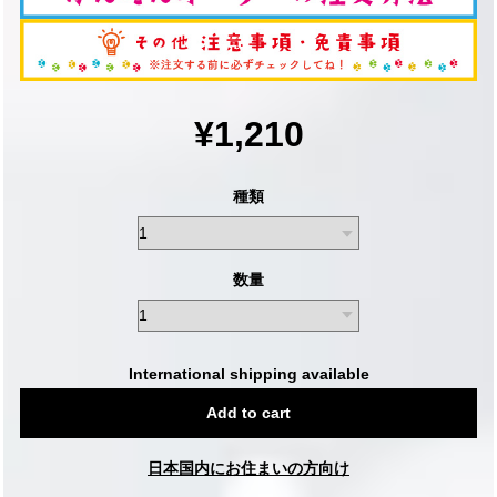
¥1,210
種類
数量
International shipping available
Add to cart
日本国内にお住まいの方向け