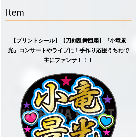
navigati
Item
【プリントシール】【刀剣乱舞団扇】『小竜景
光』コンサートやライブに！手作り応援うちわで
主にファンサ！！！