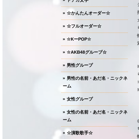
ドデカ文字
☆かんたんオーダー☆
☆フルオーダー☆
☆KーPOP☆
☆AKB48グループ☆
男性グループ
男性の名前・あだ名・ニックネ
ーム
女性グループ
女性の名前・あだ名・ニックネ
ーム
☆演歌歌手☆