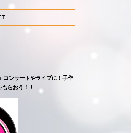
CT
ん』コンサートやライブに！手作
をもらおう！！