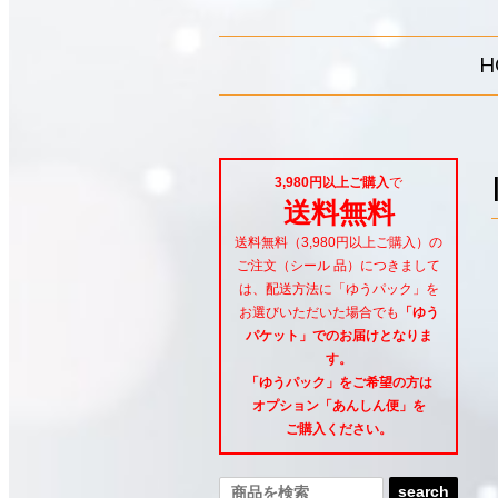
H
3,980円以上ご購入
で
送料無料
送料無料（3,980円以上ご購入）の
ご注文（シール 品）につきまして
は、配送方法に「ゆうパック」を
お選びいただいた場合でも
「ゆう
パケット」でのお届けとなりま
す。
「ゆうパック」をご希望
の方は
オプション「あんしん便」
を
ご購入ください。
search