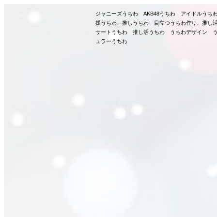
ジャニーズうちわ AKB48うちわ アイドルう
援うちわ、推しうちわ 目立つうちわ作り、推し
サートうちわ 推し活うちわ うちわデザイン う
ュラーうちわ