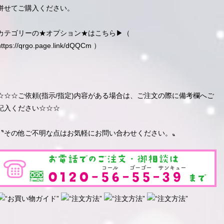
併せてご購入ください。
カテゴリーの★オプション★はこちら▶︎（
https://qrgo.page.link/dQQCm
）
☆☆☆ご依頼(指示/指定)内容がある場合は、ご注文の際に備考欄へご
記入ください☆☆☆
〝その他ご不明な点はお気軽にお問い合わせください。〟