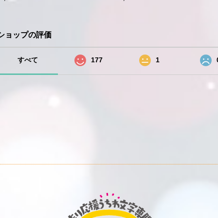
ショップの評価
すべて
177
1