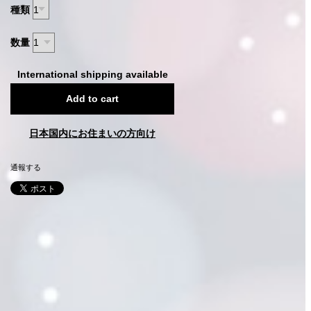
種類
数量
International shipping available
Add to cart
日本国内にお住まいの方向け
通報する