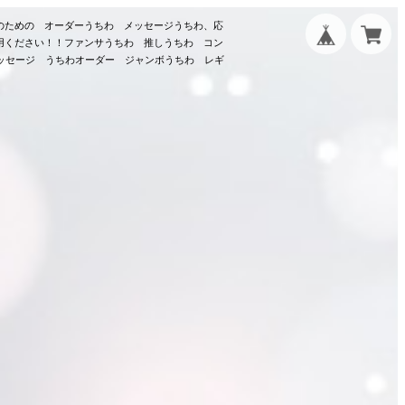
のための オーダーうちわ メッセージうちわ、応
用ください！！ファンサうちわ 推しうちわ コン
メッセージ うちわオーダー ジャンボうちわ レギ