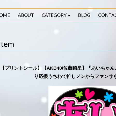
OME
ABOUT
CATEGORY
BLOG
CONTA
Item
【プリントシール】【AKB48/佐藤綺星】『あいちゃ
り応援うちわで推しメンからファンサ