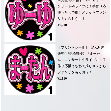
ンサートやライブに！手作り応
援うちわで推しメンからファン
サをもらおう！！
¥1,210
【プリントシール】【AKB48/
研究生/髙橋舞桜】『まーた
ん』コンサートやライブに！手
作り応援うちわで推しメンから
ファンサをもらおう！！
¥1,210