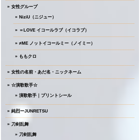
女性グループ
NiziU（ニジュー）
＝LOVE イコールラブ（イコラブ）
≠ME ノットイコールミー（ノイミー）
ももクロ
女性の名前・あだ名・ニックネーム
☆演歌歌手☆
演歌歌手｜プリントシール
純烈ーJUNRETSU
刀剣乱舞
刀剣乱舞