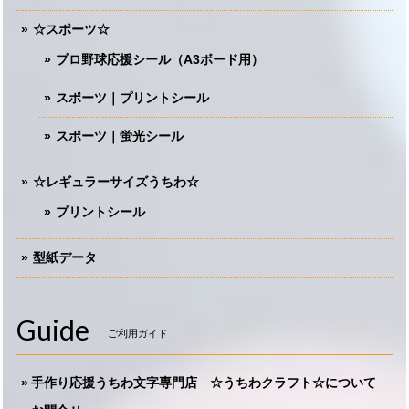
☆スポーツ☆
プロ野球応援シール（A3ボード用）
スポーツ｜プリントシール
スポーツ｜蛍光シール
☆レギュラーサイズうちわ☆
プリントシール
型紙データ
Guide
ご利用ガイド
手作り応援うちわ文字専門店 ☆うちわクラフト☆について