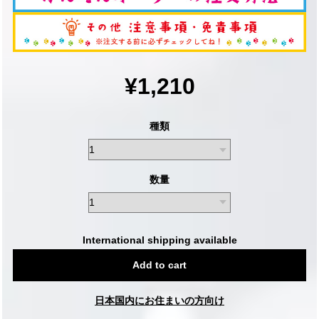
¥1,210
種類
数量
International shipping available
Add to cart
日本国内にお住まいの方向け