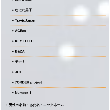
なにわ男子
TravisJapan
ACEes
KEY TO LIT
B&ZAI
モナキ
JO1
7ORDER project
Number_i
男性の名前・あだ名・ニックネーム