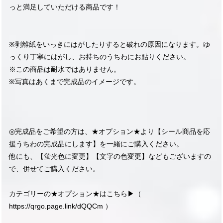
っと満足していただける商品です！
※剥離紙をいっきにはがしたりすると破れの原因になります。ゆ
っくり丁寧にはがし、お持ちのうちわにお貼りください。
※この商品は耐水ではありません。
※写真はあくまで完成品のイメージです。
◎完成品をご希望の方は、★オプション★より【シール商品を応
援うちわの完成品にします】を一緒にご購入ください。
他にも、【蛍光色に変更】【文字の色変更】などもございますの
で、併せてご購入ください。
カテゴリーの★オプション★はこちら▶︎（
https://qrgo.page.link/dQQCm
）