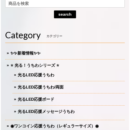
search
Category
カテゴリー
✨✨新着情報✨✨
⭐️ 光る！うちわシリーズ ⭐️
光るLED応援うちわ
光るLED応援うちわ/両面
光るLED応援ボード
光るLED応援メッセージうちわ
◉ワンコイン応援うちわ（レギュラーサイズ）◉