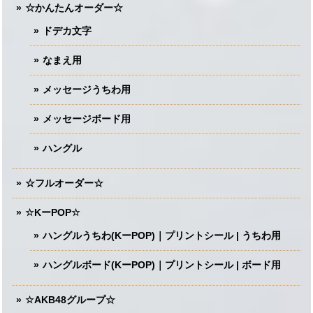
☆かんたんオーダー☆
ドデカ文字
なまえ用
メッセージうちわ用
メッセージボード用
ハングル
☆フルオーダー☆
☆KーPOP☆
ハングルうちわ(KーPOP)｜プリントシール | うちわ用
ハングルボード(KーPOP)｜プリントシール | ボード用
☆AKB48グループ☆