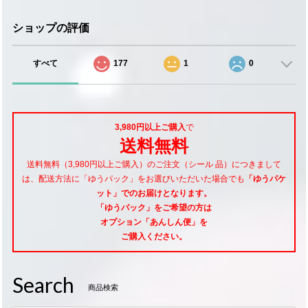
ショップの評価
すべて
177
1
0
3,980円以上ご購入
で
送料無料
送料無料（3,980円以上ご購入）のご注文（シール 品）につきまして
は、配送方法に「ゆうパック」をお選びいただいた場合でも
「ゆうパケ
ット」でのお届けとなります。
「ゆうパック」をご希望
の方は
オプション「あんしん便」
を
ご購入ください。
Search
商品検索