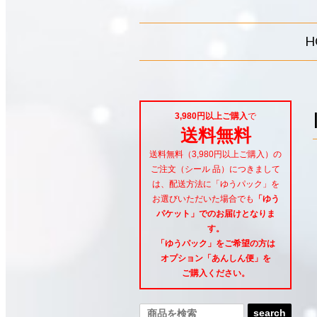
H
3,980円以上ご購入
で
送料無料
送料無料（3,980円以上ご購入）の
ご注文（シール 品）につきまして
は、配送方法に「ゆうパック」を
お選びいただいた場合でも
「ゆう
パケット」でのお届けとなりま
す。
「ゆうパック」をご希望
の方は
オプション「あんしん便」
を
ご購入ください。
search