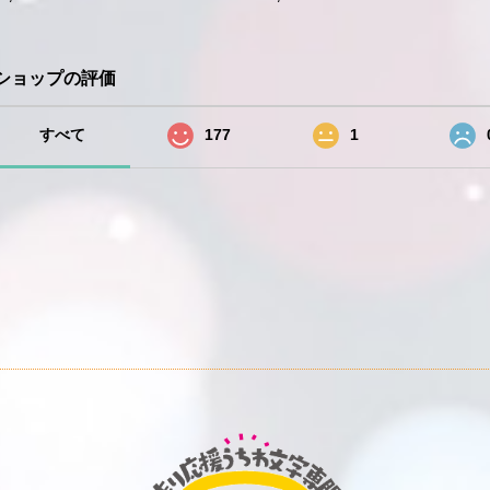
ショップの評価
すべて
177
1