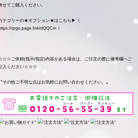
併せてご購入ください。
カテゴリーの★オプション★はこちら▶︎（
https://qrgo.page.link/dQQCm
）
☆☆☆ご依頼(指示/指定)内容がある場合は、ご注文の際に備考欄へご
記入ください☆☆☆
〝その他ご不明な点はお気軽にお問い合わせください。〟