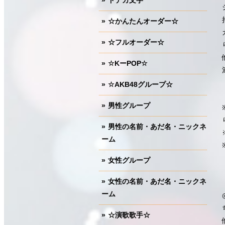
ドデカ文字
☆かんたんオーダー☆
☆フルオーダー☆
☆KーPOP☆
☆AKB48グループ☆
男性グループ
男性の名前・あだ名・ニックネ
ーム
女性グループ
女性の名前・あだ名・ニックネ
ーム
☆演歌歌手☆