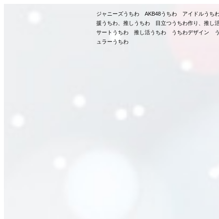
ジャニーズうちわ AKB48うちわ アイドルう
援うちわ、推しうちわ 目立つうちわ作り、推し
サートうちわ 推し活うちわ うちわデザイン う
ュラーうちわ