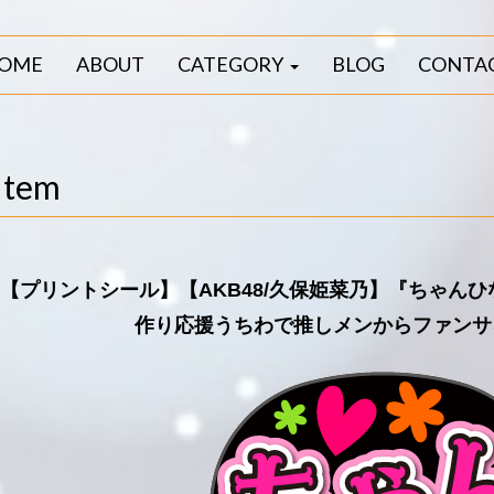
OME
ABOUT
CATEGORY
BLOG
CONTA
Item
【プリントシール】【AKB48/久保姫菜乃】『ちゃん
作り応援うちわで推しメンからファンサ