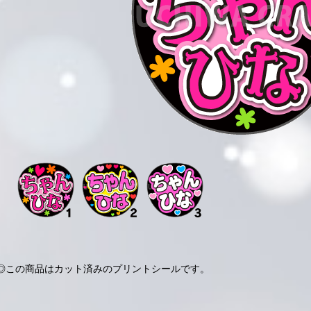
◎この商品はカット済みのプリントシールです。