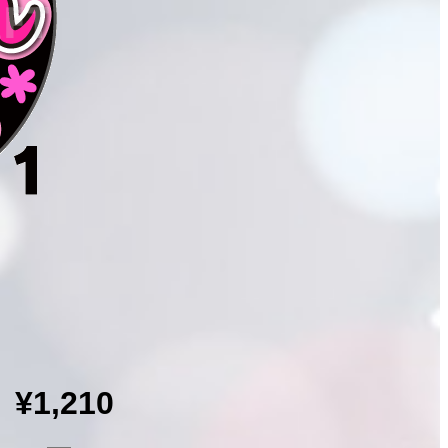
¥1,210