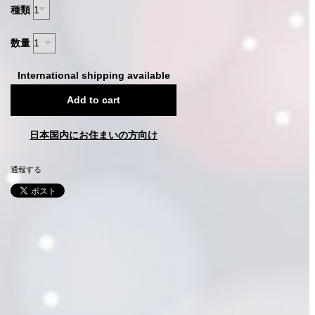
種類
数量
International shipping available
Add to cart
日本国内にお住まいの方向け
通報する