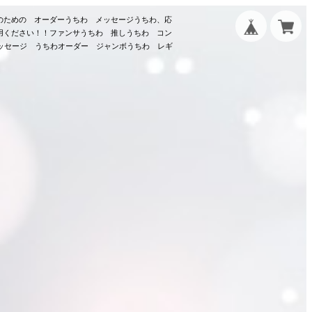
のための オーダーうちわ メッセージうちわ、応
用ください！！ファンサうちわ 推しうちわ コン
メッセージ うちわオーダー ジャンボうちわ レギ