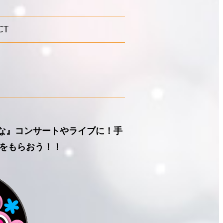
CT
ひな』コンサートやライブに！手
をもらおう！！