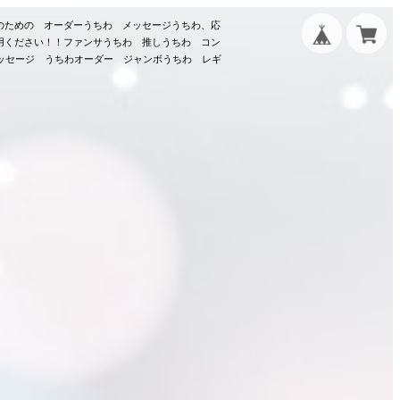
のための オーダーうちわ メッセージうちわ、応
用ください！！ファンサうちわ 推しうちわ コン
メッセージ うちわオーダー ジャンボうちわ レギ