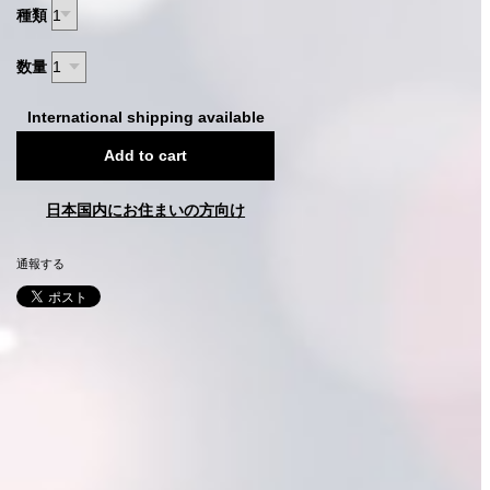
種類
数量
International shipping available
Add to cart
日本国内にお住まいの方向け
通報する