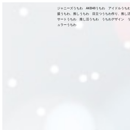
ジャニーズうちわ AKB48うちわ アイドルう
援うちわ、推しうちわ 目立つうちわ作り、推し
サートうちわ 推し活うちわ うちわデザイン う
ュラーうちわ