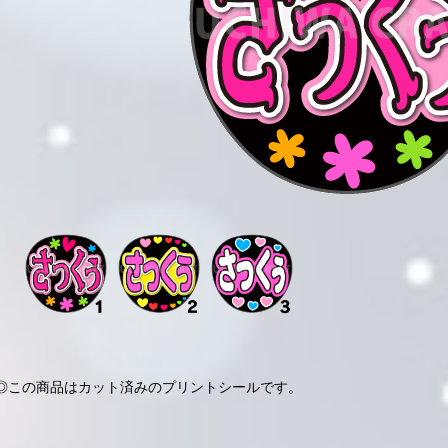
◎この商品はカット済みのプリントシールです。