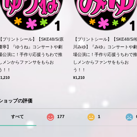
【プリントシール】【SKE48/S/原
【プリントシール】【SKE48/S/
優寧】『ゆうね』コンサートや劇
川みゆ】『みゆ』コンサートや
場公演に！手作り応援うちわで推
場公演に！手作り応援うちわで
しメンからファンサをもらお
しメンからファンサをもらお
う！！
う！！
¥1,210
¥1,210
ショップの評価
すべて
177
1