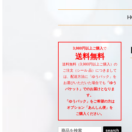
H
3,980円以上ご購入
で
送料無料
送料無料（3,980円以上ご購入）の
ご注文（シール 品）につきまして
は、配送方法に「ゆうパック」を
お選びいただいた場合でも
「ゆう
パケット」でのお届けとなりま
す。
「ゆうパック」をご希望
の方は
オプション「あんしん便」
を
ご購入ください。
search