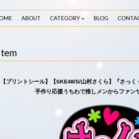
OME
ABOUT
CATEGORY
BLOG
CONTA
Item
【プリントシール】【SKE48/S/山村さくら】『さっ
手作り応援うちわで推しメンからファン