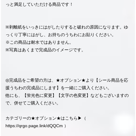
っと満足していただける商品です！
※剥離紙をいっきにはがしたりすると破れの原因になります。ゆ
っくり丁寧にはがし、お持ちのうちわにお貼りください。
※この商品は耐水ではありません。
※写真はあくまで完成品のイメージです。
◎完成品をご希望の方は、★オプション★より【シール商品を応
援うちわの完成品にします】を一緒にご購入ください。
他にも、【蛍光色に変更】【文字の色変更】などもございますの
で、併せてご購入ください。
カテゴリーの★オプション★はこちら▶︎（
https://qrgo.page.link/dQQCm
）