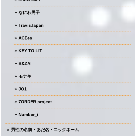
なにわ男子
TravisJapan
ACEes
KEY TO LIT
B&ZAI
モナキ
JO1
7ORDER project
Number_i
男性の名前・あだ名・ニックネーム