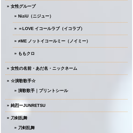
女性グループ
NiziU（ニジュー）
＝LOVE イコールラブ（イコラブ）
≠ME ノットイコールミー（ノイミー）
ももクロ
女性の名前・あだ名・ニックネーム
☆演歌歌手☆
演歌歌手｜プリントシール
純烈ーJUNRETSU
刀剣乱舞
刀剣乱舞