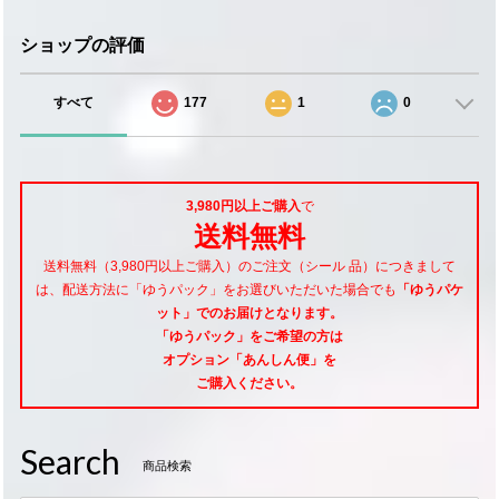
ショップの評価
すべて
177
1
0
3,980円以上ご購入
で
送料無料
送料無料（3,980円以上ご購入）のご注文（シール 品）につきまして
は、配送方法に「ゆうパック」をお選びいただいた場合でも
「ゆうパケ
ット」でのお届けとなります。
「ゆうパック」をご希望
の方は
オプション「あんしん便」
を
ご購入ください。
Search
商品検索