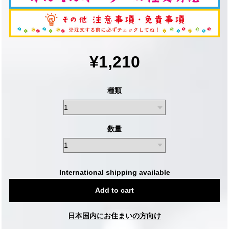
¥1,210
種類
数量
International shipping available
Add to cart
日本国内にお住まいの方向け