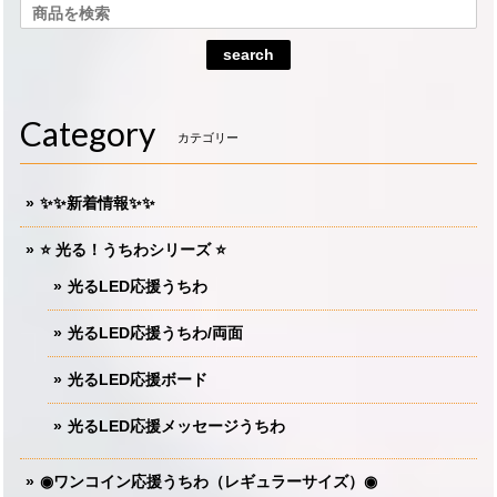
search
Category
カテゴリー
✨✨新着情報✨✨
⭐️ 光る！うちわシリーズ ⭐️
光るLED応援うちわ
光るLED応援うちわ/両面
光るLED応援ボード
光るLED応援メッセージうちわ
◉ワンコイン応援うちわ（レギュラーサイズ）◉