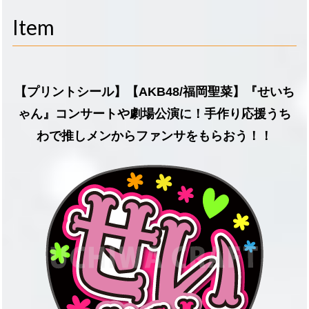
navigati
Item
【プリントシール】【AKB48/福岡聖菜】『せいち
ゃん』コンサートや劇場公演に！手作り応援うち
わで推しメンからファンサをもらおう！！