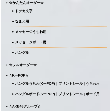
☆かんたんオーダー☆
ドデカ文字
なまえ用
メッセージうちわ用
メッセージボード用
ハングル
☆フルオーダー☆
☆KーPOP☆
ハングルうちわ(KーPOP)｜プリントシール | うちわ用
ハングルボード(KーPOP)｜プリントシール | ボード用
☆AKB48グループ☆