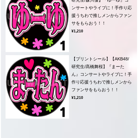
ンサートやライブに！手作り応
援うちわで推しメンからファン
サをもらおう！！
¥1,210
【プリントシール】【AKB48/
研究生/髙橋舞桜】『まーた
ん』コンサートやライブに！手
作り応援うちわで推しメンから
ファンサをもらおう！！
¥1,210