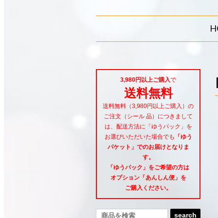
H
3,980円以上ご購入
で
送料無料
送料無料（3,980円以上ご購入）の
ご注文（シール 品）につきまして
は、配送方法に「ゆうパック」を
お選びいただいた場合でも
「ゆう
パケット」でのお届けとなりま
す。
「ゆうパック」をご希望
の方は
オプション「あんしん便」
を
ご購入ください。
search