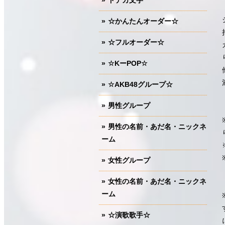
ドデカ文字
☆かんたんオーダー☆
☆フルオーダー☆
☆KーPOP☆
☆AKB48グループ☆
男性グループ
男性の名前・あだ名・ニックネ
ーム
女性グループ
女性の名前・あだ名・ニックネ
ーム
☆演歌歌手☆