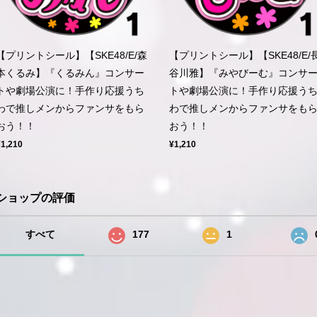
【プリントシール】【SKE48/E/森
【プリントシール】【SKE48/E/
本くるみ】『くるみん』コンサー
谷川雅】『みやびーむ』コンサ
トや劇場公演に！手作り応援うち
トや劇場公演に！手作り応援う
わで推しメンからファンサをもら
わで推しメンからファンサをも
おう！！
おう！！
¥1,210
¥1,210
ショップの評価
すべて
177
1