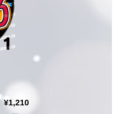
¥1,210