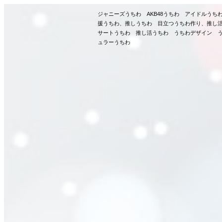
ジャニーズうちわ AKB48うちわ アイドルう
援うちわ、推しうちわ 目立つうちわ作り、推し
サートうちわ 推し活うちわ うちわデザイン う
ュラーうちわ