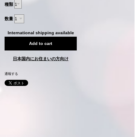
種類
数量
International shipping available
Add to cart
日本国内にお住まいの方向け
通報する