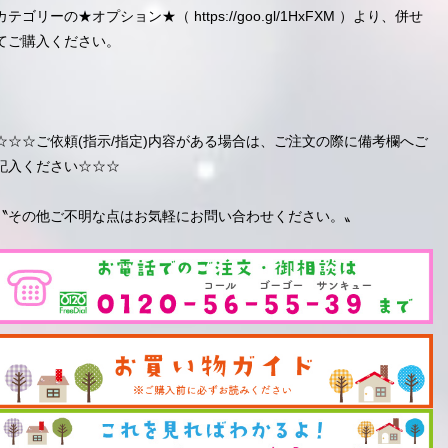
カテゴリーの★オプション★（
https://goo.gl/1HxFXM
）より、併せ
てご購入ください。
☆☆☆ご依頼(指示/指定)内容がある場合は、ご注文の際に備考欄へご
記入ください☆☆☆
〝その他ご不明な点はお気軽にお問い合わせください。〟