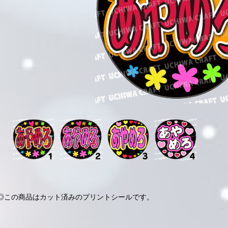
◎この商品はカット済みのプリントシールです。