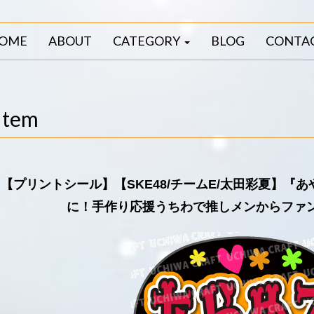
OME
ABOUT
CATEGORY
BLOG
CONTA
Item
【プリントシール】【SKE48/チームE/太田彩夏】『
に！手作り応援うちわで推しメンからファ