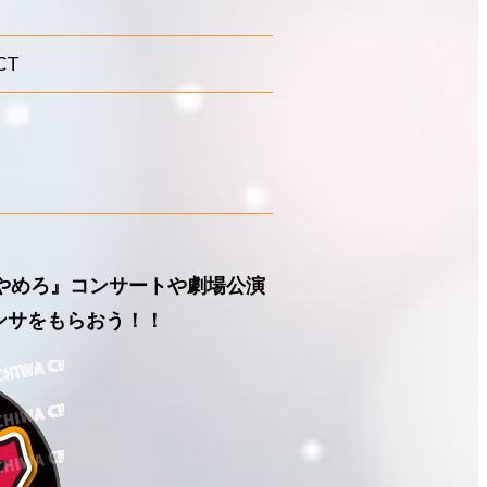
CT
あやめろ』コンサートや劇場公演
ンサをもらおう！！