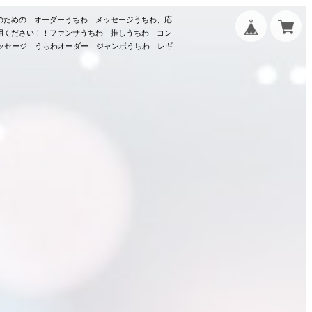
のための オーダーうちわ メッセージうちわ、応
用ください！！ファンサうちわ 推しうちわ コン
メッセージ うちわオーダー ジャンボうちわ レギ