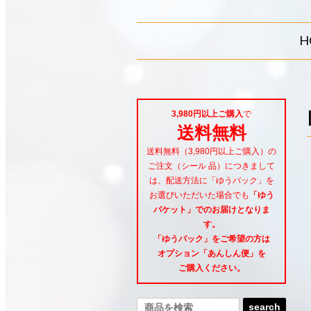
H
3,980円以上ご購入
で
送料無料
送料無料（3,980円以上ご購入）の
ご注文（シール 品）につきまして
は、配送方法に「ゆうパック」を
お選びいただいた場合でも
「ゆう
パケット」でのお届けとなりま
す。
「ゆうパック」をご希望
の方は
オプション「あんしん便」
を
ご購入ください。
search