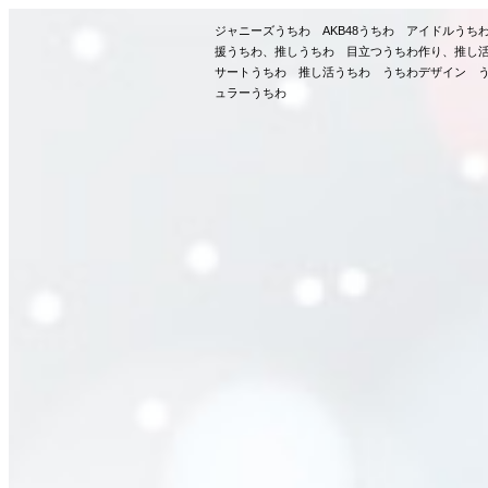
ジャニーズうちわ AKB48うちわ アイドルう
援うちわ、推しうちわ 目立つうちわ作り、推し
サートうちわ 推し活うちわ うちわデザイン う
ュラーうちわ