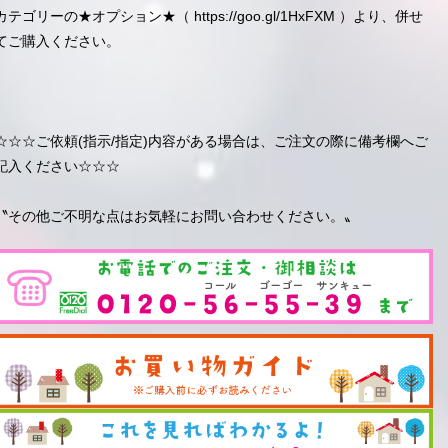
カテゴリーの★オプション★（
https://goo.gl/1HxFXM
）より、併せ
てご購入ください。
☆☆☆ご依頼(指示/指定)内容がある場合は、ご注文の際に備考欄へご
記入ください☆☆☆
〝その他ご不明な点はお気軽にお問い合わせください。〟