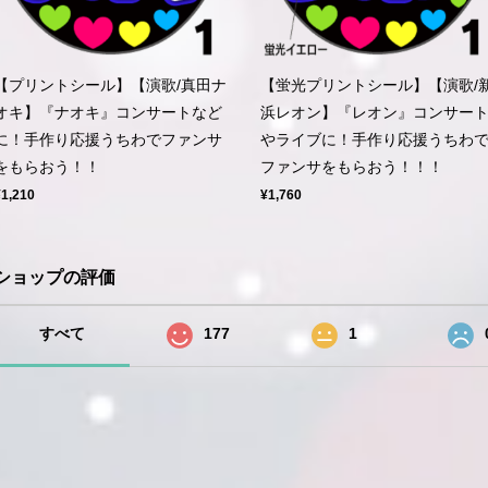
【プリントシール】【演歌/真田ナ
【蛍光プリントシール】【演歌/
オキ】『ナオキ』コンサートなど
浜レオン】『レオン』コンサー
に！手作り応援うちわでファンサ
やライブに！手作り応援うちわ
をもらおう！！
ファンサをもらおう！！！
¥1,210
¥1,760
ショップの評価
すべて
177
1