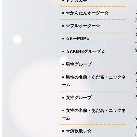
ドデカ文字
☆かんたんオーダー☆
☆フルオーダー☆
☆KーPOP☆
☆AKB48グループ☆
男性グループ
男性の名前・あだ名・ニックネ
ーム
女性グループ
女性の名前・あだ名・ニックネ
ーム
☆演歌歌手☆