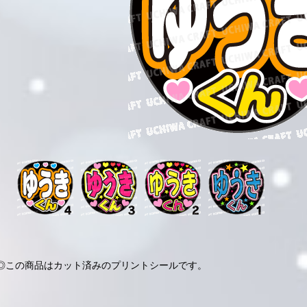
◎この商品はカット済みのプリントシールです。