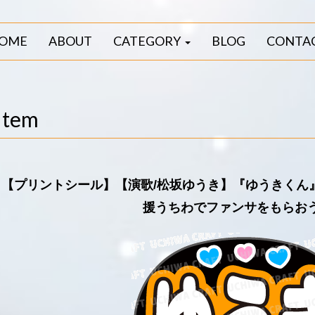
OME
ABOUT
CATEGORY
BLOG
CONTA
Item
【プリントシール】【演歌/松坂ゆうき】『ゆうきくん
援うちわでファンサをもらお