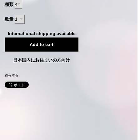
種類
数量
International shipping available
Add to cart
日本国内にお住まいの方向け
通報する