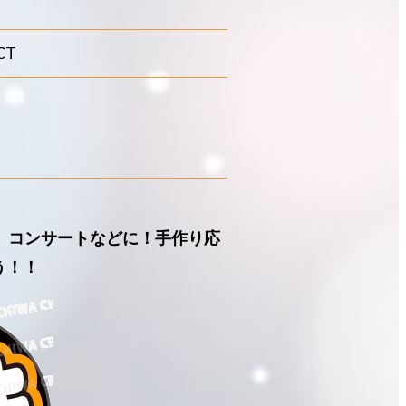
CT
』コンサートなどに！手作り応
う！！