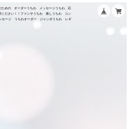
のための オーダーうちわ メッセージうちわ、応
用ください！！ファンサうちわ 推しうちわ コン
メッセージ うちわオーダー ジャンボうちわ レギ