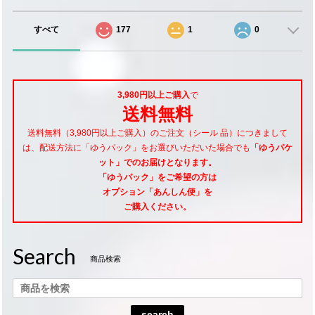
すべて
177
1
0
3,980円以上ご購入
で
送料無料
送料無料（3,980円以上ご購入）のご注文（シール 品）につきまして
は、配送方法に「ゆうパック」をお選びいただいた場合でも
「ゆうパケ
ット」でのお届けとなります。
「ゆうパック」をご希望
の方は
オプション「あんしん便」
を
ご購入ください。
Search
商品検索
search