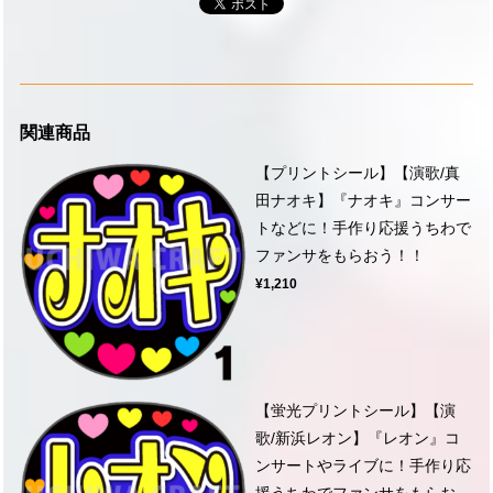
関連商品
【プリントシール】【演歌/真
田ナオキ】『ナオキ』コンサー
トなどに！手作り応援うちわで
ファンサをもらおう！！
¥1,210
【蛍光プリントシール】【演
歌/新浜レオン】『レオン』コ
ンサートやライブに！手作り応
援うちわでファンサをもらお