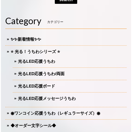
Category
カテゴリー
✨✨新着情報✨✨
⭐️ 光る！うちわシリーズ ⭐️
光るLED応援うちわ
光るLED応援うちわ/両面
光るLED応援ボード
光るLED応援メッセージうちわ
◉ワンコイン応援うちわ（レギュラーサイズ）◉
◆オーダー文字シール◆