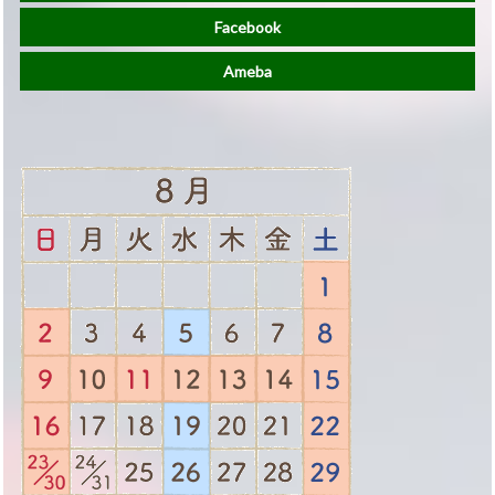
Facebook
Ameba