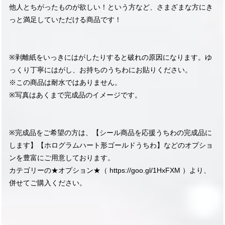
他人とちがったものが欲しい！という方など、さまざまな方にき
っと満足していただける商品です！
※剥離紙をいっきにはがしたりすると破れの原因になります。ゆ
っくり丁寧にはがし、お持ちのうちわにお貼りください。
※この商品は耐水ではありません。
※写真はあくまで完成品のイメージです。
※完成品をご希望の方は、【シール商品を応援うちわの完成品に
します】【ホログラムハート形ゴールドうちわ】などのオプショ
ンを豊富にご用意しております。
カテゴリーの★オプション★（
https://goo.gl/1HxFXM
）より、
併せてご購入ください。