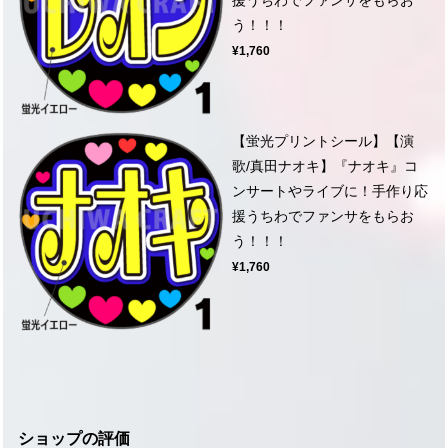
う！！！
¥1,760
【蛍光プリントシール】【演
歌/真田ナオキ】『ナオキ』コ
ンサートやライブに！手作り応
援うちわでファンサをもらお
う！！！
¥1,760
ショップの評価