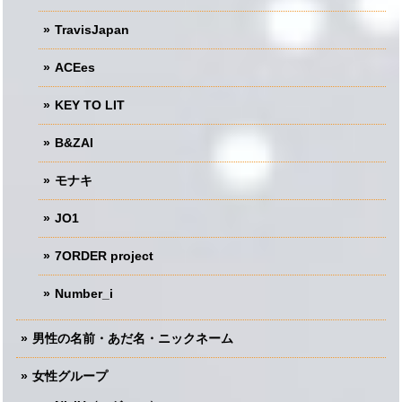
TravisJapan
ACEes
KEY TO LIT
B&ZAI
モナキ
JO1
7ORDER project
Number_i
男性の名前・あだ名・ニックネーム
女性グループ