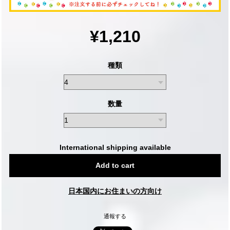
¥1,210
種類
数量
International shipping available
Add to cart
日本国内にお住まいの方向け
通報する