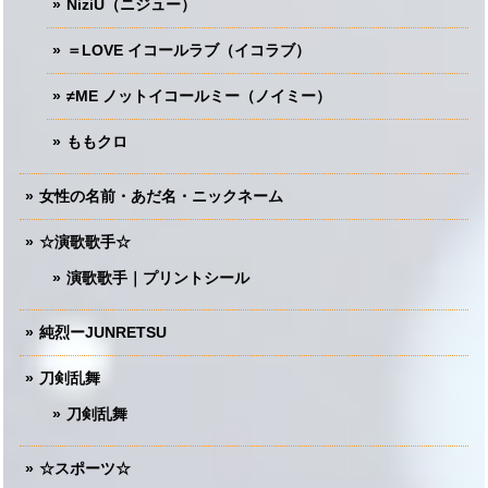
NiziU（ニジュー）
＝LOVE イコールラブ（イコラブ）
≠ME ノットイコールミー（ノイミー）
ももクロ
女性の名前・あだ名・ニックネーム
☆演歌歌手☆
演歌歌手｜プリントシール
純烈ーJUNRETSU
刀剣乱舞
刀剣乱舞
☆スポーツ☆