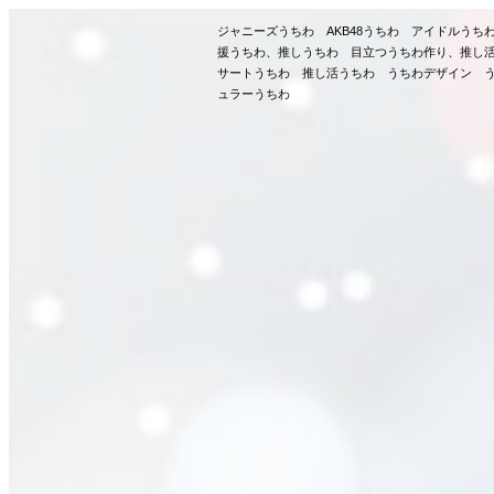
ジャニーズうちわ AKB48うちわ アイドルう
援うちわ、推しうちわ 目立つうちわ作り、推し
サートうちわ 推し活うちわ うちわデザイン う
ュラーうちわ