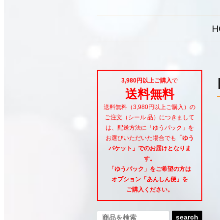
H
3,980円以上ご購入
で
送料無料
送料無料（3,980円以上ご購入）の
ご注文（シール 品）につきまして
は、配送方法に「ゆうパック」を
お選びいただいた場合でも
「ゆう
パケット」でのお届けとなりま
す。
「ゆうパック」をご希望
の方は
オプション「あんしん便」
を
ご購入ください。
search