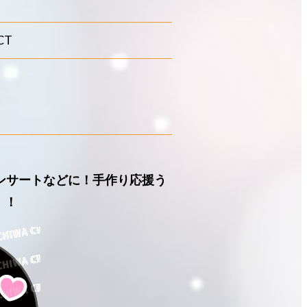
CT
ンサートなどに！手作り応援う
！！