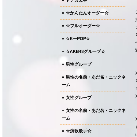
ドデカ文字
☆かんたんオーダー☆
☆フルオーダー☆
☆KーPOP☆
☆AKB48グループ☆
男性グループ
男性の名前・あだ名・ニックネ
ーム
女性グループ
女性の名前・あだ名・ニックネ
ーム
☆演歌歌手☆