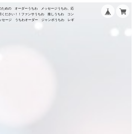
のための オーダーうちわ メッセージうちわ、応
用ください！！ファンサうちわ 推しうちわ コン
メッセージ うちわオーダー ジャンボうちわ レギ