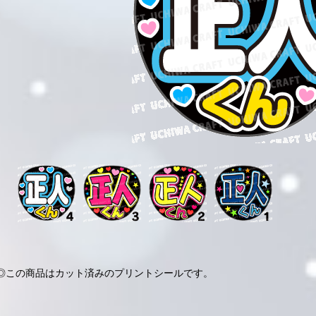
◎この商品はカット済みのプリントシールです。