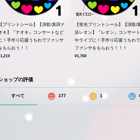
【プリントシール】【演歌/真田ナ
【蛍光プリントシール】【演歌/
オキ】『ナオキ』コンサートなど
浜レオン】『レオン』コンサー
に！手作り応援うちわでファンサ
やライブに！手作り応援うちわ
をもらおう！！
ファンサをもらおう！！！
¥1,210
¥1,760
ショップの評価
すべて
177
1