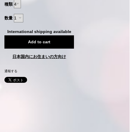
種類
数量
International shipping available
Add to cart
日本国内にお住まいの方向け
通報する