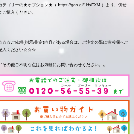
カテゴリーの★オプション★（
https://goo.gl/1HxFXM
）より、併せ
てご購入ください。
☆☆☆ご依頼(指示/指定)内容がある場合は、ご注文の際に備考欄へご
記入ください☆☆☆
〝その他ご不明な点はお気軽にお問い合わせください。〟