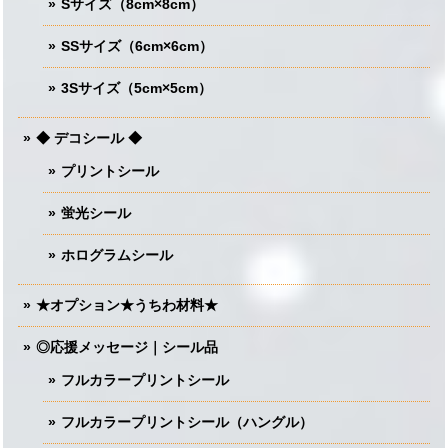
Sサイズ（8cm×8cm）
SSサイズ（6cm×6cm）
3Sサイズ（5cm×5cm）
◆ デコシール ◆
プリントシール
蛍光シール
ホログラムシール
★オプション★うちわ材料★
◎応援メッセージ｜シール品
フルカラープリントシール
フルカラープリントシール（ハングル）