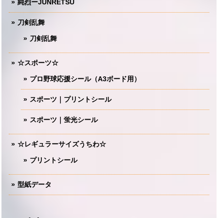
純烈ーJUNRETSU
刀剣乱舞
刀剣乱舞
☆スポーツ☆
プロ野球応援シール（A3ボード用）
スポーツ｜プリントシール
スポーツ｜蛍光シール
☆レギュラーサイズうちわ☆
プリントシール
型紙データ