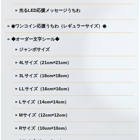
光るLED応援メッセージうちわ
◉ワンコイン応援うちわ（レギュラーサイズ）◉
◆オーダー文字シール◆
ジャンボサイズ
4Lサイズ（21cm×21cm）
3Lサイズ（18cm×18cm）
LLサイズ（16cm×16cm）
Lサイズ（14cm×14cm）
Mサイズ（12cm×12cm）
Rサイズ（10cm×10cm）