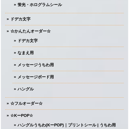
蛍光・ホログラムシール
ドデカ文字
☆かんたんオーダー☆
ドデカ文字
なまえ用
メッセージうちわ用
メッセージボード用
ハングル
☆フルオーダー☆
☆KーPOP☆
ハングルうちわ(KーPOP)｜プリントシール | うちわ用