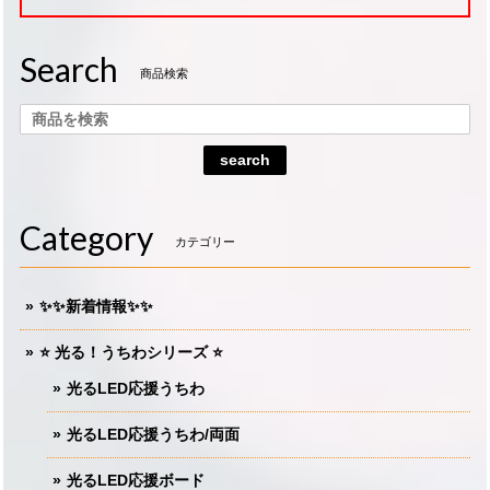
Search
商品検索
search
Category
カテゴリー
✨✨新着情報✨✨
⭐️ 光る！うちわシリーズ ⭐️
光るLED応援うちわ
光るLED応援うちわ/両面
光るLED応援ボード