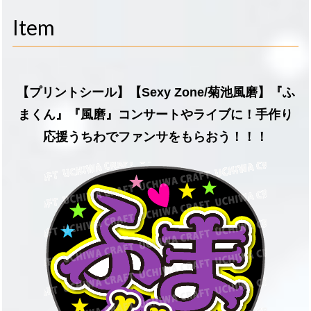
navigati
Item
【プリントシール】【Sexy Zone/菊池風磨】『ふ
まくん』『風磨』コンサートやライブに！手作り
応援うちわでファンサをもらおう！！！