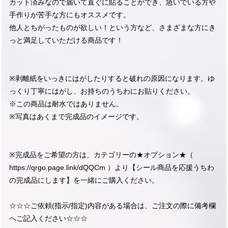
カット済みなので届いて直ぐに貼ることができ、急いでいる方や
手作りが苦手な方にもオススメです。
他人とちがったものが欲しい！という方など、さまざまな方にき
っと満足していただける商品です！
※剥離紙をいっきにはがしたりすると破れの原因になります。ゆ
っくり丁寧にはがし、お持ちのうちわにお貼りください。
※この商品は耐水ではありません。
※写真はあくまで完成品のイメージです。
※完成品をご希望の方は、カテゴリーの★オプション★（
https://qrgo.page.link/dQQCm
）より【シール商品を応援うちわ
の完成品にします】を一緒にご購入ください。
☆☆☆ご依頼(指示/指定)内容がある場合は、ご注文の際に備考欄
へご記入ください☆☆☆