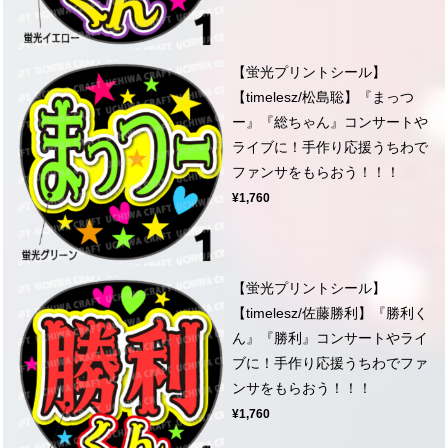
【蛍光プリントシール】
【timelesz/松島聡】『まっつ
ー』『総ちゃん』コンサートや
ライブに！手作り応援うちわで
ファンサをもらおう！！！
¥1,760
【蛍光プリントシール】
【timelesz/佐藤勝利】『勝利く
ん』『勝利』コンサートやライ
ブに！手作り応援うちわでファ
ンサをもらおう！！！
¥1,760