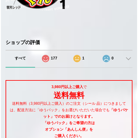
ショップの評価
すべて
177
1
0
3,980円以上ご購入
で
送料無料
送料無料（3,980円以上ご購入）のご注文（シール 品）につきまして
は、配送方法に「ゆうパック」をお選びいただいた場合でも
「ゆうパケ
ット」でのお届けとなります。
「ゆうパック」をご希望
の方は
オプション「あんしん便」
を
ご購入ください。