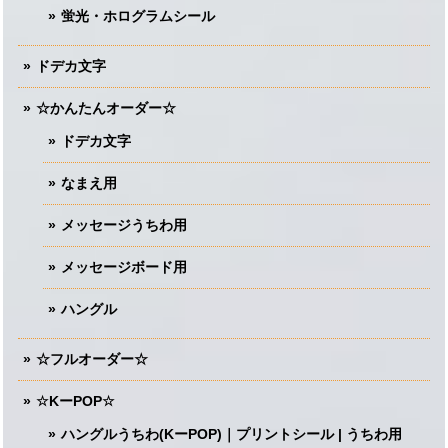
蛍光・ホログラムシール
ドデカ文字
☆かんたんオーダー☆
ドデカ文字
なまえ用
メッセージうちわ用
メッセージボード用
ハングル
☆フルオーダー☆
☆KーPOP☆
ハングルうちわ(KーPOP)｜プリントシール | うちわ用