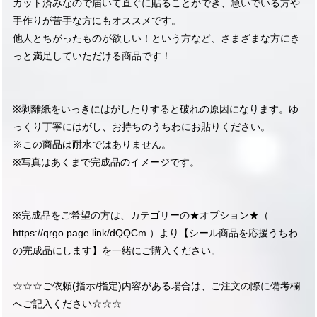
カット済みなので届いて直ぐに貼ることができ、急いでいる方や
手作りが苦手な方にもオススメです。
他人とちがったものが欲しい！という方など、さまざまな方にき
っと満足していただける商品です！
※剥離紙をいっきにはがしたりすると破れの原因になります。ゆ
っくり丁寧にはがし、お持ちのうちわにお貼りください。
※この商品は耐水ではありません。
※写真はあくまで完成品のイメージです。
※完成品をご希望の方は、カテゴリーの★オプション★（
https://qrgo.page.link/dQQCm
）より【シール商品を応援うちわ
の完成品にします】を一緒にご購入ください。
☆☆☆ご依頼(指示/指定)内容がある場合は、ご注文の際に備考欄
へご記入ください☆☆☆