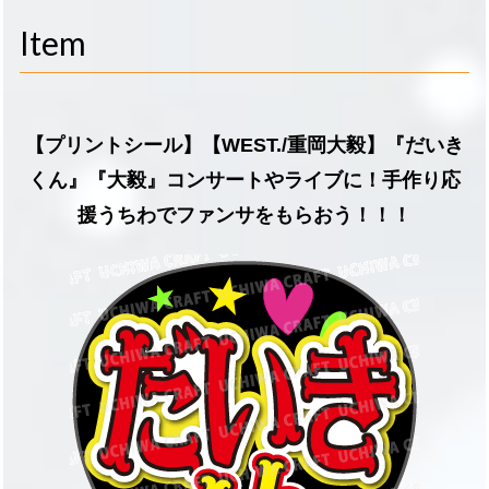
navigati
Item
【プリントシール】【WEST./重岡大毅】『だいき
くん』『大毅』コンサートやライブに！手作り応
援うちわでファンサをもらおう！！！