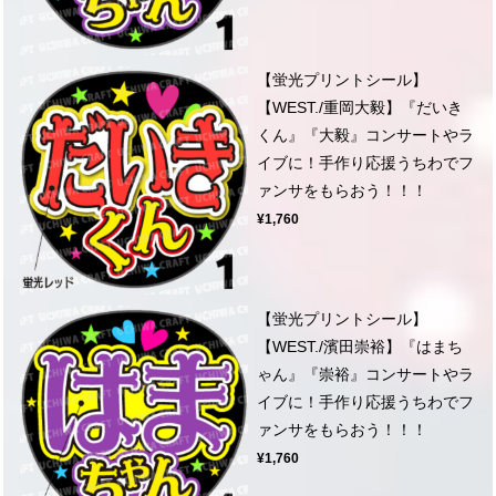
【蛍光プリントシール】
【WEST./重岡大毅】『だいき
くん』『大毅』コンサートやラ
イブに！手作り応援うちわでフ
ァンサをもらおう！！！
¥1,760
【蛍光プリントシール】
【WEST./濱田崇裕】『はまち
ゃん』『崇裕』コンサートやラ
イブに！手作り応援うちわでフ
ァンサをもらおう！！！
¥1,760