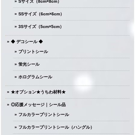
Sサイズ（8cm×8cm）
SSサイズ（6cm×6cm）
3Sサイズ（5cm×5cm）
◆ デコシール ◆
プリントシール
蛍光シール
ホログラムシール
★オプション★うちわ材料★
◎応援メッセージ｜シール品
フルカラープリントシール
フルカラープリントシール（ハングル）