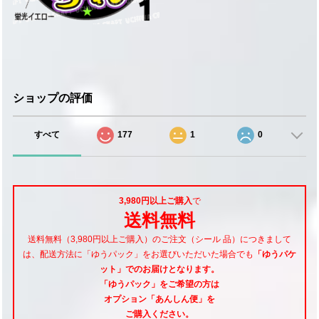
ショップの評価
すべて
177
1
0
3,980円以上ご購入
で
送料無料
送料無料（3,980円以上ご購入）のご注文（シール 品）につきまして
は、配送方法に「ゆうパック」をお選びいただいた場合でも
「ゆうパケ
ット」でのお届けとなります。
「ゆうパック」をご希望
の方は
オプション「あんしん便」
を
ご購入ください。