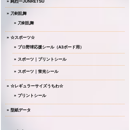
純烈ーJUNRETSU
刀剣乱舞
刀剣乱舞
☆スポーツ☆
プロ野球応援シール（A3ボード用）
スポーツ｜プリントシール
スポーツ｜蛍光シール
☆レギュラーサイズうちわ☆
プリントシール
型紙データ