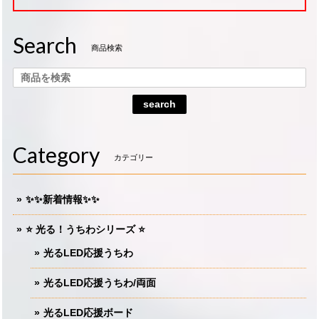
Search
商品検索
search
Category
カテゴリー
✨✨新着情報✨✨
⭐️ 光る！うちわシリーズ ⭐️
光るLED応援うちわ
光るLED応援うちわ/両面
光るLED応援ボード