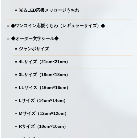
光るLED応援メッセージうちわ
◉ワンコイン応援うちわ（レギュラーサイズ）◉
◆オーダー文字シール◆
ジャンボサイズ
4Lサイズ（21cm×21cm）
3Lサイズ（18cm×18cm）
LLサイズ（16cm×16cm）
Lサイズ（14cm×14cm）
Mサイズ（12cm×12cm）
Rサイズ（10cm×10cm）