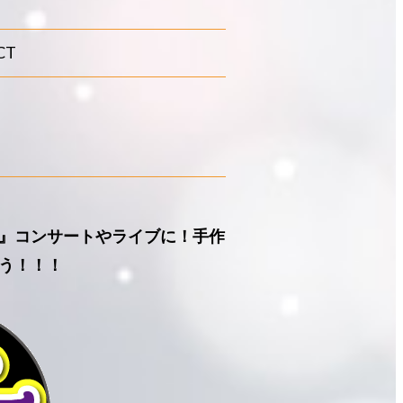
CT
ヒナ』コンサートやライブに！手作
う！！！