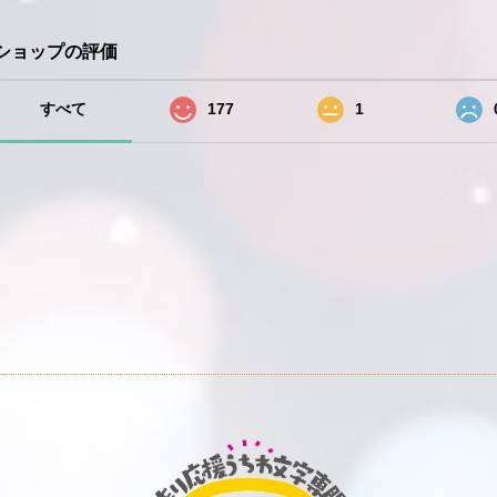
ショップの評価
すべて
177
1