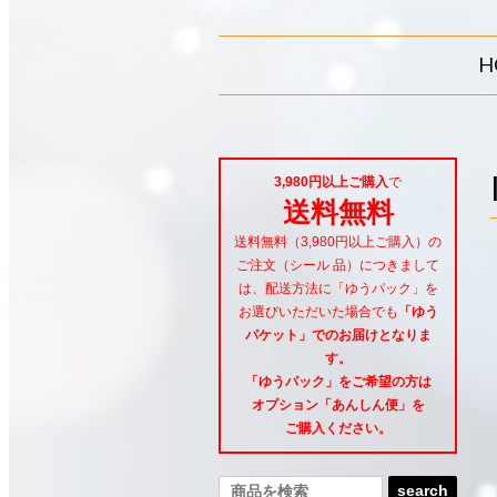
H
3,980円以上ご購入
で
送料無料
送料無料（3,980円以上ご購入）の
ご注文（シール 品）につきまして
は、配送方法に「ゆうパック」を
お選びいただいた場合でも
「ゆう
パケット」でのお届けとなりま
す。
「ゆうパック」をご希望
の方は
オプション「あんしん便」
を
ご購入ください。
search