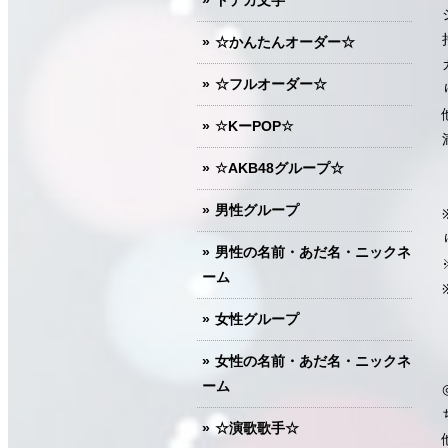
ドデカ文字
☆かんたんオーダー☆
☆フルオーダー☆
☆KーPOP☆
☆AKB48グループ☆
男性グループ
男性の名前・あだ名・ニックネ
ーム
女性グループ
女性の名前・あだ名・ニックネ
ーム
☆演歌歌手☆