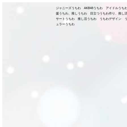
ジャニーズうちわ AKB48うちわ アイドルう
援うちわ、推しうちわ 目立つうちわ作り、推し
サートうちわ 推し活うちわ うちわデザイン う
ュラーうちわ