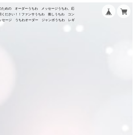
のための オーダーうちわ メッセージうちわ、応
用ください！！ファンサうちわ 推しうちわ コン
メッセージ うちわオーダー ジャンボうちわ レギ