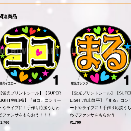
関連商品
【蛍光プリントシール】【SUPER
【蛍光プリントシール】【SUPE
EIGHT/横山裕】『ヨコ』コンサー
EIGHT/丸山隆平】『まる』コン
トやライブに！手作り応援うちわ
ートやライブに！手作り応援う
でファンサをもらおう！！！
わでファンサをもらおう！！！
¥1,760
¥1,760