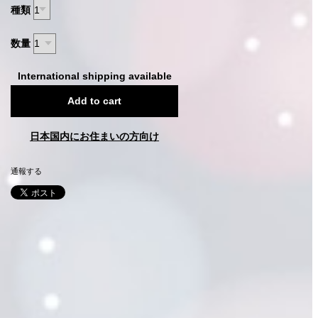
種類
数量
International shipping available
Add to cart
日本国内にお住まいの方向け
通報する