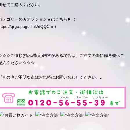
併せてご購入ください。
カテゴリーの★オプション★はこちら▶︎（
https://qrgo.page.link/dQQCm
）
☆☆☆ご依頼(指示/指定)内容がある場合は、ご注文の際に備考欄へご
記入ください☆☆☆
〝その他ご不明な点はお気軽にお問い合わせください。〟