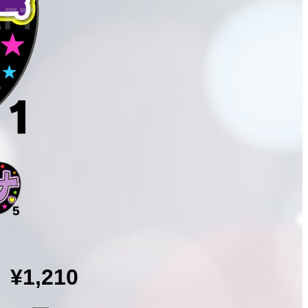
¥1,210