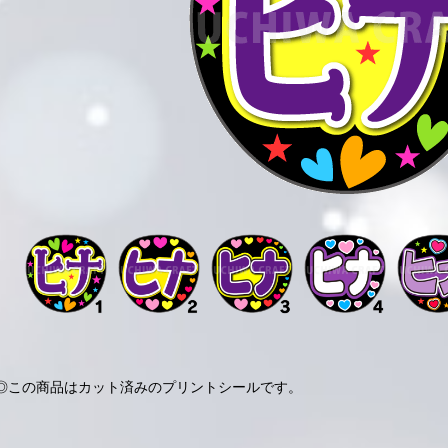
◎この商品はカット済みのプリントシールです。