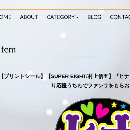
OME
ABOUT
CATEGORY
BLOG
CONTA
Item
【プリントシール】【SUPER EIGHT/村上信五】『
り応援うちわでファンサをもらお