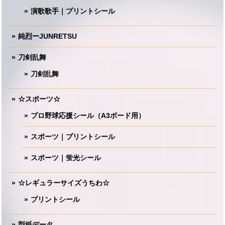
演歌歌手｜プリントシール
純烈ーJUNRETSU
刀剣乱舞
刀剣乱舞
☆スポーツ☆
プロ野球応援シール（A3ボード用）
スポーツ｜プリントシール
スポーツ｜蛍光シール
☆レギュラーサイズうちわ☆
プリントシール
型紙データ