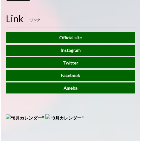
Link
リンク
Official site
Instagram
Twitter
Facebook
Ameba