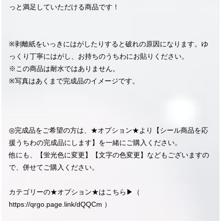
っと満足していただける商品です！
※剥離紙をいっきにはがしたりすると破れの原因になります。ゆ
っくり丁寧にはがし、お持ちのうちわにお貼りください。
※この商品は耐水ではありません。
※写真はあくまで完成品のイメージです。
◎完成品をご希望の方は、★オプション★より【シール商品を応
援うちわの完成品にします】を一緒にご購入ください。
他にも、【蛍光色に変更】【文字の色変更】などもございますの
で、併せてご購入ください。
カテゴリーの★オプション★はこちら▶︎（
https://qrgo.page.link/dQQCm
）