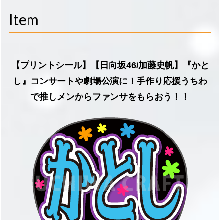
navigati
Item
【プリントシール】【日向坂46/加藤史帆】『かと
し』コンサートや劇場公演に！手作り応援うちわ
で推しメンからファンサをもらおう！！