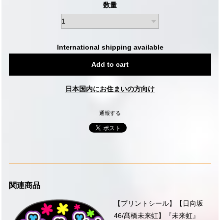
数量
International shipping available
Add to cart
日本国内にお住まいの方向け
通報する
関連商品
【プリントシール】【日向坂
46/髙橋未来虹】『未来虹』