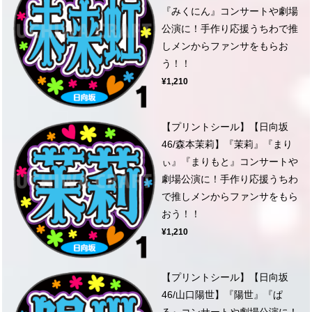
『みくにん』コンサートや劇場
公演に！手作り応援うちわで推
しメンからファンサをもらお
う！！
¥1,210
【プリントシール】【日向坂
46/森本茉莉】『茉莉』『まり
ぃ』『まりもと』コンサートや
劇場公演に！手作り応援うちわ
で推しメンからファンサをもら
おう！！
¥1,210
【プリントシール】【日向坂
46/山口陽世】『陽世』『ぱ
る』コンサートや劇場公演に！