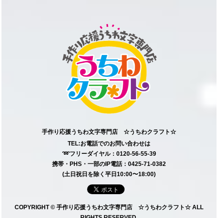
手作り応援うちわ文字専門店 ☆うちわクラフト☆
TEL:お電話でのお問い合わせは
➿フリーダイヤル：0120-56-55-39
携帯・PHS・一部のIP電話：0425-71-0382
(土日祝日を除く平日10:00〜18:00)
COPYRIGHT © 手作り応援うちわ文字専門店 ☆うちわクラフト☆ ALL
RIGHTS RESERVED.