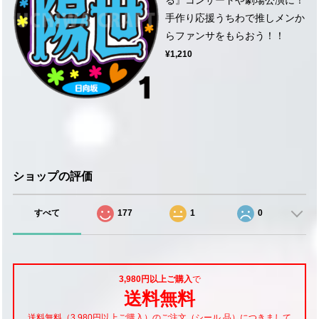
手作り応援うちわで推しメンか
らファンサをもらおう！！
¥1,210
ショップの評価
すべて
177
1
0
3,980円以上ご購入
で
送料無料
送料無料（3,980円以上ご購入）のご注文（シール 品）につきまして