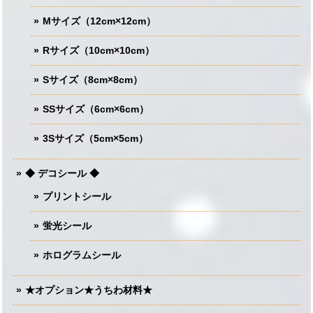
Mサイズ（12cm×12cm）
Rサイズ（10cm×10cm）
Sサイズ（8cm×8cm）
SSサイズ（6cm×6cm）
3Sサイズ（5cm×5cm）
◆ デコシール ◆
プリントシール
蛍光シール
ホログラムシール
★オプション★うちわ材料★