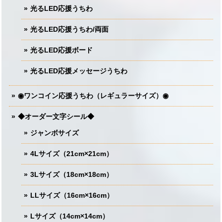
光るLED応援うちわ
光るLED応援うちわ/両面
光るLED応援ボード
光るLED応援メッセージうちわ
◉ワンコイン応援うちわ（レギュラーサイズ）◉
◆オーダー文字シール◆
ジャンボサイズ
4Lサイズ（21cm×21cm）
3Lサイズ（18cm×18cm）
LLサイズ（16cm×16cm）
Lサイズ（14cm×14cm）