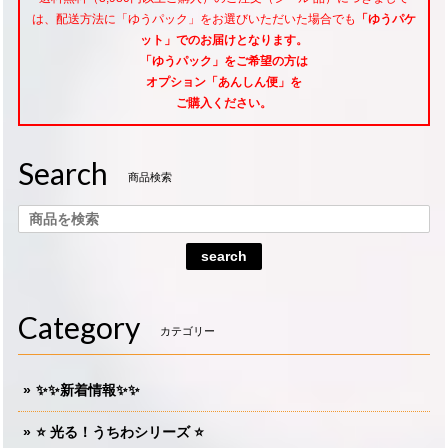
は、配送方法に「ゆうパック」をお選びいただいた場合でも
「ゆうパケ
ット」でのお届けとなります。
「ゆうパック」をご希望
の方は
オプション「あんしん便」
を
ご購入ください。
Search
商品検索
search
Category
カテゴリー
✨✨新着情報✨✨
⭐️ 光る！うちわシリーズ ⭐️