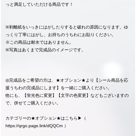
っと満足していただける商品です！
※剥離紙をいっきにはがしたりすると破れの原因になります。ゆ
っくり丁寧にはがし、お持ちのうちわにお貼りください。
※この商品は耐水ではありません。
※写真はあくまで完成品のイメージです。
◎完成品をご希望の方は、★オプション★より【シール商品を応
援うちわの完成品にします】を一緒にご購入ください。
他にも、【蛍光色に変更】【文字の色変更】などもございますの
で、併せてご購入ください。
カテゴリーの★オプション★はこちら▶︎（
https://qrgo.page.link/dQQCm
）