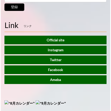
登録
Link
リンク
Official site
Instagram
Twitter
Facebook
Ameba