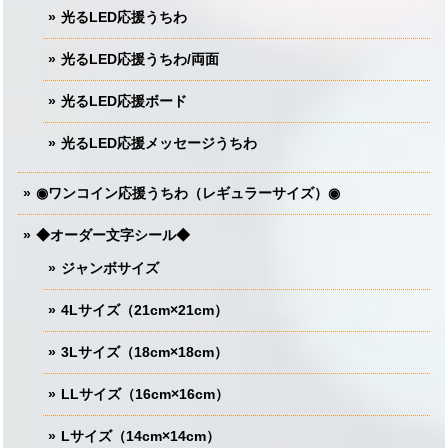
光るLED応援うちわ
光るLED応援うちわ/両面
光るLED応援ボード
光るLED応援メッセージうちわ
◉ワンコイン応援うちわ（レギュラーサイズ）◉
◆オーダー文字シール◆
ジャンボサイズ
4Lサイズ（21cm×21cm）
3Lサイズ（18cm×18cm）
LLサイズ（16cm×16cm）
Lサイズ（14cm×14cm）