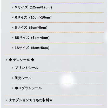
Mサイズ（12cm×12cm）
Rサイズ（10cm×10cm）
Sサイズ（8cm×8cm）
SSサイズ（6cm×6cm）
3Sサイズ（5cm×5cm）
◆ デコシール ◆
プリントシール
蛍光シール
ホログラムシール
★オプション★うちわ材料★