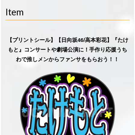
navigati
Item
【プリントシール】【日向坂46/高本彩花】『たけ
もと』コンサートや劇場公演に！手作り応援うち
わで推しメンからファンサをもらおう！！