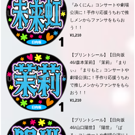
『みくにん』コンサートや劇場
公演に！手作り応援うちわで推
しメンからファンサをもらお
う！！
¥1,210
【プリントシール】【日向坂
46/森本茉莉】『茉莉』『まり
ぃ』『まりもと』コンサートや
劇場公演に！手作り応援うちわ
で推しメンからファンサをもら
おう！！
¥1,210
【プリントシール】【日向坂
46/山口陽世】『陽世』『ぱ
る』コンサートや劇場公演に！