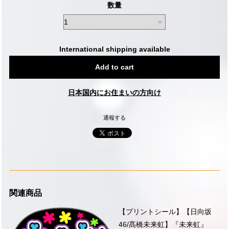
数量
International shipping available
Add to cart
日本国内にお住まいの方向け
通報する
関連商品
【プリントシール】【日向坂
46/髙橋未来虹】『未来虹』