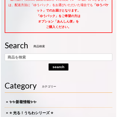
は、配送方法に「ゆうパック」をお選びいただいた場合でも
「ゆうパケ
ット」でのお届けとなります。
「ゆうパック」をご希望
の方は
オプション「あんしん便」
を
ご購入ください。
Search
商品検索
search
Category
カテゴリー
✨✨新着情報✨✨
⭐️ 光る！うちわシリーズ ⭐️