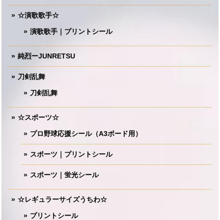
☆演歌歌手☆
演歌歌手｜プリントシール
純烈ーJUNRETSU
刀剣乱舞
刀剣乱舞
☆スポーツ☆
プロ野球応援シール（A3ボード用）
スポーツ｜プリントシール
スポーツ｜蛍光シール
☆レギュラーサイズうちわ☆
プリントシール