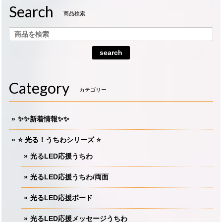
Search
商品検索
search
Category
カテゴリー
✨✨新着情報✨✨
⭐️ 光る！うちわシリーズ ⭐️
光るLED応援うちわ
光るLED応援うちわ/両面
光るLED応援ボード
光るLED応援メッセージうちわ