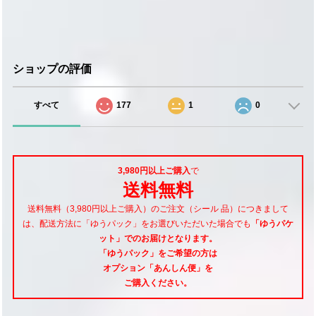
ショップの評価
すべて
177
1
0
3,980円以上ご購入
で
送料無料
送料無料（3,980円以上ご購入）のご注文（シール 品）につきまして
は、配送方法に「ゆうパック」をお選びいただいた場合でも
「ゆうパケ
ット」でのお届けとなります。
「ゆうパック」をご希望
の方は
オプション「あんしん便」
を
ご購入ください。