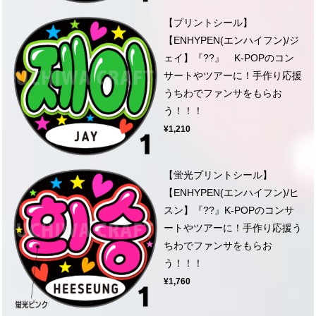
【プリントシール】
【ENHYPEN(エンハイフン)/ジ
ェイ】『??』 K-POPのコン
サートやツアーに！手作り応援
うちわでファンサをもらお
う！！！
¥1,210
【蛍光プリントシール】
【ENHYPEN(エンハイフン)/ヒ
スン】『??』K-POPのコンサ
ートやツアーに！手作り応援う
ちわでファンサをもらお
う！！！
¥1,760