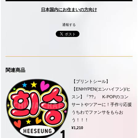
日本国内にお住まいの方向け
通報する
関連商品
【プリントシール】
【ENHYPEN(エンハイフン)/ヒ
スン】『??』 K-POPのコン
サートやツアーに！手作り応援
うちわでファンサをもらお
う！！！
¥1,210