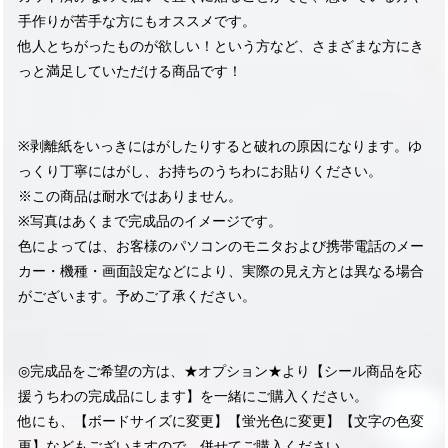
手作りが苦手な方にもオススメです。
他人とちがったものが欲しい！という方など、さまざまな方にき
っと満足していただける商品です！
※剥離紙をいっきにはがしたりすると破れの原因になります。ゆ
っくり丁寧にはがし、お持ちのうちわにお貼りください。
※この商品は耐水ではありません。
※写真はあくまで完成品のイメージです。
色によっては、お客様のパソコンのモニタおよび携帯電話のメー
カー・機種・画面設定などにより、実際の見え方とは異なる場合
がございます。予めご了承ください。
◎完成品をご希望の方は、★オプション★より【シール商品を応
援うちわの完成品にします】を一緒にご購入ください。
他にも、【ボードサイズに変更】【蛍光色に変更】【文字の色変
更】などもございますので、併せてご購入ください。