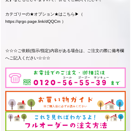
カテゴリーの★オプション★はこちら▶︎（
https://qrgo.page.link/dQQCm
）
☆☆☆ご依頼(指示/指定)内容がある場合は、ご注文の際に備考欄
へご記入ください☆☆☆