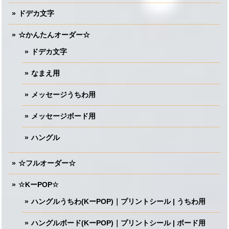
ドデカ文字
☆かんたんオーダー☆
ドデカ文字
なまえ用
メッセージうちわ用
メッセージボード用
ハングル
☆フルオーダー☆
☆KーPOP☆
ハングルうちわ(KーPOP)｜プリントシール | うちわ用
ハングルボード(KーPOP)｜プリントシール | ボード用