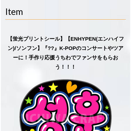
navigati
Item
【蛍光プリントシール】【ENHYPEN(エンハイフ
ン)/ソンフン】『??』K-POPのコンサートやツア
ーに！手作り応援うちわでファンサをもらお
う！！！