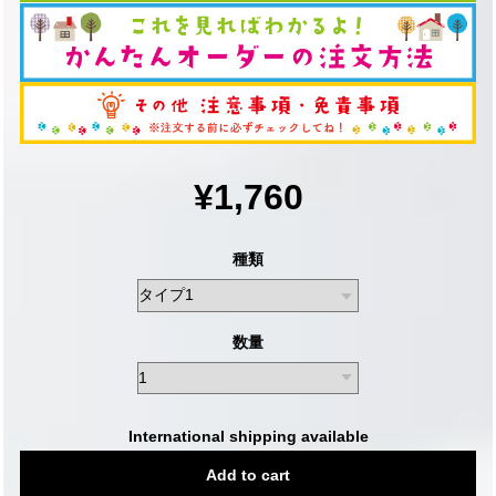
¥1,760
種類
数量
International shipping available
Add to cart