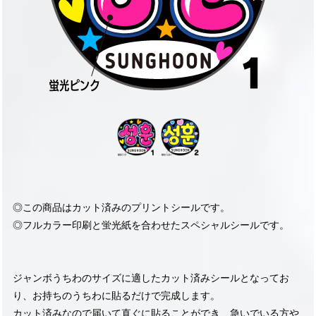
◎この商品はカット済みのプリントシールです。
◎フルカラー印刷と蛍光紙を合わせたスペシャルシールです。
ジャンボうちわのサイズに適したカット済みシールとなってお
り、お持ちのうちわに貼るだけで完成します。
カット済みなので届いて直ぐに貼ることができ、急いでいる方や