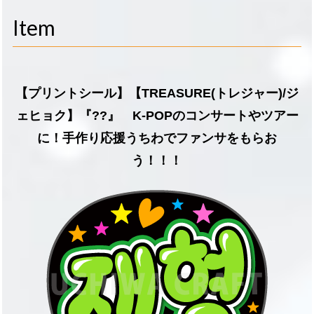
navigati
Item
【プリントシール】【TREASURE(トレジャー)/ジ
ェヒョク】『??』 K-POPのコンサートやツアー
に！手作り応援うちわでファンサをもらお
う！！！