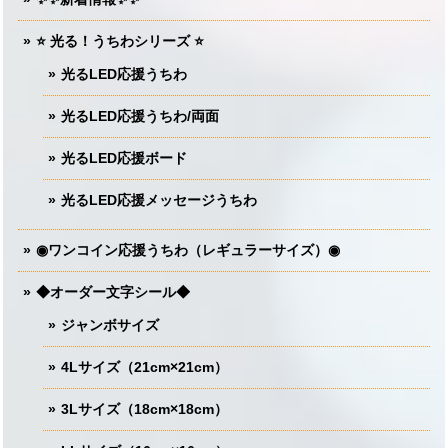
⭐️ 光る！うちわシリーズ ⭐️
光るLED応援うちわ
光るLED応援うちわ/両面
光るLED応援ボード
光るLED応援メッセージうちわ
◉ワンコイン応援うちわ（レギュラーサイズ）◉
◆オーダー文字シール◆
ジャンボサイズ
4Lサイズ（21cm×21cm）
3Lサイズ（18cm×18cm）