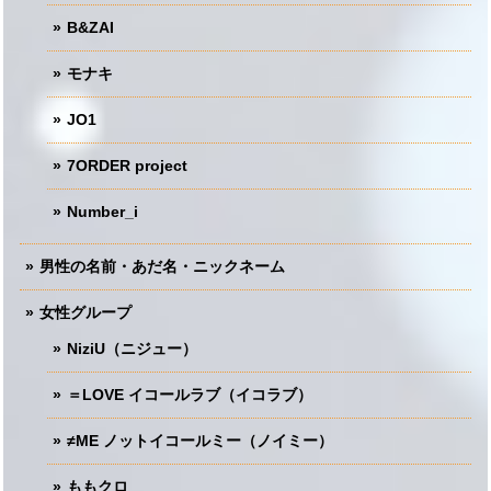
B&ZAI
モナキ
JO1
7ORDER project
Number_i
男性の名前・あだ名・ニックネーム
女性グループ
NiziU（ニジュー）
＝LOVE イコールラブ（イコラブ）
≠ME ノットイコールミー（ノイミー）
ももクロ