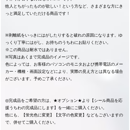
他人とちがったものが欲しい！という方など、さまざまな方にき
っと満足していただける商品です！
※剥離紙をいっきにはがしたりすると破れの原因になります。ゆ
っくり丁寧にはがし、お持ちのうちわにお貼りください。
※この商品は耐水ではありません。
※写真はあくまで完成品のイメージです。
色によっては、お客様のパソコンのモニタおよび携帯電話のメー
カー・機種・画面設定などにより、実際の見え方とは異なる場合
がございます。予めご了承ください。
◎完成品をご希望の方は、★オプション★より【シール商品を応
援うちわの完成品にします】を一緒にご購入ください。
他にも、【蛍光色に変更】【文字の色変更】などもございますの
で、併せてご購入ください。