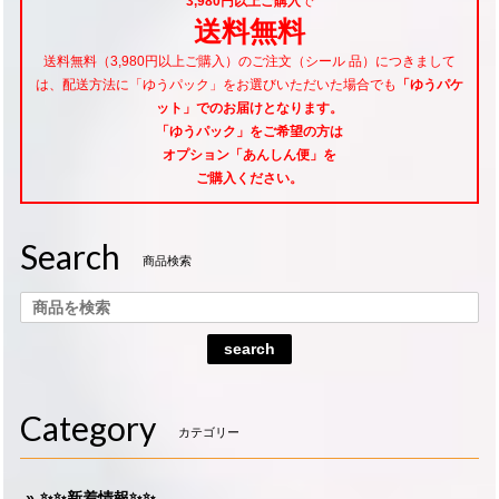
3,980円以上ご購入
で
送料無料
送料無料（3,980円以上ご購入）のご注文（シール 品）につきまして
は、配送方法に「ゆうパック」をお選びいただいた場合でも
「ゆうパケ
ット」でのお届けとなります。
「ゆうパック」をご希望
の方は
オプション「あんしん便」
を
ご購入ください。
Search
商品検索
search
Category
カテゴリー
✨✨新着情報✨✨