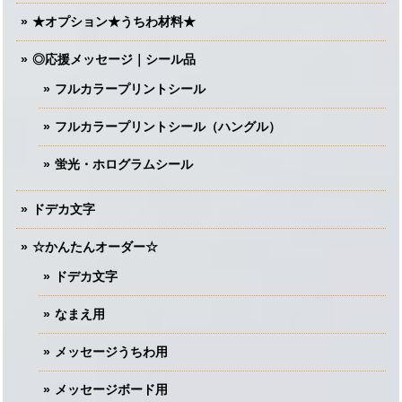
★オプション★うちわ材料★
◎応援メッセージ｜シール品
フルカラープリントシール
フルカラープリントシール（ハングル）
蛍光・ホログラムシール
ドデカ文字
☆かんたんオーダー☆
ドデカ文字
なまえ用
メッセージうちわ用
メッセージボード用