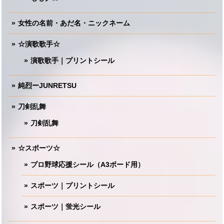
女性の名前・あだ名・ニックネーム
☆演歌歌手☆
演歌歌手｜プリントシール
純烈ーJUNRETSU
刀剣乱舞
刀剣乱舞
☆スポーツ☆
プロ野球応援シール（A3ボード用）
スポーツ｜プリントシール
スポーツ｜蛍光シール