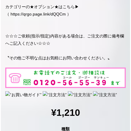
カテゴリーの★オプション★はこちら▶︎
（
https://qrgo.page.link/dQQCm
）
☆☆☆ご依頼(指示/指定)内容がある場合は、ご注文の際に備考欄
へご記入ください☆☆☆
〝その他ご不明な点はお気軽にお問い合わせください。〟
¥1,210
種類