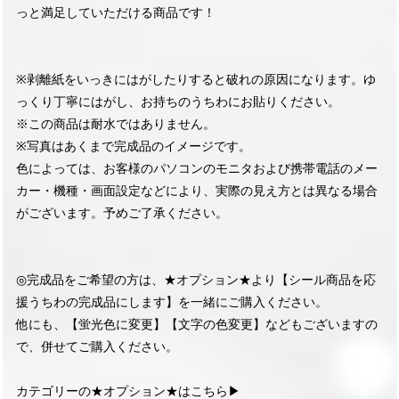
っと満足していただける商品です！
※剥離紙をいっきにはがしたりすると破れの原因になります。ゆ
っくり丁寧にはがし、お持ちのうちわにお貼りください。
※この商品は耐水ではありません。
※写真はあくまで完成品のイメージです。
色によっては、お客様のパソコンのモニタおよび携帯電話のメー
カー・機種・画面設定などにより、実際の見え方とは異なる場合
がございます。予めご了承ください。
◎完成品をご希望の方は、★オプション★より【シール商品を応
援うちわの完成品にします】を一緒にご購入ください。
他にも、【蛍光色に変更】【文字の色変更】などもございますの
で、併せてご購入ください。
カテゴリーの★オプション★はこちら▶︎