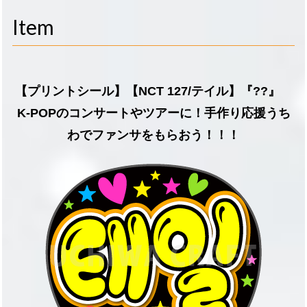
navigati
Item
【プリントシール】【NCT 127/テイル】『??』
K-POPのコンサートやツアーに！手作り応援うち
わでファンサをもらおう！！！