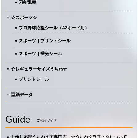
刀剣乱舞
☆スポーツ☆
プロ野球応援シール（A3ボード用）
スポーツ｜プリントシール
スポーツ｜蛍光シール
☆レギュラーサイズうちわ☆
プリントシール
型紙データ
Guide
ご利用ガイド
手作り応援うちわ文字専門店 ☆うちわクラフト☆について