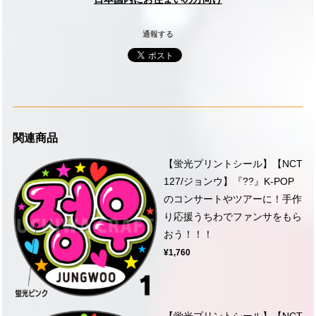
通報する
関連商品
【蛍光プリントシール】【NCT
127/ジョンウ】『??』K-POP
のコンサートやツアーに！手作
り応援うちわでファンサをもら
おう！！！
¥1,760
【蛍光プリントシール】【NCT