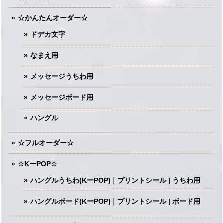
☆かんたんオーダー☆
ドデカ文字
なまえ用
メッセージうちわ用
メッセージボード用
ハングル
☆フルオーダー☆
☆KーPOP☆
ハングルうちわ(KーPOP)｜プリントシール | うちわ用
ハングルボード(KーPOP)｜プリントシール | ボード用