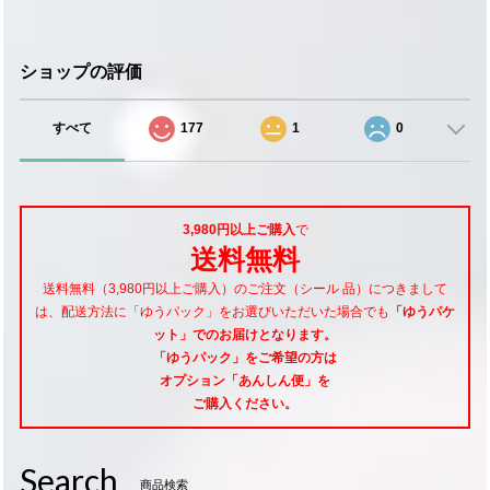
ショップの評価
すべて
177
1
0
3,980円以上ご購入
で
送料無料
送料無料（3,980円以上ご購入）のご注文（シール 品）につきまして
は、配送方法に「ゆうパック」をお選びいただいた場合でも
「ゆうパケ
ット」でのお届けとなります。
「ゆうパック」をご希望
の方は
オプション「あんしん便」
を
ご購入ください。
Search
商品検索