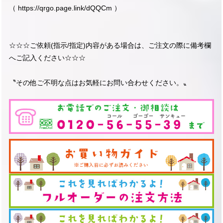
（
https://qrgo.page.link/dQQCm
）
☆☆☆ご依頼(指示/指定)内容がある場合は、ご注文の際に備考欄
へご記入ください☆☆☆
〝その他ご不明な点はお気軽にお問い合わせください。〟