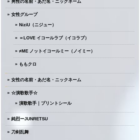
男性の名前・あだ名・ニックネーム
女性グループ
NiziU（ニジュー）
＝LOVE イコールラブ（イコラブ）
≠ME ノットイコールミー（ノイミー）
ももクロ
女性の名前・あだ名・ニックネーム
☆演歌歌手☆
演歌歌手｜プリントシール
純烈ーJUNRETSU
刀剣乱舞