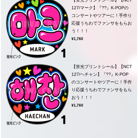
127/マーク】『??』K-POPの
コンサートやツアーに！手作り
応援うちわでファンサをもらお
う！！！
¥1,760
【蛍光プリントシール】【NCT
127/ヘチャン】『??』K-POP
のコンサートやツアーに！手作
り応援うちわでファンサをもら
おう！！！
¥1,760