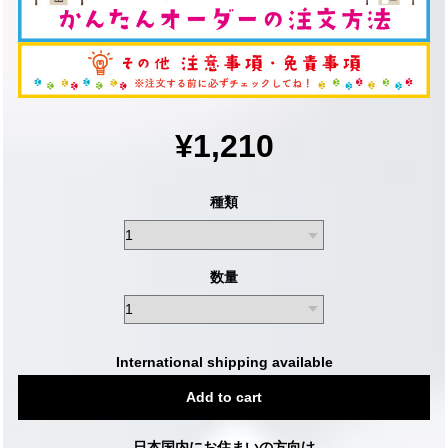
¥1,210
種類
数量
International shipping available
Add to cart
日本国内にお住まいの方向け