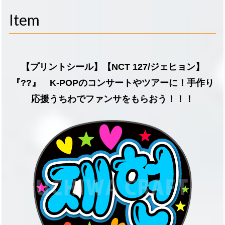
navigati
Item
【プリントシール】【NCT 127/ジェヒョン】
『??』 K-POPのコンサートやツアーに！手作り
応援うちわでファンサをもらおう！！！