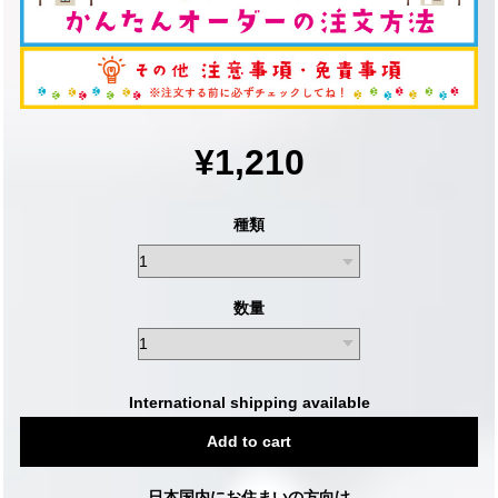
¥1,210
種類
数量
International shipping available
Add to cart
日本国内にお住まいの方向け