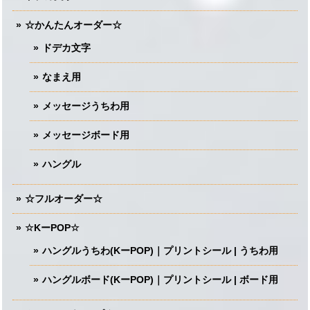
☆かんたんオーダー☆
ドデカ文字
なまえ用
メッセージうちわ用
メッセージボード用
ハングル
☆フルオーダー☆
☆KーPOP☆
ハングルうちわ(KーPOP)｜プリントシール | うちわ用
ハングルボード(KーPOP)｜プリントシール | ボード用