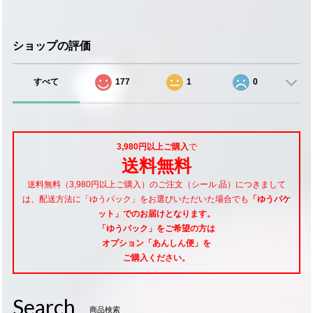
ショップの評価
すべて
177
1
0
3,980円以上ご購入
で
送料無料
送料無料（3,980円以上ご購入）のご注文（シール 品）につきまして
は、配送方法に「ゆうパック」をお選びいただいた場合でも
「ゆうパケ
ット」でのお届けとなります。
「ゆうパック」をご希望
の方は
オプション「あんしん便」
を
ご購入ください。
Search
商品検索