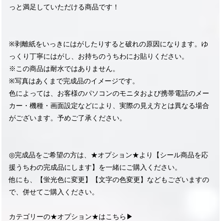
っと満足していただける商品です！
※剥離紙をいっきにはがしたりすると破れの原因になります。ゆ
っくり丁寧にはがし、お持ちのうちわにお貼りください。
※この商品は耐水ではありません。
※写真はあくまで完成品のイメージです。
色によっては、お客様のパソコンのモニタおよび携帯電話のメー
カー・機種・画面設定などにより、実際の見え方とは異なる場合
がございます。予めご了承ください。
◎完成品をご希望の方は、★オプション★より【シール商品を応
援うちわの完成品にします】を一緒にご購入ください。
他にも、【蛍光色に変更】【文字の色変更】などもございますの
で、併せてご購入ください。
カテゴリーの★オプション★はこちら▶︎