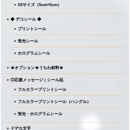
3Sサイズ（5cm×5cm）
◆ デコシール ◆
プリントシール
蛍光シール
ホログラムシール
★オプション★うちわ材料★
◎応援メッセージ｜シール品
フルカラープリントシール
フルカラープリントシール（ハングル）
蛍光・ホログラムシール
ドデカ文字