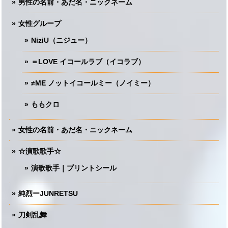
男性の名前・あだ名・ニックネーム
女性グループ
NiziU（ニジュー）
＝LOVE イコールラブ（イコラブ）
≠ME ノットイコールミー（ノイミー）
ももクロ
女性の名前・あだ名・ニックネーム
☆演歌歌手☆
演歌歌手｜プリントシール
純烈ーJUNRETSU
刀剣乱舞