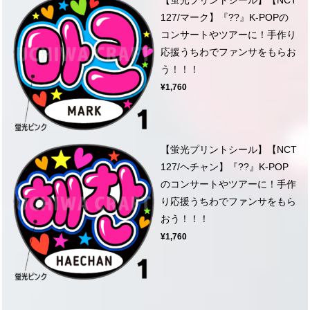
127/マーク】『??』K-POPの
コンサートやツアーに！手作り
応援うちわでファンサをもらお
う！！！
¥1,760
【蛍光プリントシール】【NCT
127/ヘチャン】『??』K-POP
のコンサートやツアーに！手作
り応援うちわでファンサをもら
おう！！！
¥1,760