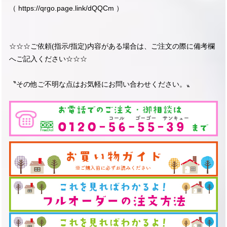
（
https://qrgo.page.link/dQQCm
）
☆☆☆ご依頼(指示/指定)内容がある場合は、ご注文の際に備考欄
へご記入ください☆☆☆
〝その他ご不明な点はお気軽にお問い合わせください。〟