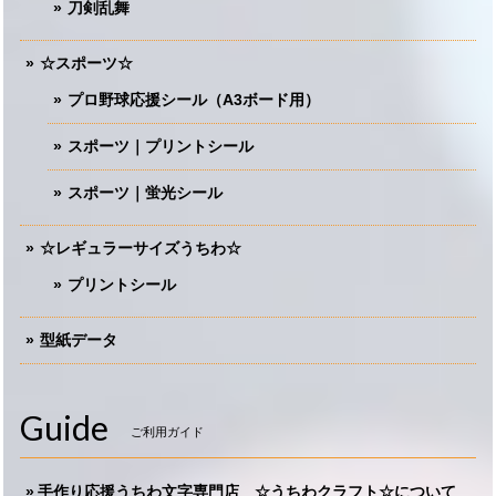
刀剣乱舞
☆スポーツ☆
プロ野球応援シール（A3ボード用）
スポーツ｜プリントシール
スポーツ｜蛍光シール
☆レギュラーサイズうちわ☆
プリントシール
型紙データ
Guide
ご利用ガイド
手作り応援うちわ文字専門店 ☆うちわクラフト☆について