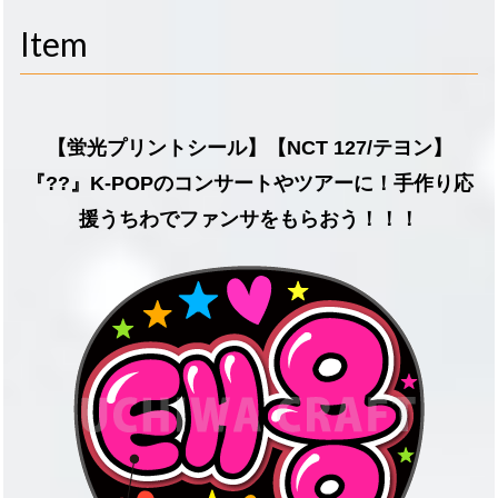
navigati
Item
【蛍光プリントシール】【NCT 127/テヨン】
『??』K-POPのコンサートやツアーに！手作り応
援うちわでファンサをもらおう！！！