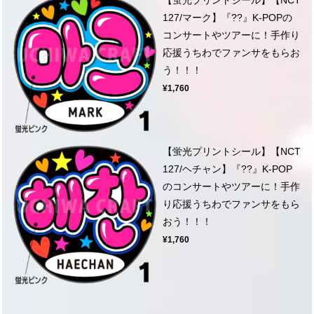
127/マーク】『??』K-POPの
コンサートやツアーに！手作り
応援うちわでファンサをもらお
う！！！
¥1,760
【蛍光プリントシール】【NCT
127/ヘチャン】『??』K-POP
のコンサートやツアーに！手作
り応援うちわでファンサをもら
おう！！！
¥1,760