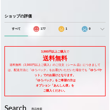
ショップの評価
すべて
177
1
0
3,980円以上ご購入
で
送料無料
送料無料（3,980円以上ご購入）のご注文（シール 品）につきまして
は、配送方法に「ゆうパック」をお選びいただいた場合でも
「ゆうパケ
ット」でのお届けとなります。
「ゆうパック」をご希望
の方は
オプション「あんしん便」
を
ご購入ください。
Search
商品検索