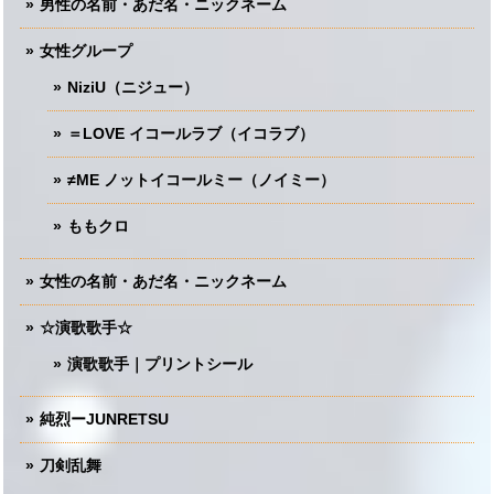
男性の名前・あだ名・ニックネーム
女性グループ
NiziU（ニジュー）
＝LOVE イコールラブ（イコラブ）
≠ME ノットイコールミー（ノイミー）
ももクロ
女性の名前・あだ名・ニックネーム
☆演歌歌手☆
演歌歌手｜プリントシール
純烈ーJUNRETSU
刀剣乱舞