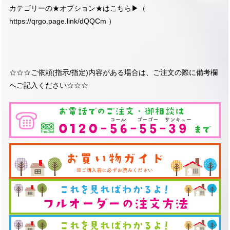
カテゴリーの★オプション★はこちら▶︎（
https://qrgo.page.link/dQQCm
）
☆☆☆ご依頼(指示/指定)内容がある場合は、ご注文の際に備考欄
へご記入ください☆☆☆