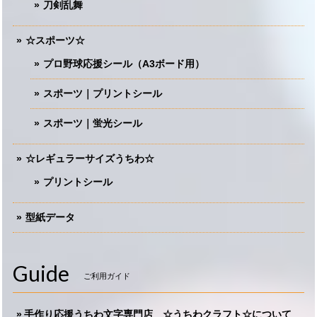
刀剣乱舞
☆スポーツ☆
プロ野球応援シール（A3ボード用）
スポーツ｜プリントシール
スポーツ｜蛍光シール
☆レギュラーサイズうちわ☆
プリントシール
型紙データ
Guide
ご利用ガイド
手作り応援うちわ文字専門店 ☆うちわクラフト☆について