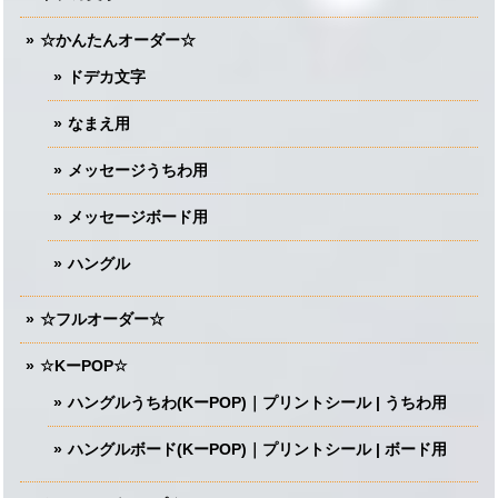
☆かんたんオーダー☆
ドデカ文字
なまえ用
メッセージうちわ用
メッセージボード用
ハングル
☆フルオーダー☆
☆KーPOP☆
ハングルうちわ(KーPOP)｜プリントシール | うちわ用
ハングルボード(KーPOP)｜プリントシール | ボード用