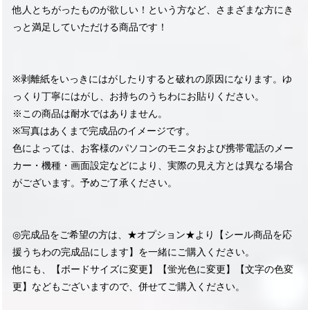
他人とちがったものが欲しい！という方など、さまざまな方にき
っと満足していただける商品です！
※剥離紙をいっきにはがしたりすると破れの原因になります。ゆ
っくり丁寧にはがし、お持ちのうちわにお貼りください。
※この商品は耐水ではありません。
※写真はあくまで完成品のイメージです。
色によっては、お客様のパソコンのモニタおよび携帯電話のメー
カー・機種・画面設定などにより、実際の見え方とは異なる場合
がございます。予めご了承ください。
◎完成品をご希望の方は、★オプション★より【シール商品を応
援うちわの完成品にします】を一緒にご購入ください。
他にも、【ボードサイズに変更】【蛍光色に変更】【文字の色変
更】などもございますので、併せてご購入ください。