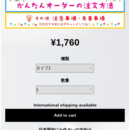
¥1,760
種類
数量
International shipping available
Add to cart
日本国内にお住まいの方向け