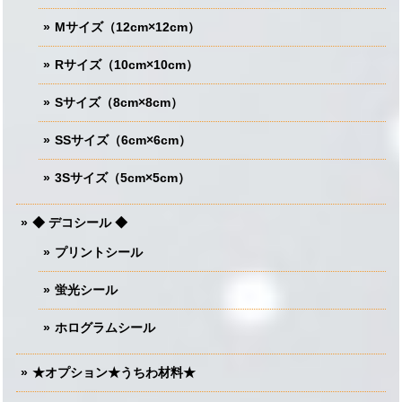
Mサイズ（12cm×12cm）
Rサイズ（10cm×10cm）
Sサイズ（8cm×8cm）
SSサイズ（6cm×6cm）
3Sサイズ（5cm×5cm）
◆ デコシール ◆
プリントシール
蛍光シール
ホログラムシール
★オプション★うちわ材料★