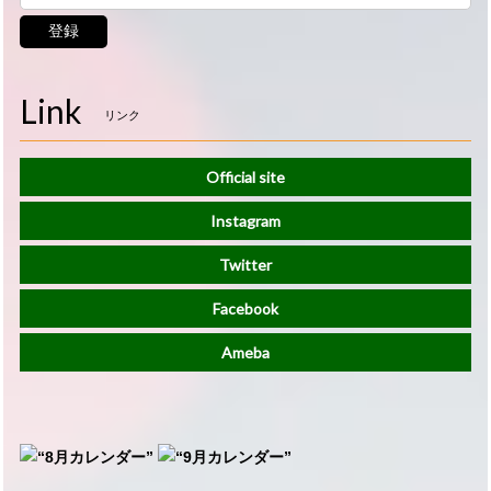
登録
Link
リンク
Official site
Instagram
Twitter
Facebook
Ameba