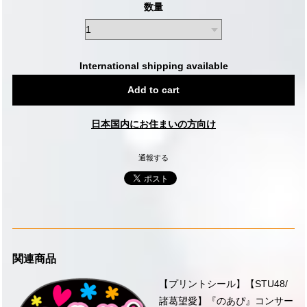
数量
International shipping available
Add to cart
日本国内にお住まいの方向け
通報する
関連商品
【プリントシール】【STU48/
諸葛望愛】『のあぴ』コンサー