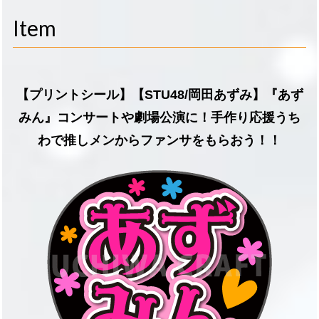
navigati
Item
【プリントシール】【STU48/岡田あずみ】『あず
みん』コンサートや劇場公演に！手作り応援うち
わで推しメンからファンサをもらおう！！