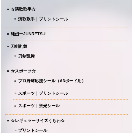
☆演歌歌手☆
演歌歌手｜プリントシール
純烈ーJUNRETSU
刀剣乱舞
刀剣乱舞
☆スポーツ☆
プロ野球応援シール（A3ボード用）
スポーツ｜プリントシール
スポーツ｜蛍光シール
☆レギュラーサイズうちわ☆
プリントシール