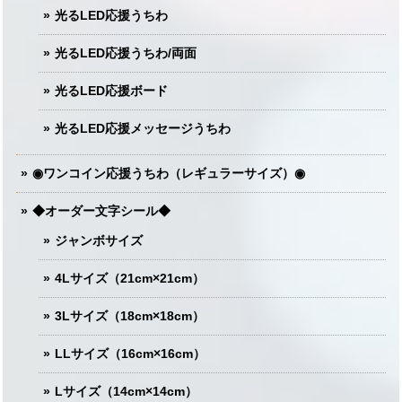
光るLED応援うちわ
光るLED応援うちわ/両面
光るLED応援ボード
光るLED応援メッセージうちわ
◉ワンコイン応援うちわ（レギュラーサイズ）◉
◆オーダー文字シール◆
ジャンボサイズ
4Lサイズ（21cm×21cm）
3Lサイズ（18cm×18cm）
LLサイズ（16cm×16cm）
Lサイズ（14cm×14cm）