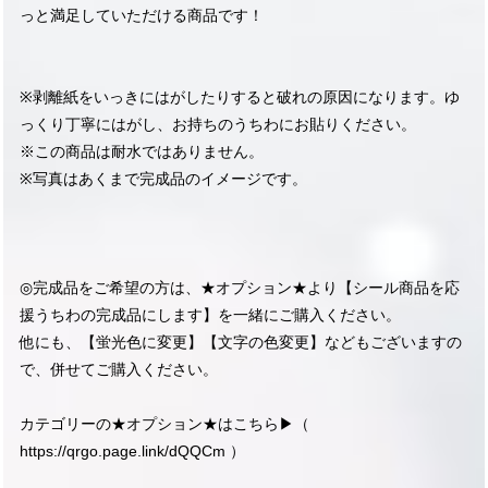
っと満足していただける商品です！
※剥離紙をいっきにはがしたりすると破れの原因になります。ゆ
っくり丁寧にはがし、お持ちのうちわにお貼りください。
※この商品は耐水ではありません。
※写真はあくまで完成品のイメージです。
◎完成品をご希望の方は、★オプション★より【シール商品を応
援うちわの完成品にします】を一緒にご購入ください。
他にも、【蛍光色に変更】【文字の色変更】などもございますの
で、併せてご購入ください。
カテゴリーの★オプション★はこちら▶︎（
https://qrgo.page.link/dQQCm
）