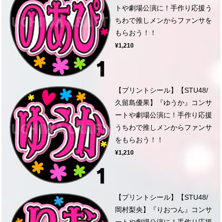
トや劇場公演に！手作り応援う
ちわで推しメンからファンサを
もらおう！！
¥1,210
【プリントシール】【STU48/
久留島優果】『ゆうか』コンサ
ートや劇場公演に！手作り応援
うちわで推しメンからファンサ
をもらおう！！
¥1,210
【プリントシール】【STU48/
岡村梨央】『りおつん』コンサ
ートや劇場公演に！手作り応援