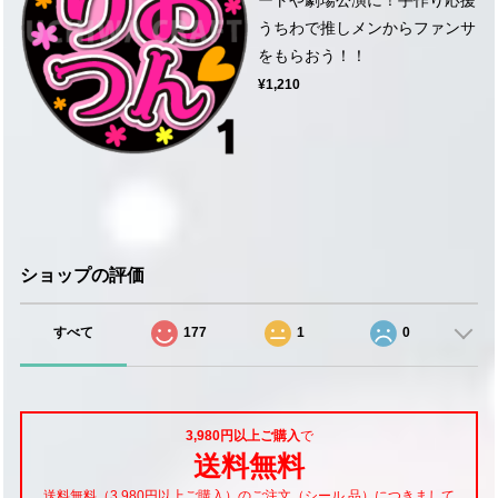
うちわで推しメンからファンサ
をもらおう！！
¥1,210
ショップの評価
すべて
177
1
0
3,980円以上ご購入
で
送料無料
送料無料（3,980円以上ご購入）のご注文（シール 品）につきまして