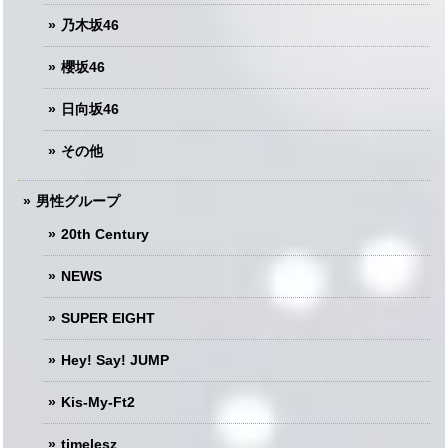
乃木坂46
櫻坂46
日向坂46
その他
男性グループ
20th Century
NEWS
SUPER EIGHT
Hey! Say! JUMP
Kis-My-Ft2
timelesz