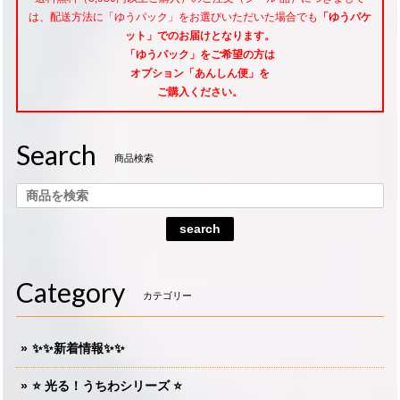
は、配送方法に「ゆうパック」をお選びいただいた場合でも
「ゆうパケ
ット」でのお届けとなります。
「ゆうパック」をご希望
の方は
オプション「あんしん便」
を
ご購入ください。
Search
商品検索
search
Category
カテゴリー
✨✨新着情報✨✨
⭐️ 光る！うちわシリーズ ⭐️