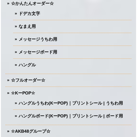
☆かんたんオーダー☆
ドデカ文字
なまえ用
メッセージうちわ用
メッセージボード用
ハングル
☆フルオーダー☆
☆KーPOP☆
ハングルうちわ(KーPOP)｜プリントシール | うちわ用
ハングルボード(KーPOP)｜プリントシール | ボード用
☆AKB48グループ☆