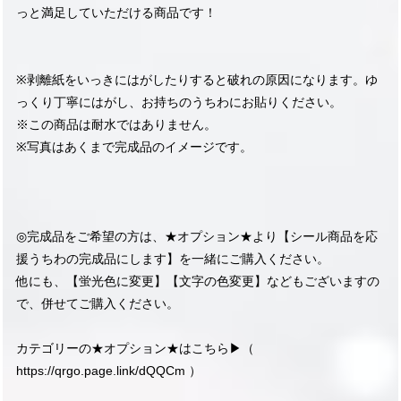
っと満足していただける商品です！
※剥離紙をいっきにはがしたりすると破れの原因になります。ゆ
っくり丁寧にはがし、お持ちのうちわにお貼りください。
※この商品は耐水ではありません。
※写真はあくまで完成品のイメージです。
◎完成品をご希望の方は、★オプション★より【シール商品を応
援うちわの完成品にします】を一緒にご購入ください。
他にも、【蛍光色に変更】【文字の色変更】などもございますの
で、併せてご購入ください。
カテゴリーの★オプション★はこちら▶︎（
https://qrgo.page.link/dQQCm
）