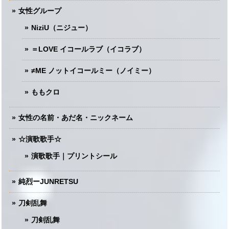
女性グループ
NiziU（ニジュー）
＝LOVE イコールラブ（イコラブ）
≠ME ノットイコールミー（ノイミー）
ももクロ
女性の名前・あだ名・ニックネーム
☆演歌歌手☆
演歌歌手｜プリントシール
純烈ーJUNRETSU
刀剣乱舞
刀剣乱舞