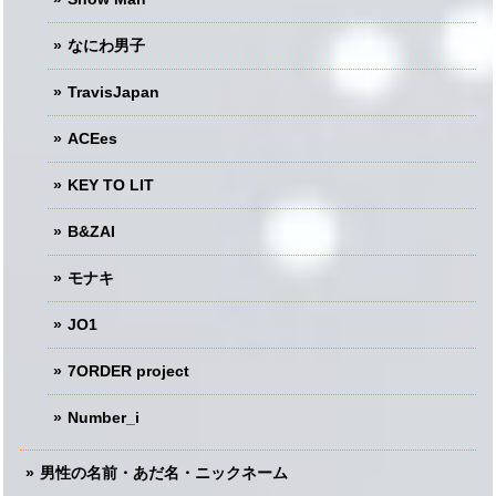
なにわ男子
TravisJapan
ACEes
KEY TO LIT
B&ZAI
モナキ
JO1
7ORDER project
Number_i
男性の名前・あだ名・ニックネーム