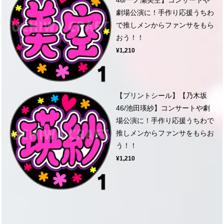
劇場公演に！手作り応援うちわ
で推しメンからファンサをもら
おう！！
¥1,210
【プリントシール】【乃木坂
46/池田瑛紗】コンサートや劇
場公演に！手作り応援うちわで
推しメンからファンサをもらお
う！！
¥1,210