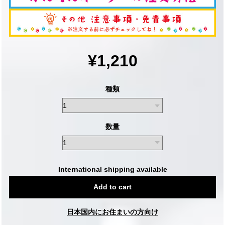
¥1,210
種類
数量
International shipping available
Add to cart
日本国内にお住まいの方向け