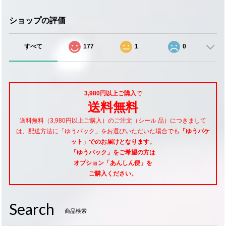
ショップの評価
すべて
177
1
0
3,980円以上ご購入
で
送料無料
送料無料（3,980円以上ご購入）のご注文（シール 品）につきまして
は、配送方法に「ゆうパック」をお選びいただいた場合でも
「ゆうパケ
ット」でのお届けとなります。
「ゆうパック」をご希望
の方は
オプション「あんしん便」
を
ご購入ください。
Search
商品検索