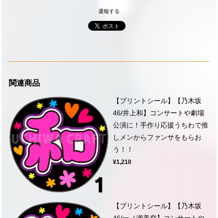
通報する
関連商品
【プリントシール】【乃木坂
46/井上和】コンサートや劇場
公演に！手作り応援うちわで推
しメンからファンサをもらお
う！！
¥1,210
【プリントシール】【乃木坂
46/一ノ瀬美空】コンサートや