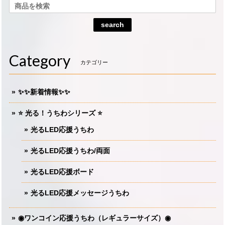
search
Category
カテゴリー
✨✨新着情報✨✨
⭐️ 光る！うちわシリーズ ⭐️
光るLED応援うちわ
光るLED応援うちわ/両面
光るLED応援ボード
光るLED応援メッセージうちわ
◉ワンコイン応援うちわ（レギュラーサイズ）◉