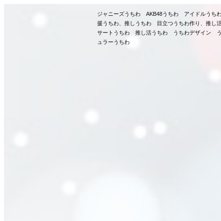
ジャニーズうちわ AKB48うちわ アイドルう
援うちわ、推しうちわ 目立つうちわ作り、推し
サートうちわ 推し活うちわ うちわデザイン う
ュラーうちわ