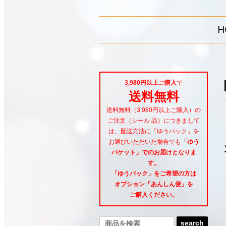
H
3,980円以上ご購入
で
送料無料
送料無料（3,980円以上ご購入）の
ご注文（シール 品）につきまして
は、配送方法に「ゆうパック」を
お選びいただいた場合でも
「ゆう
パケット」でのお届けとなりま
す。
「ゆうパック」をご希望
の方は
オプション「あんしん便」
を
ご購入ください。
search