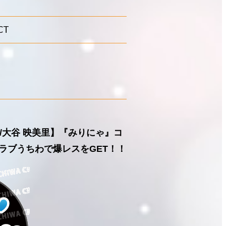
CT
)/大谷 映美里】『みりにゃ』コ
ラブうちわで爆レスをGET！！