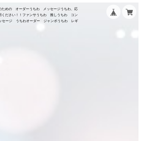
のための オーダーうちわ メッセージうちわ、応
用ください！！ファンサうちわ 推しうちわ コン
メッセージ うちわオーダー ジャンボうちわ レギ