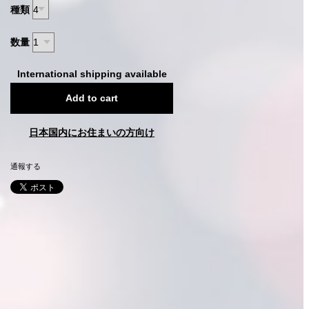
種類
数量
International shipping available
Add to cart
日本国内にお住まいの方向け
通報する