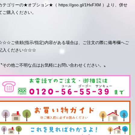
カテゴリーの★オプション★（
https://goo.gl/1HxFXM
）より、併せ
てご購入ください。
☆☆☆ご依頼(指示/指定)内容がある場合は、ご注文の際に備考欄へご
記入ください☆☆☆
〝その他ご不明な点はお気軽にお問い合わせください。〟