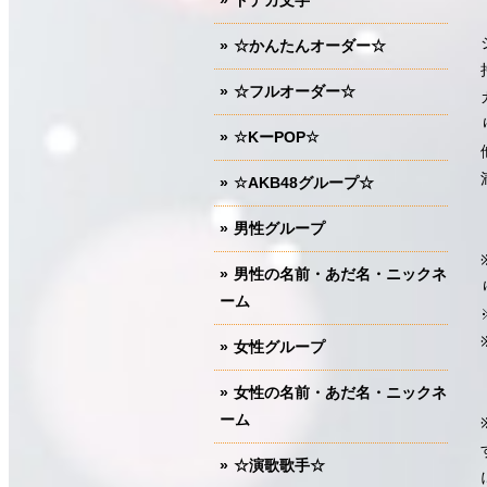
ドデカ文字
☆かんたんオーダー☆
☆フルオーダー☆
☆KーPOP☆
☆AKB48グループ☆
男性グループ
男性の名前・あだ名・ニックネ
ーム
女性グループ
女性の名前・あだ名・ニックネ
ーム
☆演歌歌手☆