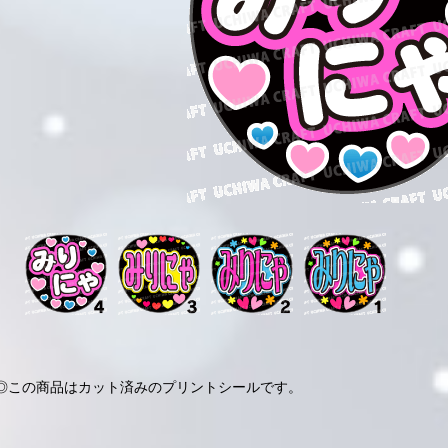
◎この商品はカット済みのプリントシールです。