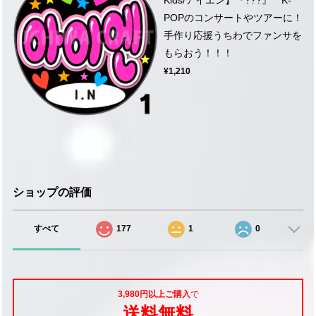
POPのコンサートやツアーに！
手作り応援うちわでファンサを
もらおう！！！
¥1,210
ショップの評価
すべて
177
1
0
3,980円以上ご購入
で
送料無料