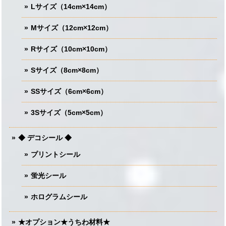
Lサイズ（14cm×14cm）
Mサイズ（12cm×12cm）
Rサイズ（10cm×10cm）
Sサイズ（8cm×8cm）
SSサイズ（6cm×6cm）
3Sサイズ（5cm×5cm）
◆ デコシール ◆
プリントシール
蛍光シール
ホログラムシール
★オプション★うちわ材料★