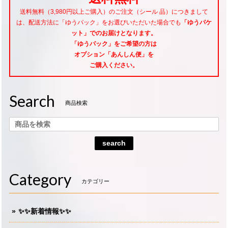
送料無料（3,980円以上ご購入）のご注文（シール 品）につきまして
は、配送方法に「ゆうパック」をお選びいただいた場合でも
「ゆうパケ
ット」でのお届けとなります。
「ゆうパック」をご希望
の方は
オプション「あんしん便」
を
ご購入ください。
Search
商品検索
search
Category
カテゴリー
✨✨新着情報✨✨