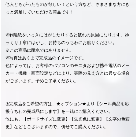
他人とちがったものが欲しい！という方など、さまざまな方にき
っと満足していただける商品です！
※剥離紙をいっきにはがしたりすると破れの原因になります。ゆ
っくり丁寧にはがし、お持ちのうちわにお貼りください。
※この商品は耐水ではありません。
※写真はあくまで完成品のイメージです。
色によっては、お客様のパソコンのモニタおよび携帯電話のメー
カー・機種・画面設定などにより、実際の見え方とは異なる場合
がございます。予めご了承ください。
◎完成品をご希望の方は、★オプション★より【シール商品を応
援うちわの完成品にします】を一緒にご購入ください。
他にも、【ボードサイズに変更】【蛍光色に変更】【文字の色変
更】などもございますので、併せてご購入ください。