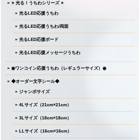
⭐️ 光る！うちわシリーズ ⭐️
光るLED応援うちわ
光るLED応援うちわ/両面
光るLED応援ボード
光るLED応援メッセージうちわ
◉ワンコイン応援うちわ（レギュラーサイズ）◉
◆オーダー文字シール◆
ジャンボサイズ
4Lサイズ（21cm×21cm）
3Lサイズ（18cm×18cm）
LLサイズ（16cm×16cm）