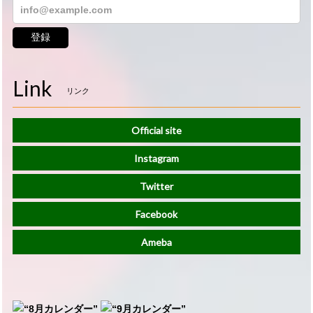
登録
Link
リンク
Official site
Instagram
Twitter
Facebook
Ameba