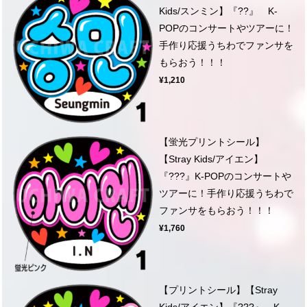
Kids/スンミン】『??』 K-
POPのコンサートやツアーに！
手作り応援うちわでファンサを
もらおう！！！
¥1,210
【蛍光プリントシール】
【Stray Kids/アイエン】
『???』K-POPのコンサートや
ツアーに！手作り応援うちわで
ファンサをもらおう！！！
¥1,760
【プリントシール】【Stray
Kids/アイエン】『???』 K-