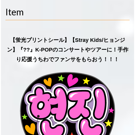
navigati
Item
【蛍光プリントシール】【Stray Kids/ヒョンジ
ン】『??』K-POPのコンサートやツアーに！手作
り応援うちわでファンサをもらおう！！！