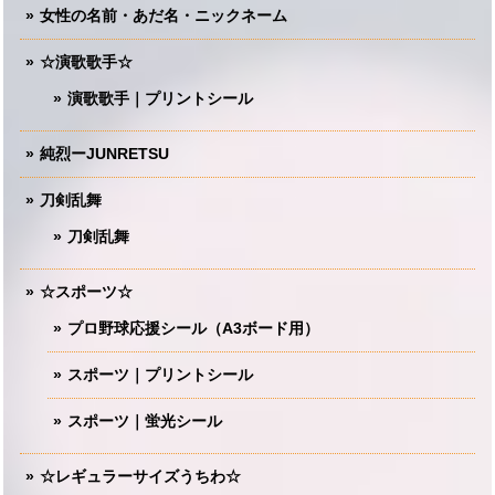
女性の名前・あだ名・ニックネーム
☆演歌歌手☆
演歌歌手｜プリントシール
純烈ーJUNRETSU
刀剣乱舞
刀剣乱舞
☆スポーツ☆
プロ野球応援シール（A3ボード用）
スポーツ｜プリントシール
スポーツ｜蛍光シール
☆レギュラーサイズうちわ☆