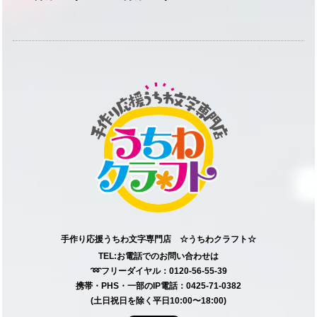
手作り応援うちわ文字専門店 ☆うちわクラフト☆
TEL:お電話でのお問い合わせは
➿フリーダイヤル：0120-56-55-39
携帯・PHS・一部のIP電話：0425-71-0382
(土日祝日を除く平日10:00〜18:00)