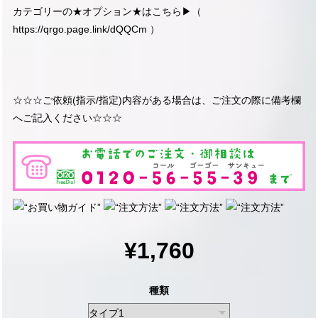
カテゴリーの★オプション★はこちら▶︎（
https://qrgo.page.link/dQQCm
）
☆☆☆ご依頼(指示/指定)内容がある場合は、ご注文の際に備考欄
へご記入ください☆☆☆
¥1,760
種類