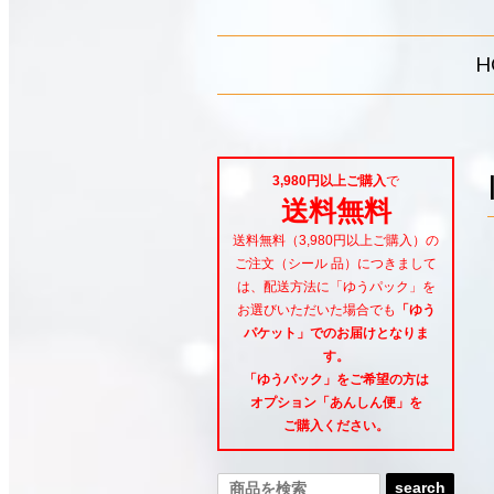
H
3,980円以上ご購入
で
送料無料
送料無料（3,980円以上ご購入）の
ご注文（シール 品）につきまして
は、配送方法に「ゆうパック」を
お選びいただいた場合でも
「ゆう
パケット」でのお届けとなりま
す。
「ゆうパック」をご希望
の方は
オプション「あんしん便」
を
ご購入ください。
search