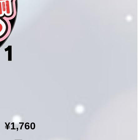
¥1,760