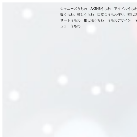
ジャニーズうちわ AKB48うちわ アイドルう
援うちわ、推しうちわ 目立つうちわ作り、推し
サートうちわ 推し活うちわ うちわデザイン う
ュラーうちわ