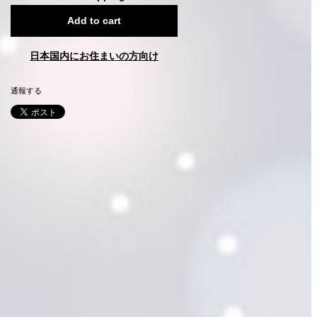
Add to cart
日本国内にお住まいの方向け
通報する