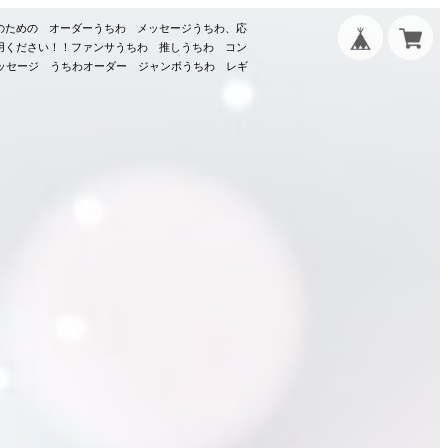
のための オーダーうちわ メッセージうちわ、応
用ください！！ファンサうちわ 推しうちわ コン
メッセージ うちわオーダー ジャンボうちわ レギ