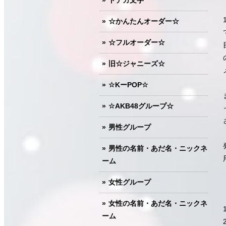
ドデカ文字
☆かんたんオーダー☆
☆フルオーダー☆
旧☆ジャニーズ☆
☆KーPOP☆
☆AKB48グループ☆
男性グループ
男性の名前・あだ名・ニックネ
ーム
女性グループ
女性の名前・あだ名・ニックネ
ーム