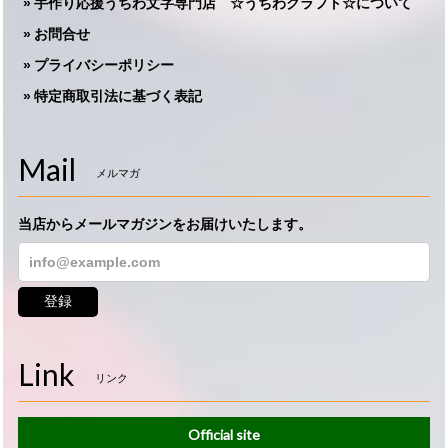
手作り応援うちわ文字専門店 ☆うちわクラフト☆について
お問合せ
プライバシーポリシー
特定商取引法に基づく表記
Mail
メルマガ
当店からメールマガジンをお届けいたします。
登録
Link
リンク
Official site