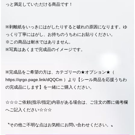
っと満足していただける商品です！
※剥離紙をいっきにはがしたりすると破れの原因になります。ゆ
っくり丁寧にはがし、お持ちのうちわにお貼りください。
※この商品は耐水ではありません。
※写真はあくまで完成品のイメージです。
※完成品をご希望の方は、カテゴリーの★オプション★（
https://qrgo.page.link/dQQCm
）より【シール商品を応援うちわ
の完成品にします】を一緒にご購入ください。
☆☆☆ご依頼(指示/指定)内容がある場合は、ご注文の際に備考欄
へご記入ください☆☆☆
〝その他ご不明な点はお気軽にお問い合わせください。〟