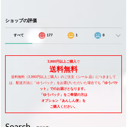
ショップの評価
すべて
177
1
0
3,980円以上ご購入
で
送料無料
送料無料（3,980円以上ご購入）のご注文（シール 品）につきまして
は、配送方法に「ゆうパック」をお選びいただいた場合でも
「ゆうパケ
ット」でのお届けとなります。
「ゆうパック」をご希望
の方は
オプション「あんしん便」
を
ご購入ください。
Search