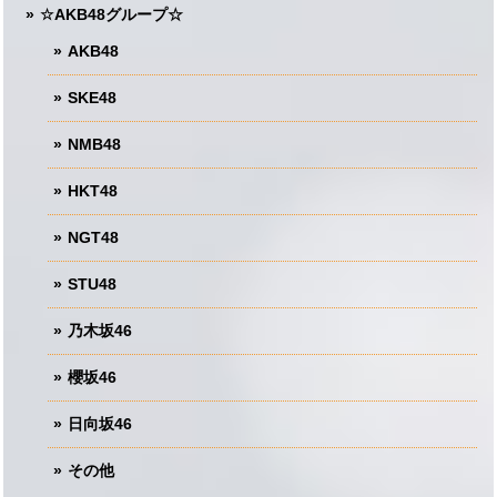
☆AKB48グループ☆
AKB48
SKE48
NMB48
HKT48
NGT48
STU48
乃木坂46
櫻坂46
日向坂46
その他