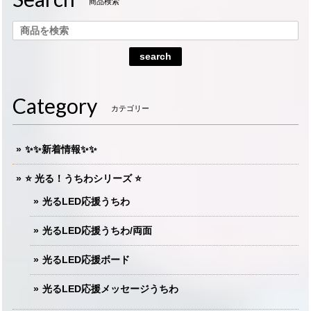
商品検索
search
Category
カテゴリー
✨✨新着情報✨✨
⭐️ 光る！うちわシリーズ ⭐️
光るLED応援うちわ
光るLED応援うちわ/両面
光るLED応援ボード
光るLED応援メッセージうちわ