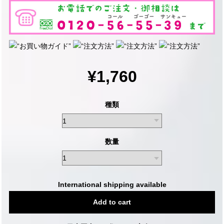
¥1,760
種類
数量
International shipping available
Add to cart