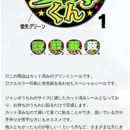
◎この商品はカット済みのプリントシールです。
◎フルカラー印刷と蛍光紙を合わせたスペシャルシールです。
ジャンボうちわのサイズに適したカット済みシールとなってお
り、お持ちのうちわに貼るだけで完成します。
カット済みなので届いて直ぐに貼ることができ、急いでいる方や
手作りが苦手な方にもオススメです。
他人とちがったものが欲しい！という方など、さまざまな方にき