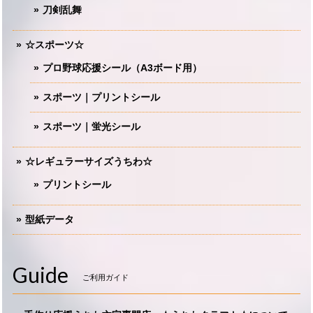
刀剣乱舞
☆スポーツ☆
プロ野球応援シール（A3ボード用）
スポーツ｜プリントシール
スポーツ｜蛍光シール
☆レギュラーサイズうちわ☆
プリントシール
型紙データ
Guide
ご利用ガイド