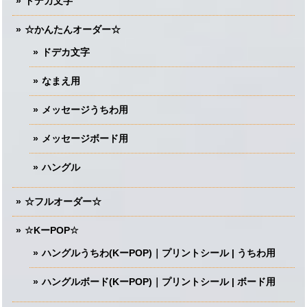
ドデカ文字
☆かんたんオーダー☆
ドデカ文字
なまえ用
メッセージうちわ用
メッセージボード用
ハングル
☆フルオーダー☆
☆KーPOP☆
ハングルうちわ(KーPOP)｜プリントシール | うちわ用
ハングルボード(KーPOP)｜プリントシール | ボード用