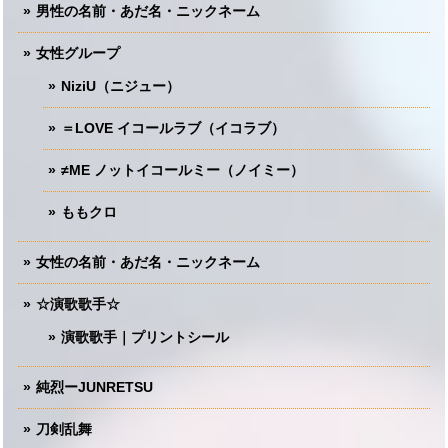
男性の名前・あだ名・ニックネーム
女性グループ
NiziU（ニジュー）
＝LOVE イコールラブ（イコラブ）
≠ME ノットイコールミー（ノイミー）
ももクロ
女性の名前・あだ名・ニックネーム
☆演歌歌手☆
演歌歌手｜プリントシール
純烈ーJUNRETSU
刀剣乱舞