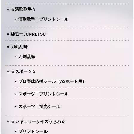
☆演歌歌手☆
演歌歌手｜プリントシール
純烈ーJUNRETSU
刀剣乱舞
刀剣乱舞
☆スポーツ☆
プロ野球応援シール（A3ボード用）
スポーツ｜プリントシール
スポーツ｜蛍光シール
☆レギュラーサイズうちわ☆
プリントシール