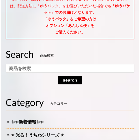
は、配送方法に「ゆうパック」をお選びいただいた場合でも
「ゆうパケ
ット」でのお届けとなります。
「ゆうパック」をご希望
の方は
オプション「あんしん便」
を
ご購入ください。
Search
商品検索
search
Category
カテゴリー
✨✨新着情報✨✨
⭐️ 光る！うちわシリーズ ⭐️