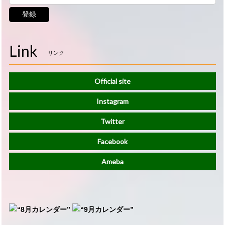
登録
Link
リンク
Official site
Instagram
Twitter
Facebook
Ameba