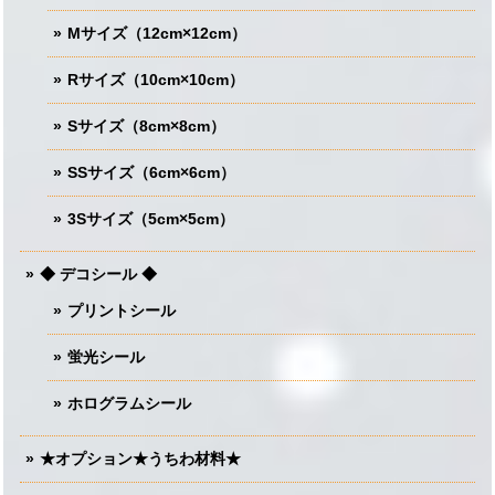
Mサイズ（12cm×12cm）
Rサイズ（10cm×10cm）
Sサイズ（8cm×8cm）
SSサイズ（6cm×6cm）
3Sサイズ（5cm×5cm）
◆ デコシール ◆
プリントシール
蛍光シール
ホログラムシール
★オプション★うちわ材料★