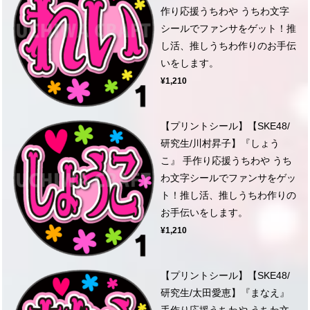
作り応援うちわや うちわ文字
シールでファンサをゲット！推
し活、推しうちわ作りのお手伝
いをします。
¥1,210
【プリントシール】【SKE48/
研究生/川村昇子】『しょう
こ』 手作り応援うちわや うち
わ文字シールでファンサをゲッ
ト！推し活、推しうちわ作りの
お手伝いをします。
¥1,210
【プリントシール】【SKE48/
研究生/太田愛恵】『まなえ』
手作り応援うちわや うちわ文