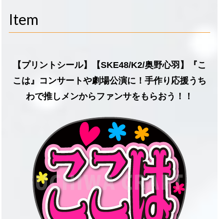
navigati
Item
【プリントシール】【SKE48/K2/奥野心羽】『こ
こは』コンサートや劇場公演に！手作り応援うち
わで推しメンからファンサをもらおう！！