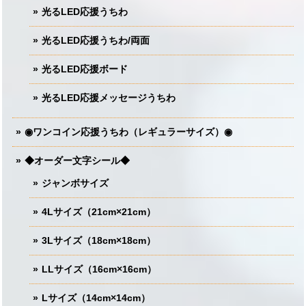
光るLED応援うちわ
光るLED応援うちわ/両面
光るLED応援ボード
光るLED応援メッセージうちわ
◉ワンコイン応援うちわ（レギュラーサイズ）◉
◆オーダー文字シール◆
ジャンボサイズ
4Lサイズ（21cm×21cm）
3Lサイズ（18cm×18cm）
LLサイズ（16cm×16cm）
Lサイズ（14cm×14cm）