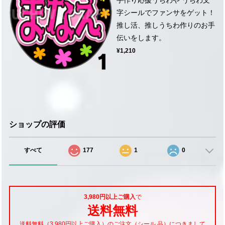
字シールでファンサをゲット！
推し活、推しうちわ作りのお手
伝いをします。
¥1,210
ショップの評価
すべて
177
1
0
3,980円以上ご購入
で
送料無料
送料無料（3,980円以上ご購入）のご注文（シール 品）につきまして