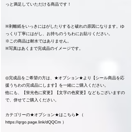
っと満足していただける商品です！
※剥離紙をいっきにはがしたりすると破れの原因になります。ゆ
っくり丁寧にはがし、お持ちのうちわにお貼りください。
※この商品は耐水ではありません。
※写真はあくまで完成品のイメージです。
◎完成品をご希望の方は、★オプション★より【シール商品を応
援うちわの完成品にします】を一緒にご購入ください。
他にも、【蛍光色に変更】【文字の色変更】などもございますの
で、併せてご購入ください。
カテゴリーの★オプション★はこちら▶︎（
https://qrgo.page.link/dQQCm
）