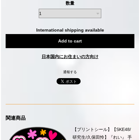
数量
International shipping available
Add to cart
日本国内にお住まいの方向け
通報する
関連商品
【プリントシール】【SKE48/
研究生/久保田怜】『れい』 手