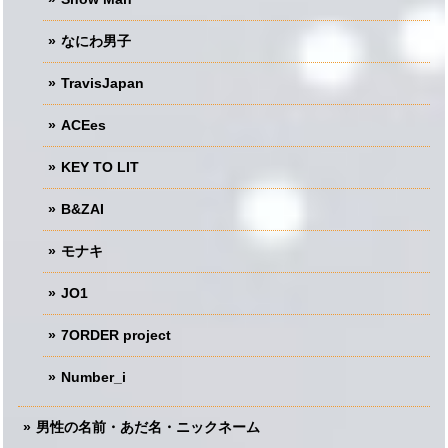
なにわ男子
TravisJapan
ACEes
KEY TO LIT
B&ZAI
モナキ
JO1
7ORDER project
Number_i
男性の名前・あだ名・ニックネーム