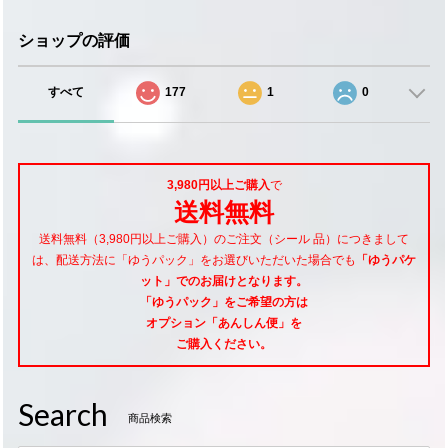
ショップの評価
すべて
177
1
0
3,980円以上ご購入
で
送料無料
送料無料（3,980円以上ご購入）のご注文（シール 品）につきまして
は、配送方法に「ゆうパック」をお選びいただいた場合でも
「ゆうパケ
ット」でのお届けとなります。
「ゆうパック」をご希望
の方は
オプション「あんしん便」
を
ご購入ください。
Search
商品検索