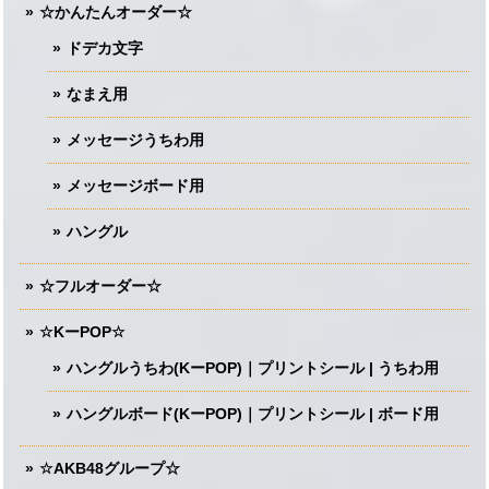
☆かんたんオーダー☆
ドデカ文字
なまえ用
メッセージうちわ用
メッセージボード用
ハングル
☆フルオーダー☆
☆KーPOP☆
ハングルうちわ(KーPOP)｜プリントシール | うちわ用
ハングルボード(KーPOP)｜プリントシール | ボード用
☆AKB48グループ☆