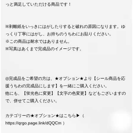
っと満足していただける商品です！
※剥離紙をいっきにはがしたりすると破れの原因になります。ゆ
っくり丁寧にはがし、お持ちのうちわにお貼りください。
※この商品は耐水ではありません。
※写真はあくまで完成品のイメージです。
◎完成品をご希望の方は、★オプション★より【シール商品を応
援うちわの完成品にします】を一緒にご購入ください。
他にも、【蛍光色に変更】【文字の色変更】などもございますの
で、併せてご購入ください。
カテゴリーの★オプション★はこちら▶︎（
https://qrgo.page.link/dQQCm
）