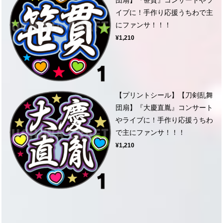
イブに！手作り応援うちわで主
にファンサ！！！
¥1,210
【プリントシール】【刀剣乱舞
団扇】『大慶直胤』コンサート
やライブに！手作り応援うちわ
で主にファンサ！！！
¥1,210