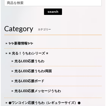
search
Category
カテゴリー
✨✨新着情報✨✨
⭐️ 光る！うちわシリーズ ⭐️
光るLED応援うちわ
光るLED応援うちわ/両面
光るLED応援ボード
光るLED応援メッセージうちわ
◉ワンコイン応援うちわ（レギュラーサイズ）◉