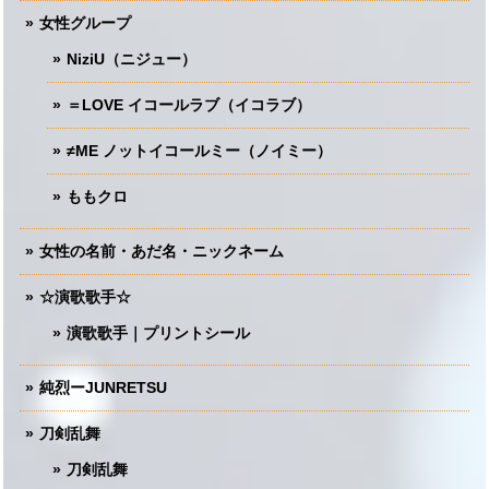
女性グループ
NiziU（ニジュー）
＝LOVE イコールラブ（イコラブ）
≠ME ノットイコールミー（ノイミー）
ももクロ
女性の名前・あだ名・ニックネーム
☆演歌歌手☆
演歌歌手｜プリントシール
純烈ーJUNRETSU
刀剣乱舞
刀剣乱舞