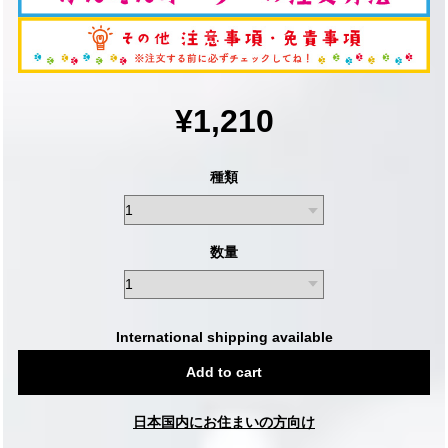
¥1,210
種類
数量
International shipping available
Add to cart
日本国内にお住まいの方向け