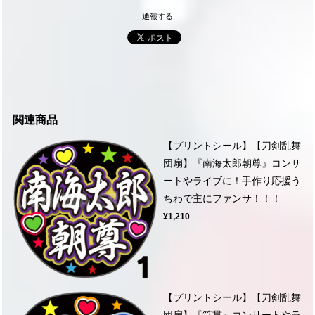
通報する
関連商品
【プリントシール】【刀剣乱舞
団扇】『南海太郎朝尊』コンサ
ートやライブに！手作り応援う
ちわで主にファンサ！！！
¥1,210
【プリントシール】【刀剣乱舞
団扇】『笹貫』コンサートやラ