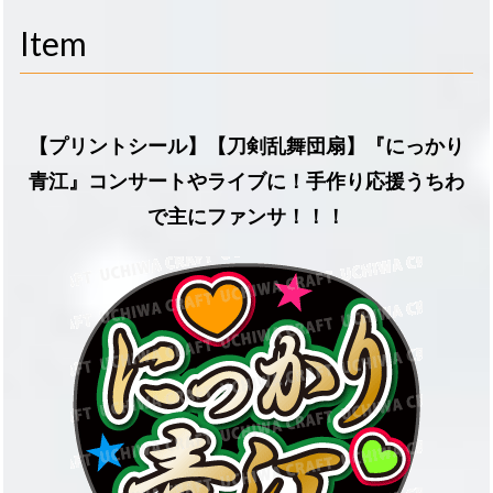
navigati
Item
【プリントシール】【刀剣乱舞団扇】『にっかり
青江』コンサートやライブに！手作り応援うちわ
で主にファンサ！！！