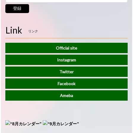
登録
Link
リンク
Official site
Instagram
Twitter
Facebook
Ameba