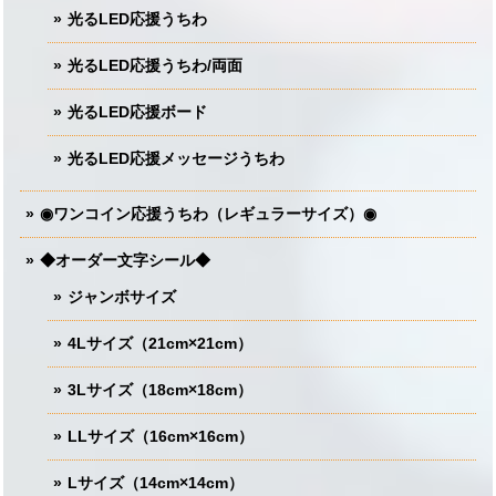
光るLED応援うちわ
光るLED応援うちわ/両面
光るLED応援ボード
光るLED応援メッセージうちわ
◉ワンコイン応援うちわ（レギュラーサイズ）◉
◆オーダー文字シール◆
ジャンボサイズ
4Lサイズ（21cm×21cm）
3Lサイズ（18cm×18cm）
LLサイズ（16cm×16cm）
Lサイズ（14cm×14cm）