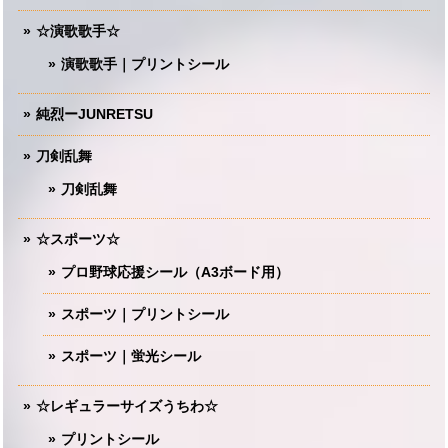
☆演歌歌手☆
演歌歌手｜プリントシール
純烈ーJUNRETSU
刀剣乱舞
刀剣乱舞
☆スポーツ☆
プロ野球応援シール（A3ボード用）
スポーツ｜プリントシール
スポーツ｜蛍光シール
☆レギュラーサイズうちわ☆
プリントシール