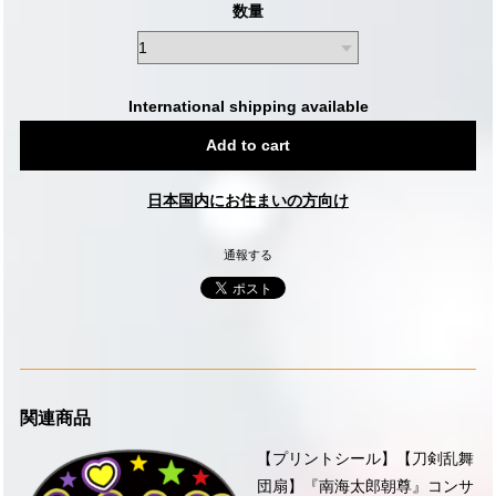
数量
International shipping available
Add to cart
日本国内にお住まいの方向け
通報する
関連商品
【プリントシール】【刀剣乱舞
団扇】『南海太郎朝尊』コンサ