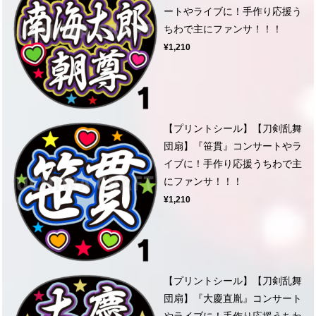
ートやライブに！手作り応援う
ちわで主にファンサ！！！
¥1,210
【プリントシール】【刀剣乱舞
団扇】『笹貫』コンサートやラ
イブに！手作り応援うちわで主
にファンサ！！！
¥1,210
【プリントシール】【刀剣乱舞
団扇】『大慶直胤』コンサート
やライブに！手作り応援うちわ