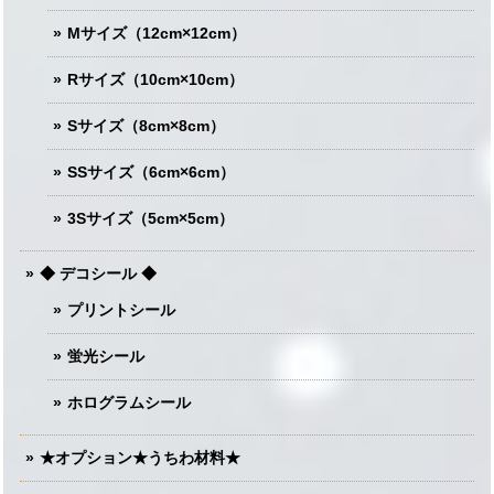
Mサイズ（12cm×12cm）
Rサイズ（10cm×10cm）
Sサイズ（8cm×8cm）
SSサイズ（6cm×6cm）
3Sサイズ（5cm×5cm）
◆ デコシール ◆
プリントシール
蛍光シール
ホログラムシール
★オプション★うちわ材料★