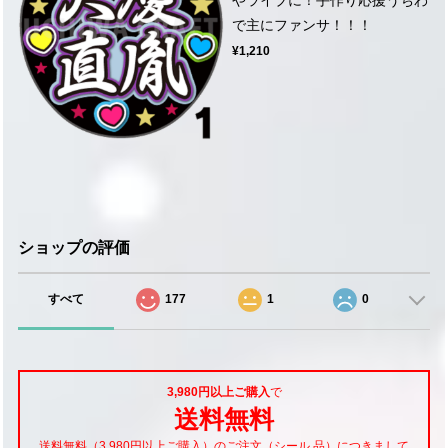
で主にファンサ！！！
¥1,210
ショップの評価
すべて
177
1
0
3,980円以上ご購入
で
送料無料
送料無料（3,980円以上ご購入）のご注文（シール 品）につきまして