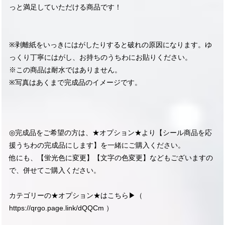
っと満足していただける商品です！
※剥離紙をいっきにはがしたりすると破れの原因になります。ゆ
っくり丁寧にはがし、お持ちのうちわにお貼りください。
※この商品は耐水ではありません。
※写真はあくまで完成品のイメージです。
◎完成品をご希望の方は、★オプション★より【シール商品を応
援うちわの完成品にします】を一緒にご購入ください。
他にも、【蛍光色に変更】【文字の色変更】などもございますの
で、併せてご購入ください。
カテゴリーの★オプション★はこちら▶︎（
https://qrgo.page.link/dQQCm
）