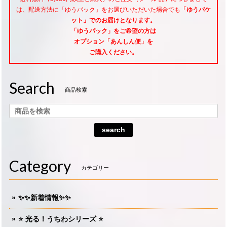
は、配送方法に「ゆうパック」をお選びいただいた場合でも
「ゆうパケ
ット」でのお届けとなります。
「ゆうパック」をご希望
の方は
オプション「あんしん便」
を
ご購入ください。
Search
商品検索
search
Category
カテゴリー
✨✨新着情報✨✨
⭐️ 光る！うちわシリーズ ⭐️