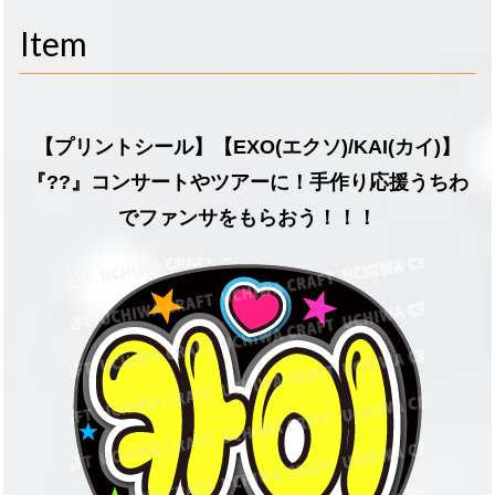
navigati
Item
【プリントシール】【EXO(エクソ)/KAI(カイ)】
『??』コンサートやツアーに！手作り応援うちわ
でファンサをもらおう！！！