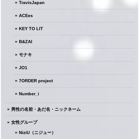
TravisJapan
ACEes
KEY TO LIT
B&ZAI
モナキ
JO1
7ORDER project
Number_i
男性の名前・あだ名・ニックネーム
女性グループ
NiziU（ニジュー）