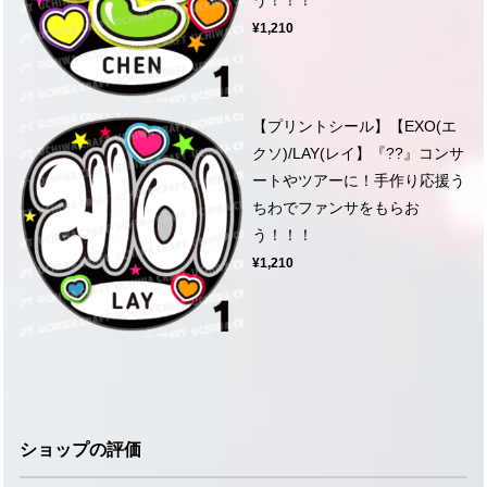
¥1,210
【プリントシール】【EXO(エ
クソ)/LAY(レイ】『??』コンサ
ートやツアーに！手作り応援う
ちわでファンサをもらお
う！！！
¥1,210
ショップの評価