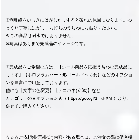
※剥離紙をいっきにはがしたりすると破れの原因になります。ゆ
っくり丁寧にはがし、お持ちのうちわにお貼りください。
※この商品は耐水ではありません。
※写真はあくまで完成品のイメージです。
※完成品をご希望の方は、【シール商品を応援うちわの完成品に
します】【ホログラムハート形ゴールドうちわ】などのオプショ
ンを豊富にご用意しております。
他にも【文字の色変更】【デコパネ(立体)】など、
カテゴリーの★オプション★（
https://goo.gl/1HxFXM
）より、
併せてご購入ください。
☆☆☆ご依頼(指示/指定)内容がある場合は、ご注文の際に備考欄