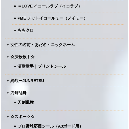
＝LOVE イコールラブ（イコラブ）
≠ME ノットイコールミー（ノイミー）
ももクロ
女性の名前・あだ名・ニックネーム
☆演歌歌手☆
演歌歌手｜プリントシール
純烈ーJUNRETSU
刀剣乱舞
刀剣乱舞
☆スポーツ☆
プロ野球応援シール（A3ボード用）