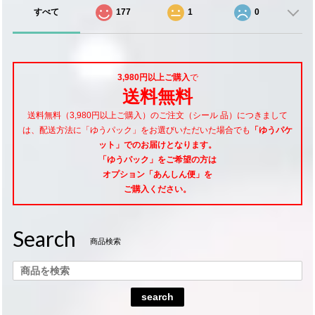
すべて
177
1
0
3,980円以上ご購入
で
送料無料
送料無料（3,980円以上ご購入）のご注文（シール 品）につきまして
は、配送方法に「ゆうパック」をお選びいただいた場合でも
「ゆうパケ
ット」でのお届けとなります。
「ゆうパック」をご希望
の方は
オプション「あんしん便」
を
ご購入ください。
Search
商品検索
search