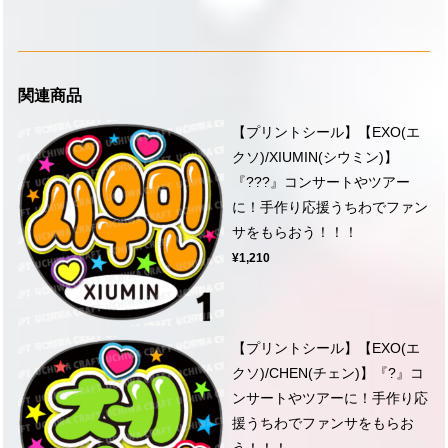
関連商品
【プリントシール】【EXO(エ
クソ)/XIUMIN(シウミン)】
『???』コンサートやツアー
に！手作り応援うちわでファン
サをもらおう！！！
¥1,210
【プリントシール】【EXO(エ
クソ)/CHEN(チェン)】『?』コ
ンサートやツアーに！手作り応
援うちわでファンサをもらお
う！！！