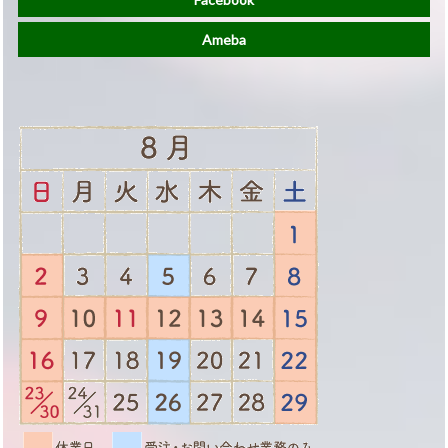
Ameba