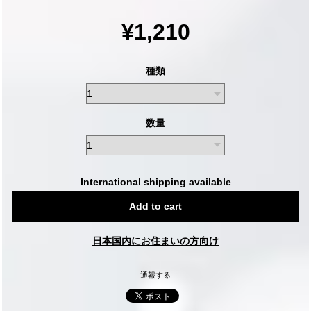
¥1,210
種類
数量
International shipping available
Add to cart
日本国内にお住まいの方向け
通報する