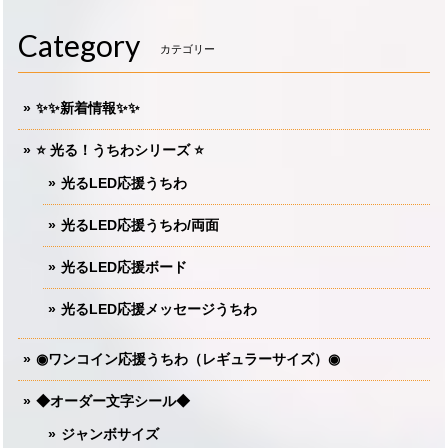
Category
カテゴリー
✨✨新着情報✨✨
⭐️ 光る！うちわシリーズ ⭐️
光るLED応援うちわ
光るLED応援うちわ/両面
光るLED応援ボード
光るLED応援メッセージうちわ
◉ワンコイン応援うちわ（レギュラーサイズ）◉
◆オーダー文字シール◆
ジャンボサイズ