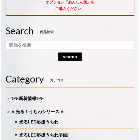
オプション「あんしん便」
を
ご購入ください。
Search
商品検索
search
Category
カテゴリー
✨✨新着情報✨✨
⭐️ 光る！うちわシリーズ ⭐️
光るLED応援うちわ
光るLED応援うちわ/両面