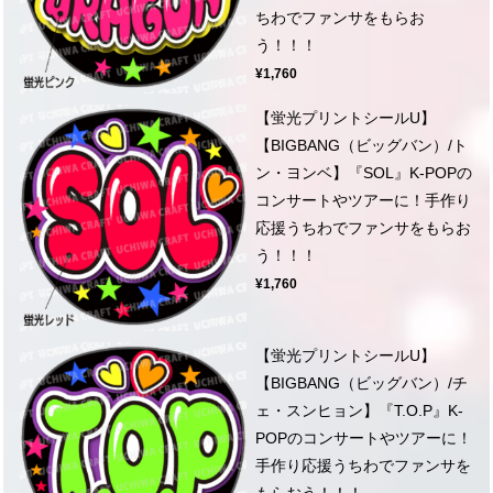
ちわでファンサをもらお
う！！！
¥1,760
【蛍光プリントシールU】
【BIGBANG（ビッグバン）/ト
ン・ヨンベ】『SOL』K-POPの
コンサートやツアーに！手作り
応援うちわでファンサをもらお
う！！！
¥1,760
【蛍光プリントシールU】
【BIGBANG（ビッグバン）/チ
ェ・スンヒョン】『T.O.P』K-
POPのコンサートやツアーに！
手作り応援うちわでファンサを
もらおう！！！