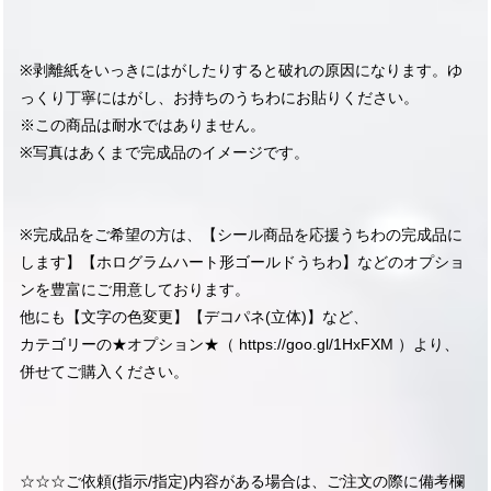
※剥離紙をいっきにはがしたりすると破れの原因になります。ゆ
っくり丁寧にはがし、お持ちのうちわにお貼りください。
※この商品は耐水ではありません。
※写真はあくまで完成品のイメージです。
※完成品をご希望の方は、【シール商品を応援うちわの完成品に
します】【ホログラムハート形ゴールドうちわ】などのオプショ
ンを豊富にご用意しております。
他にも【文字の色変更】【デコパネ(立体)】など、
カテゴリーの★オプション★（
https://goo.gl/1HxFXM
）より、
併せてご購入ください。
☆☆☆ご依頼(指示/指定)内容がある場合は、ご注文の際に備考欄