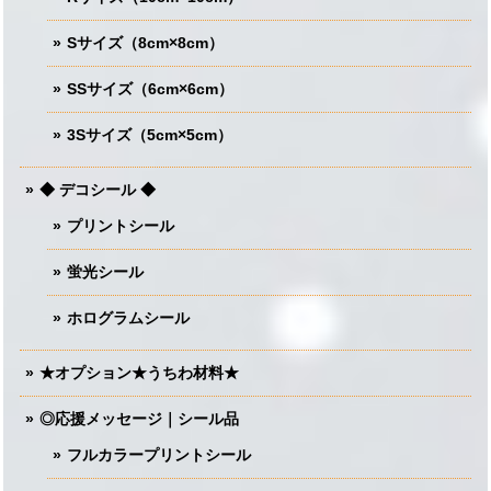
Sサイズ（8cm×8cm）
SSサイズ（6cm×6cm）
3Sサイズ（5cm×5cm）
◆ デコシール ◆
プリントシール
蛍光シール
ホログラムシール
★オプション★うちわ材料★
◎応援メッセージ｜シール品
フルカラープリントシール