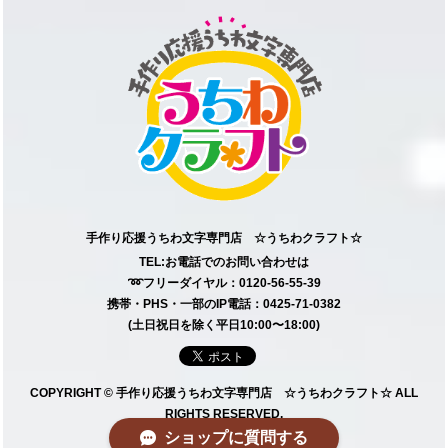
手作り応援うちわ文字専門店 ☆うちわクラフト☆
TEL:お電話でのお問い合わせは
➿フリーダイヤル：0120-56-55-39
携帯・PHS・一部のIP電話：0425-71-0382
(土日祝日を除く平日10:00〜18:00)
COPYRIGHT © 手作り応援うちわ文字専門店 ☆うちわクラフト☆ ALL
RIGHTS RESERVED.
ショップに質問する