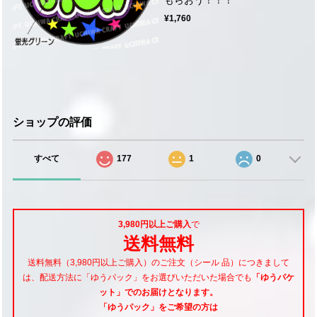
¥1,760
ショップの評価
すべて
177
1
0
3,980円以上ご購入
で
送料無料
送料無料（3,980円以上ご購入）のご注文（シール 品）につきまして
は、配送方法に「ゆうパック」をお選びいただいた場合でも
「ゆうパケ
ット」でのお届けとなります。
「ゆうパック」をご希望
の方は