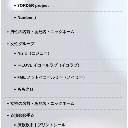
7ORDER project
Number_i
男性の名前・あだ名・ニックネーム
女性グループ
NiziU（ニジュー）
＝LOVE イコールラブ（イコラブ）
≠ME ノットイコールミー（ノイミー）
ももクロ
女性の名前・あだ名・ニックネーム
☆演歌歌手☆
演歌歌手｜プリントシール