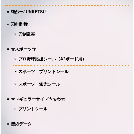
純烈ーJUNRETSU
刀剣乱舞
刀剣乱舞
☆スポーツ☆
プロ野球応援シール（A3ボード用）
スポーツ｜プリントシール
スポーツ｜蛍光シール
☆レギュラーサイズうちわ☆
プリントシール
型紙データ