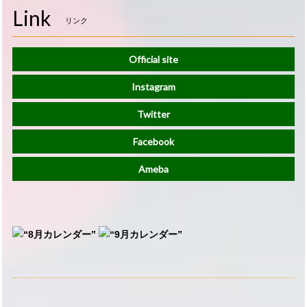
Link
リンク
Official site
Instagram
Twitter
Facebook
Ameba