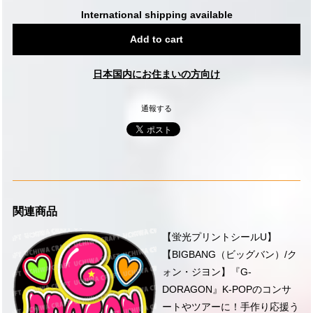
International shipping available
Add to cart
日本国内にお住まいの方向け
通報する
関連商品
【蛍光プリントシールU】
【BIGBANG（ビッグバン）/ク
ォン・ジヨン】『G-
DORAGON』K-POPのコンサ
ートやツアーに！手作り応援う