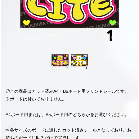
◎この商品はカット済みA4・B5ボード用プリントシールです。
※ボードは付いておりません。
A4ボード用または、B5ボード用のどちらかをお選びください。
各サイズのボードに適したカット済みシールとなっており、お
持ちのボードに貼るだけで完成します。