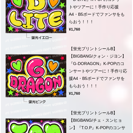
トやツアーに！手作り応援
A4・B5ボードでファンサをも
らおう！！！
¥1,760
【蛍光プリントシールB】
【BIGBANG/クォン・ジヨン】
『G-DORAGON』K-POPのコ
ンサートやツアーに！手作り応
援A4・B5ボードでファンサを
もらおう！！！
¥1,760
【蛍光プリントシールB】
【BIGBANG/チェ・スンヒョ
ン】『T.O.P』K-POPのコンサ