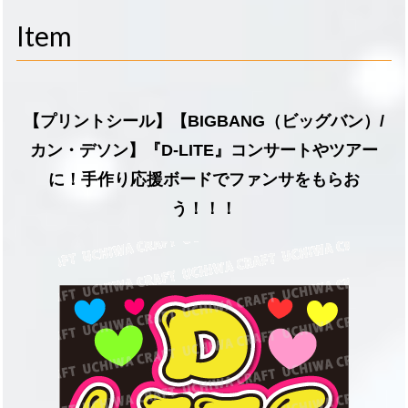
navigati
Item
【プリントシール】【BIGBANG（ビッグバン）/
カン・デソン】『D-LITE』コンサートやツアー
に！手作り応援ボードでファンサをもらお
う！！！