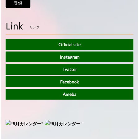
登録
Link
リンク
Official site
Instagram
Twitter
Facebook
Ameba