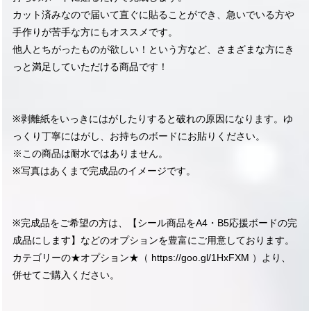
カット済みなので届いて直ぐに貼ることができ、急いでいる方や
手作りが苦手な方にもオススメです。
他人とちがったものが欲しい！という方など、さまざまな方にき
っと満足していただける商品です！
※剥離紙をいっきにはがしたりすると破れの原因になります。ゆ
っくり丁寧にはがし、お持ちのボードにお貼りください。
※この商品は耐水ではありません。
※写真はあくまで完成品のイメージです。
※完成品をご希望の方は、【シール商品をA4・B5応援ボードの完
成品にします】などのオプションを豊富にご用意しております。
カテゴリーの★オプション★（
https://goo.gl/1HxFXM
）より、
併せてご購入ください。