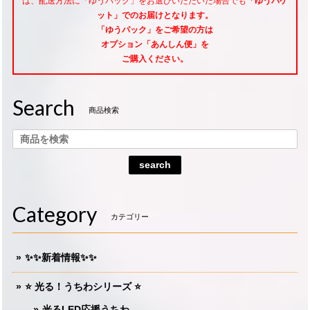
は、配送方法に「ゆうパック」をお選びいただいた場合でも
「ゆうパケ
ット」でのお届けとなります。
「ゆうパック」をご希望
の方は
オプション「あんしん便」
を
ご購入ください。
Search
商品検索
search
Category
カテゴリー
✨✨新着情報✨✨
⭐️ 光る！うちわシリーズ ⭐️
光るLED応援うちわ