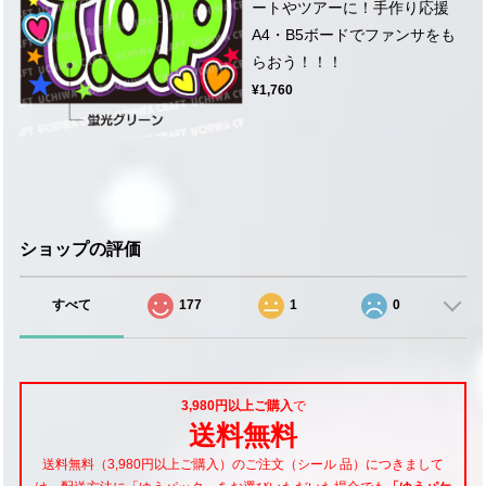
ートやツアーに！手作り応援
A4・B5ボードでファンサをも
らおう！！！
¥1,760
ショップの評価
すべて
177
1
0
3,980円以上ご購入
で
送料無料
送料無料（3,980円以上ご購入）のご注文（シール 品）につきまして