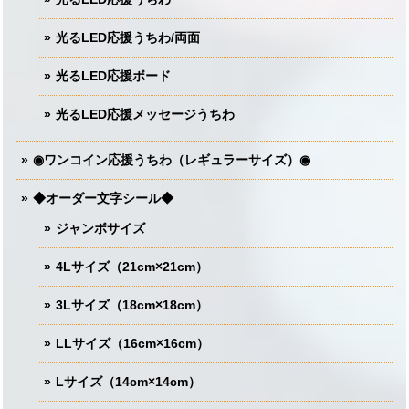
光るLED応援うちわ/両面
光るLED応援ボード
光るLED応援メッセージうちわ
◉ワンコイン応援うちわ（レギュラーサイズ）◉
◆オーダー文字シール◆
ジャンボサイズ
4Lサイズ（21cm×21cm）
3Lサイズ（18cm×18cm）
LLサイズ（16cm×16cm）
Lサイズ（14cm×14cm）