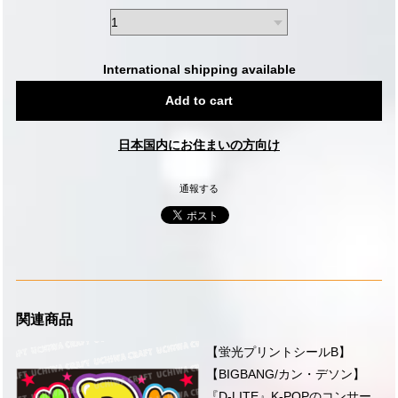
International shipping available
Add to cart
日本国内にお住まいの方向け
通報する
関連商品
【蛍光プリントシールB】
【BIGBANG/カン・デソン】
『D-LITE』K-POPのコンサー