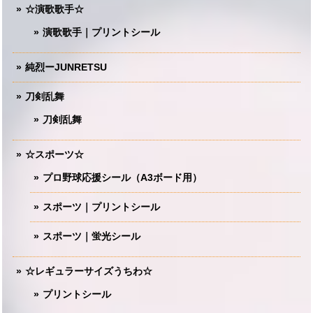
☆演歌歌手☆
演歌歌手｜プリントシール
純烈ーJUNRETSU
刀剣乱舞
刀剣乱舞
☆スポーツ☆
プロ野球応援シール（A3ボード用）
スポーツ｜プリントシール
スポーツ｜蛍光シール
☆レギュラーサイズうちわ☆
プリントシール