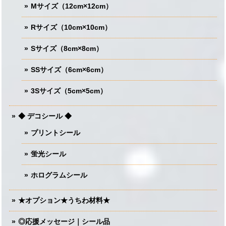
Mサイズ（12cm×12cm）
Rサイズ（10cm×10cm）
Sサイズ（8cm×8cm）
SSサイズ（6cm×6cm）
3Sサイズ（5cm×5cm）
◆ デコシール ◆
プリントシール
蛍光シール
ホログラムシール
★オプション★うちわ材料★
◎応援メッセージ｜シール品