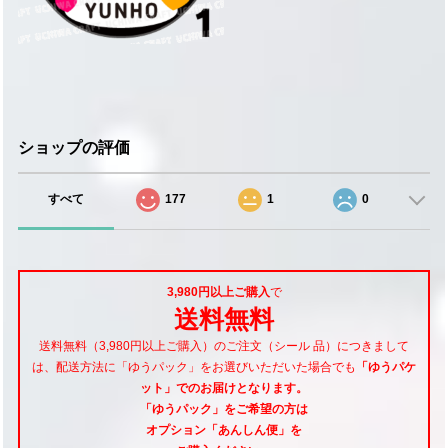
ショップの評価
すべて
177
1
0
3,980円以上ご購入
で
送料無料
送料無料（3,980円以上ご購入）のご注文（シール 品）につきまして
は、配送方法に「ゆうパック」をお選びいただいた場合でも
「ゆうパケ
ット」でのお届けとなります。
「ゆうパック」をご希望
の方は
オプション「あんしん便」
を