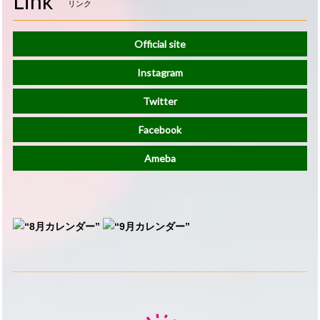
Link
リンク
Official site
Instagram
Twitter
Facebook
Ameba