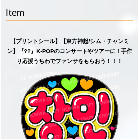
navigati
Item
【プリントシール】【東方神起/シム・チャンミ
ン】『??』K-POPのコンサートやツアーに！手作
り応援うちわでファンサをもらおう！！！