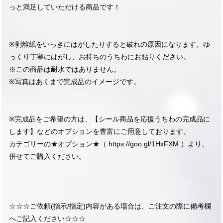
っと満足していただける商品です！
※剥離紙をいっきにはがしたりすると破れの原因になります。ゆ
っくり丁寧にはがし、お持ちのうちわにお貼りください。
※この商品は耐水ではありません。
※写真はあくまで完成品のイメージです。
※完成品をご希望の方は、【シール商品を応援うちわの完成品に
します】などのオプションを豊富にご用意しております。
カテゴリーの★オプション★（
https://goo.gl/1HxFXM
）より、
併せてご購入ください。
☆☆☆ご依頼(指示/指定)内容がある場合は、ご注文の際に備考欄
へご記入ください☆☆☆