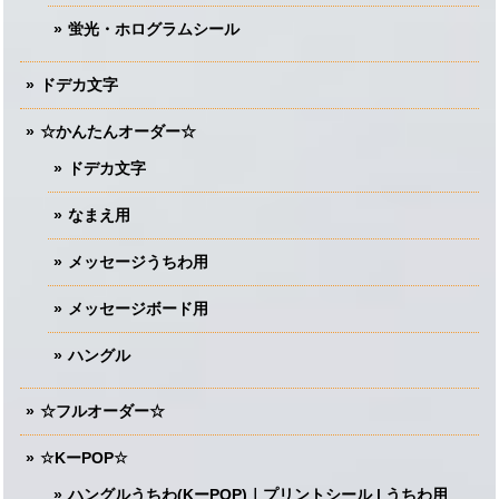
蛍光・ホログラムシール
ドデカ文字
☆かんたんオーダー☆
ドデカ文字
なまえ用
メッセージうちわ用
メッセージボード用
ハングル
☆フルオーダー☆
☆KーPOP☆
ハングルうちわ(KーPOP)｜プリントシール | うちわ用