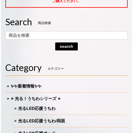
ご購入ください。
Search
商品検索
search
Category
カテゴリー
✨✨新着情報✨✨
⭐️ 光る！うちわシリーズ ⭐️
光るLED応援うちわ
光るLED応援うちわ/両面