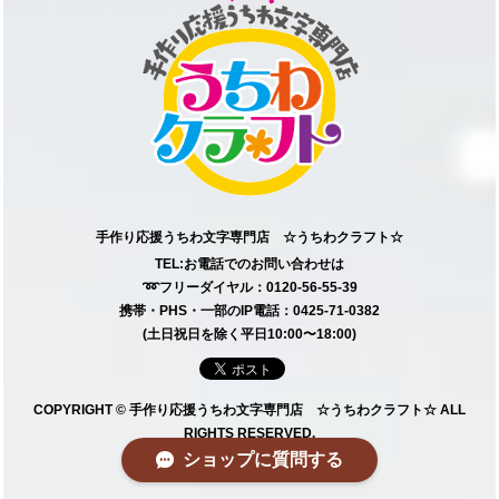
手作り応援うちわ文字専門店 ☆うちわクラフト☆
TEL:お電話でのお問い合わせは
➿フリーダイヤル：0120-56-55-39
携帯・PHS・一部のIP電話：0425-71-0382
(土日祝日を除く平日10:00〜18:00)
COPYRIGHT © 手作り応援うちわ文字専門店 ☆うちわクラフト☆ ALL
RIGHTS RESERVED.
ショップに質問する